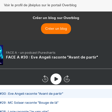
Voir le profil de jibéplus sur le portail Overblog
Créer un blog sur Overblog
Créer un blog
FACE A - un podcast Purecharts
FACE A #30 : Eve Angeli raconte "Avant de partir"
#30 : Eve Angeli raconte "Avant de partir"
#29 : MC Solaar raconte "Bouge de là"
28 : Lorie raconte "Je vais vite"