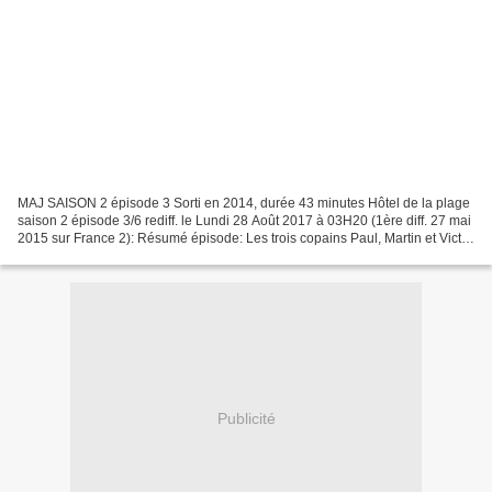
MAJ SAISON 2 épisode 3 Sorti en 2014, durée 43 minutes Hôtel de la plage
saison 2 épisode 3/6 rediff. le Lundi 28 Août 2017 à 03H20 (1ère diff. 27 mai
2015 sur France 2): Résumé épisode: Les trois copains Paul, Martin et Victor
prennent la mer en direction...
Publicité