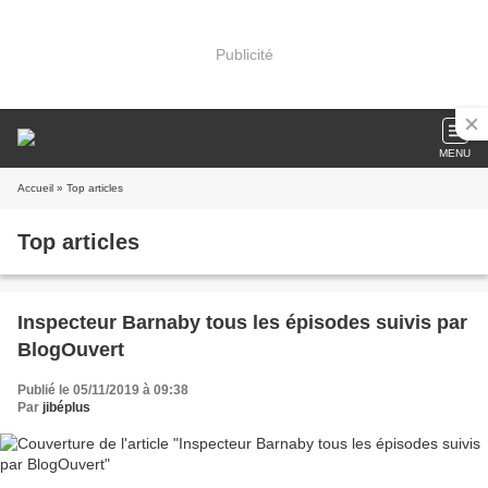
Publicité
MENU
Accueil
» Top articles
Top articles
Inspecteur Barnaby tous les épisodes suivis par
BlogOuvert
Publié le 05/11/2019 à 09:38
Par
jibéplus