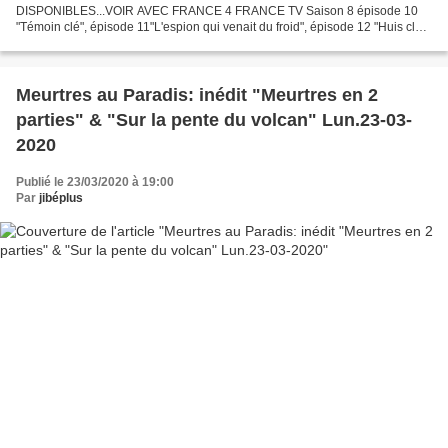
DISPONIBLES...VOIR AVEC FRANCE 4 FRANCE TV Saison 8 épisode 10
"Témoin clé", épisode 11"L'espion qui venait du froid", épisode 12 "Huis clos"
VIDEO BANDE ANNONCE Saison 8 - Épisode 10 : "Témoin-clé" FRANCE...
Meurtres au Paradis: inédit "Meurtres en 2
parties" & "Sur la pente du volcan" Lun.23-03-
2020
Publié le 23/03/2020 à 19:00
Par
jibéplus