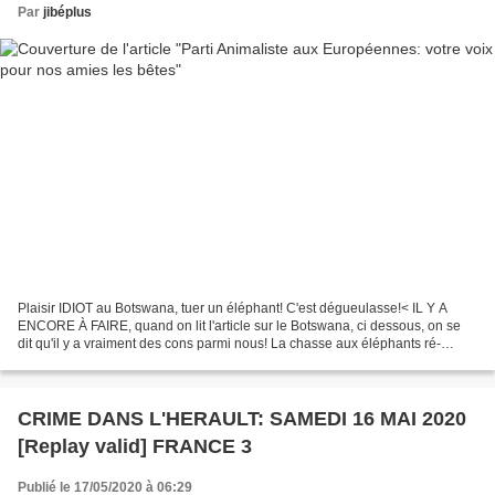
Par
jibéplus
Plaisir IDIOT au Botswana, tuer un éléphant! C'est dégueulasse!< IL Y A
ENCORE À FAIRE, quand on lit l'article sur le Botswana, ci dessous, on se
dit qu'il y a vraiment des cons parmi nous! La chasse aux éléphants ré-
ouverte au Botswana, un scandale!...
CRIME DANS L'HERAULT: SAMEDI 16 MAI 2020
[Replay valid] FRANCE 3
Publié le 17/05/2020 à 06:29