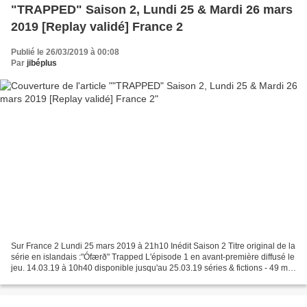
"TRAPPED" Saison 2, Lundi 25 & Mardi 26 mars
2019 [Replay validé] France 2
Publié le 26/03/2019 à 00:08
Par
jibéplus
Sur France 2 Lundi 25 mars 2019 à 21h10 Inédit Saison 2 Titre original de la
série en islandais :"Ófærð" Trapped L'épisode 1 en avant-première diffusé le
jeu. 14.03.19 à 10h40 disponible jusqu'au 25.03.19 séries & fictions - 49 min
- tous publics Sorti...