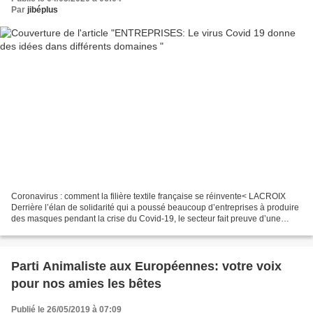
Par
jibéplus
Coronavirus : comment la filière textile française se réinvente< LACROIX
Derrière l’élan de solidarité qui a poussé beaucoup d’entreprises à produire
des masques pendant la crise du Covid-19, le secteur fait preuve d’une
nouvelle vitalité. Jean-Claude...
Parti Animaliste aux Européennes: votre voix
pour nos amies les bêtes
Publié le 26/05/2019 à 07:09