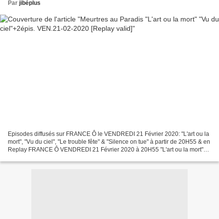
Par
jibéplus
Episodes diffusés sur FRANCE Ô le VENDREDI 21 Février 2020: "L'art ou la
mort", "Vu du ciel", "Le trouble fête" & "Silence on tue" à partir de 20H55 & en
Replay FRANCE Ô VENDREDI 21 Février 2020 à 20H55 "L'art ou la mort"
Saison 3 épisode 03 original...