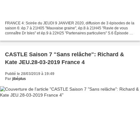
FRANCE 4: Soirée du JEUDI 9 JANVIER 2020, diffusion de 3 épisodes de la
saison 6: ép.7 à 21H05 "Mauvaise graine", ép.8 à 21H45 "Ravie de vous
connaître Dr Isles" et ép.9 à 22H25 "Partenaires particuliers" S.6 Épisode 7
"Mauvaise graine" titre original"...
CASTLE Saison 7 "Sans relâche": Richard &
Kate JEU.28-03-2019 France 4
Publié le 28/03/2019 à 19:49
Par
jibéplus