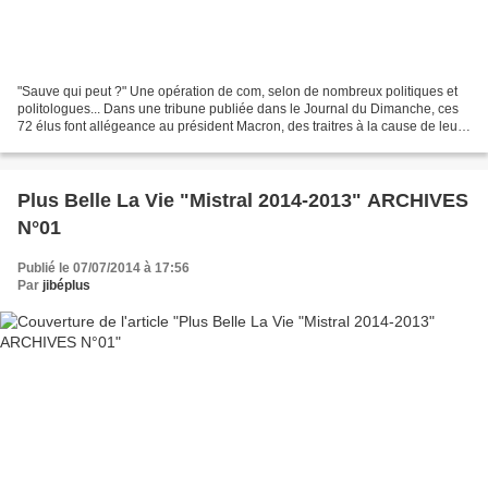
"Sauve qui peut ?" Une opération de com, selon de nombreux politiques et
politologues... Dans une tribune publiée dans le Journal du Dimanche, ces
72 élus font allégeance au président Macron, des traitres à la cause de leur
parti "Les Républicains" qui...
Plus Belle La Vie "Mistral 2014-2013" ARCHIVES
N°01
Publié le 07/07/2014 à 17:56
Par
jibéplus