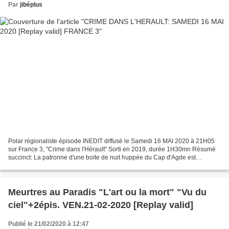
Par
jibéplus
Polar régionaliste épisode INEDIT diffusé le Samedi 16 MAI 2020 à 21H05
sur France 3, "Crime dans l'Hérault" Sorti en 2019, durée 1H30mn Résumé
succinct: La patronne d'une boite de nuit huppée du Cap d'Agde est
retrouvée assassinée dans son bureau, selon...
Meurtres au Paradis "L'art ou la mort" "Vu du
ciel"+2épis. VEN.21-02-2020 [Replay valid]
Publié le 21/02/2020 à 12:47