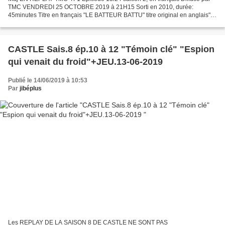
TMC VENDREDI 25 OCTOBRE 2019 à 21H15 Sorti en 2010, durée:
45minutes Titre en français "LE BATTEUR BATTU" titre original en anglais"
Suicide Squeeze" Résumé succinct : Castle et Beckett...
CASTLE Sais.8 ép.10 à 12 "Témoin clé" "Espion
qui venait du froid"+JEU.13-06-2019
Publié le 14/06/2019 à 10:53
Par
jibéplus
Les REPLAY DE LA SAISON 8 DE CASTLE NE SONT PAS