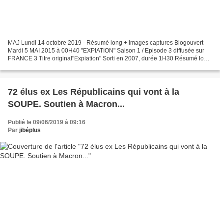
MAJ Lundi 14 octobre 2019 - Résumé long + images captures Blogouvert
Mardi 5 MAI 2015 à 00H40 "EXPIATION" Saison 1 / Episode 3 diffusée sur
FRANCE 3 Titre original"Expiation" Sorti en 2007, durée 1H30 Résumé long
de l'épisode par BlogOuvert: La superintendante...
72 élus ex Les Républicains qui vont à la
SOUPE. Soutien à Macron...
Publié le 09/06/2019 à 09:16
Par
jibéplus