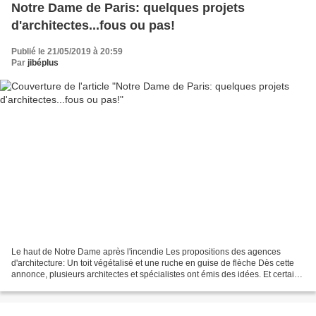
Notre Dame de Paris: quelques projets
d'architectes...fous ou pas!
Publié le 21/05/2019 à 20:59
Par
jibéplus
Le haut de Notre Dame après l'incendie Les propositions des agences
d'architecture: Un toit végétalisé et une ruche en guise de flèche Dès cette
annonce, plusieurs architectes et spécialistes ont émis des idées. Et certains
ont misé sur l’écologie. C’est...