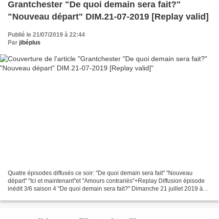
Grantchester "De quoi demain sera fait?"
"Nouveau départ" DIM.21-07-2019 [Replay valid]
Publié le 21/07/2019 à 22:44
Par
jibéplus
Quatre épisodes diffusés ce soir: "De quoi demain sera fait" "Nouveau
départ" "Ici et maintenant"et "Amours contrariés"+Replay Diffusion épisode
inédit 3/6 saison 4 "De quoi demain sera fait?" Dimanche 21 juillet 2019 à
21H00. Titre original"episode 3"...