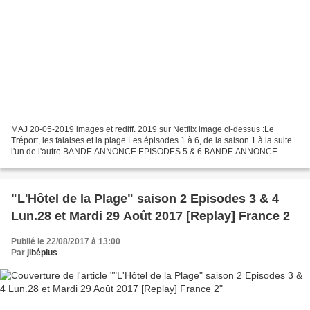
MAJ 20-05-2019 images et rediff. 2019 sur Netflix image ci-dessus :Le
Tréport, les falaises et la plage Les épisodes 1 à 6, de la saison 1 à la suite
l'un de l'autre BANDE ANNONCE EPISODES 5 & 6 BANDE ANNONCE
SERIE "Les témoins" Avec Thierry Lhermitte...
"L'Hôtel de la Plage" saison 2 Episodes 3 & 4
Lun.28 et Mardi 29 Août 2017 [Replay] France 2
Publié le 22/08/2017 à 13:00
Par
jibéplus