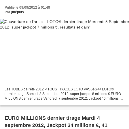
Publié le 09/09/2012 à 01:48
Par
jibéplus
Les TUBES de l'été 2012 < TOUS TIRAGES LOTO PASSéS<< LOTO®
dernier tirage Samedi 8 Septembre 2012 ,super jackpot 8 millions € EURO
MILLIONS dernier tirage Vendredi 7 septembre 2012, Jackpot 46 millions €,
55 millions CH EURO MILLIONS dernier tirage Mardi...
EURO MILLIONS dernier tirage Mardi 4
septembre 2012, Jackpot 34 millions €, 41