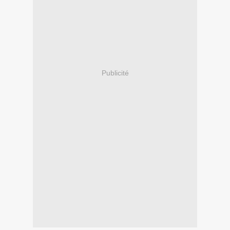
Publicité