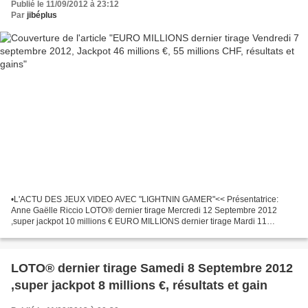
Publié le 11/09/2012 à 23:12
Par
jibéplus
•L'ACTU DES JEUX VIDEO AVEC "LIGHTNIN GAMER"<< Présentatrice:
Anne Gaëlle Riccio LOTO® dernier tirage Mercredi 12 Septembre 2012
,super jackpot 10 millions € EURO MILLIONS dernier tirage Mardi 11
septembre 2012, Jackpot 15 millions €, 18 millions CHF...
LOTO® dernier tirage Samedi 8 Septembre 2012
,super jackpot 8 millions €, résultats et gain