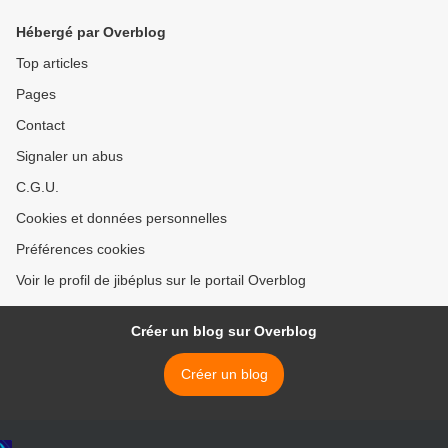
Hébergé par Overblog
Top articles
Pages
Contact
Signaler un abus
C.G.U.
Cookies et données personnelles
Préférences cookies
Voir le profil de jibéplus sur le portail Overblog
Créer un blog sur Overblog
Créer un blog