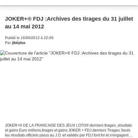
millions CHF LOTO® dernier tirage Lundi 10 Septembre...
JOKER+® FDJ :Archives des tirages du 31 juillet
au 14 mai 2012
Publié le 16/09/2012 à 22:06
Par
jibéplus
JOKER+® DE LA FRANCAISE DES JEUX LOTO® derniers tirages ,résultats
et gains Euro millions,tirages et gains JOKER + FDJ derniers Tirages Seuls
les résultats officiels parus au J.O. et validés par FDJ font foi et n'engagent