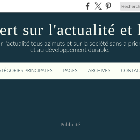
t sur l'actualité et 
actualité tous azimuts et sur la société sans a priori
et au développement durable.
ATÉGORIES PRINCIPALES
PAGES
ARCHIVES
CONTAC
Publicité