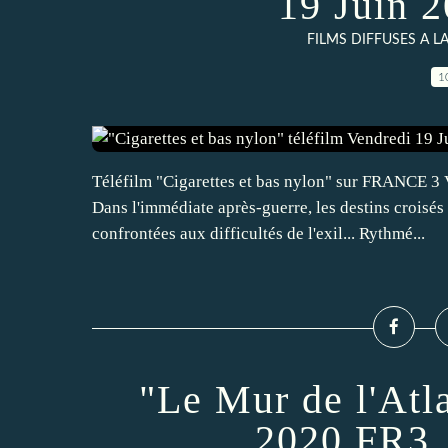
19 Juin 
FILMS DIFFUSES A LA
1
Téléfilm "Cigarettes et bas nylon" sur FRANCE 
Dans l'immédiate après-guerre, les destins croisés 
confrontées aux difficultés de l'exil... Rythmé...
"Le Mur de l'Atl
2020 FR3, 