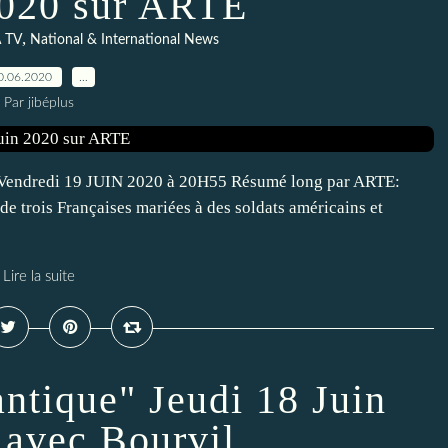
2020 sur ARTE
,
 TV
National & International News
0.06.2020
…
Par jibéplus
3 Vendredi 19 JUIN 2020 à 20H55 Résumé long par ARTE:
de trois Françaises mariées à des soldats américains et
Lire la suite
antique" Jeudi 18 Juin
avec Bourvil...