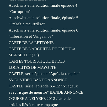
Auschwitz et la solution finale épisode 4
"Corruption"
Auschwitz et la solution finale, épisode 5
"Frénésie meurtrière"
Auschwitz et la solution finale, épisode 6
"Libération et Vengeance"
CARTE DE LA LETTONIE
CARTE DE L'ARCHIPEL DU FRIOUL à
MARSEILLE (13)
CARTES TOURISTIQUE ET DES
LOCALITES DE MAYOTTE
CASTLE, série épisode "Après la tempête"
S5-E1 VIDEO BANDE ANNONCE
CASTLE, série: épisode S5-E2 "Nuageux
avec risque de meurtre" BANDE ANNONCE
COURSE A L'ELYSEE 2012 :Liste des
articles liés à cette campagne