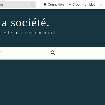
Connexion
+
Créer mon blog
la société.
. Attentif à l'environnement
T