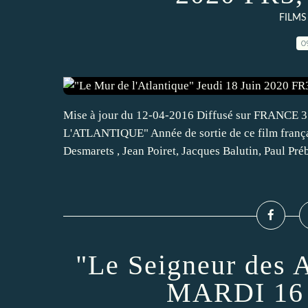
FILMS
0
Mise à jour du 12-04-2016 Diffusé sur FRANCE 
L'ATLANTIQUE" Année de sortie de ce film franç
Desmarets , Jean Poiret, Jacques Balutin, Paul Prébo
"Le Seigneur des 
MARDI 16 