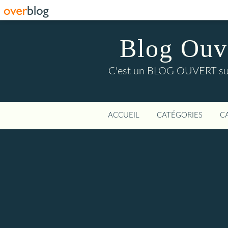
Blog Ouver
C'est un BLOG OUVERT sur l'
ACCUEIL
CATÉGORIES
C