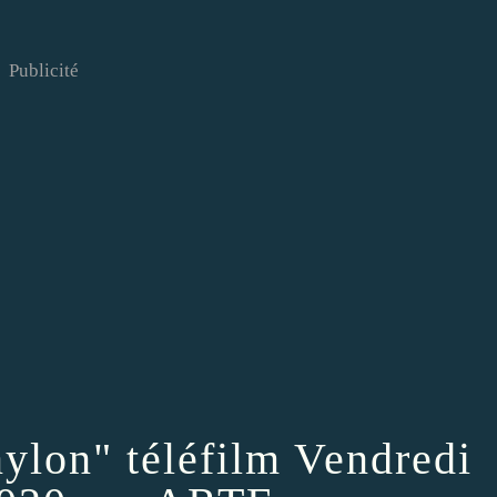
Publicité
nylon" téléfilm Vendredi