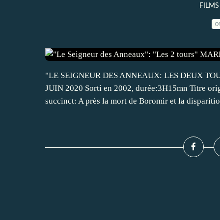
FILMS
0
"LE SEIGNEUR DES ANNEAUX: LES DEUX TOURS" 
JUIN 2020 Sorti en 2002, durée:3H15mn Titre ori
succinct: A près la mort de Boromir et la disparitio