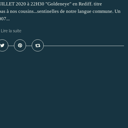
LET 2020 à 22H30 "Goldeneye" en Rediff. titre
bas à nos cousins...sentinelles de notre langue commune. Un
07...
Lire la suite