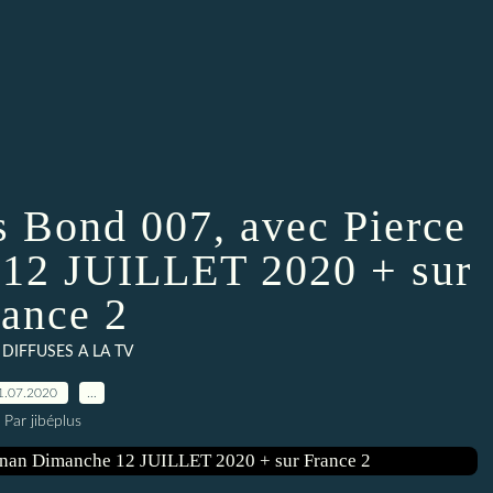
 Bond 007, avec Pierce
12 JUILLET 2020 + sur
rance 2
 DIFFUSES A LA TV
1.07.2020
…
Par jibéplus