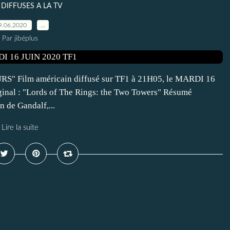
 DIFFUSES A LA TV
9.06.2020
…
Par jibéplus
Film américain diffusé sur TF1 à 21H05, le MARDI 16
ginal : "Lords of The Rings: the Two Towers" Résumé
n de Gandalf,...
Lire la suite