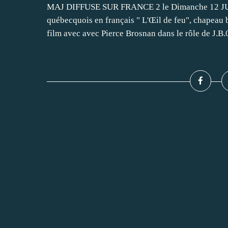
MAJ DIFFUSE SUR FRANCE 2 le Dimanche 12 JUIL
québecquois en français " L'Œil de feu", chapeau 
film avec avec Pierce Brosnan dans le rôle de J.B.0