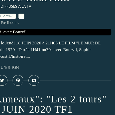
 DIFFUSES A LA TV
9.06.2020
…
Par jibéplus
3 le Jeudi 18 JUIN 2020 à 21H05 LE FILM "LE MUR DE
ais:1970 - Durée 1H41mn30s avec Bourvil, Sophie
ist L'histoire,...
Lire la suite
Anneaux": "Les 2 tours"
JUIN 2020 TF1