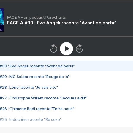
FACE A - un podcast Purecharts
FACE A #30 : Eve Angeli raconte "Avant de partir"
#30 : Eve Angeli raconte "Avant de partir"
#29 : MC Solaar raconte "Bouge de là"
28 : Lorie raconte "Je vais vite"
#27 : Christophe Willem raconte "Jacques a dit"
#26 : Chimène Badi raconte "Entre nous"
#25 : Indochine raconte "3e sexe"
#24 : Zaho raconte "C'est chelou"