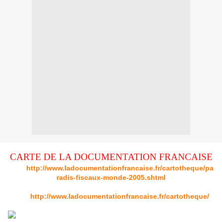
CARTE DE LA DOCUMENTATION FRANCAISE
Lien:
http://www.ladocumentationfrancaise.fr/cartotheque/pa
radis-fiscaux-monde-2005.shtml
Cartothèque
lien:
http://www.ladocumentationfrancaise.fr/cartotheque/