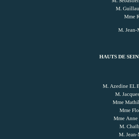
M. Sébasti
M. Guilla
Mme R
M. Jean-
HAUTS DE SEINE 
M. Azedine EL
M. Jacqu
Mme Mathi
Mme Flo
Mme Anne
M. Chaï
M. Jean