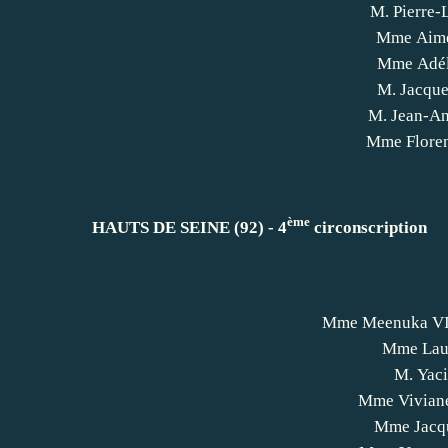
M. Pierre
Mme Aim
Mme Adél
M. Jacqu
M. Jean-A
Mme Flore
ème
HAUTS DE SEINE (92) - 4
circonscription
Mme Meenuka 
Mme Lau
M. Yac
Mme Vivian
Mme Jacq