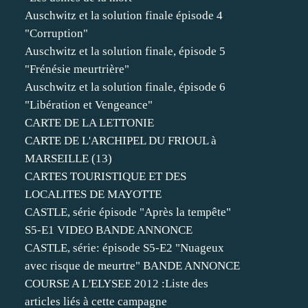
Auschwitz et la solution finale épisode 4
"Corruption"
Auschwitz et la solution finale, épisode 5
"Frénésie meurtrière"
Auschwitz et la solution finale, épisode 6
"Libération et Vengeance"
CARTE DE LA LETTONIE
CARTE DE L'ARCHIPEL DU FRIOUL à
MARSEILLE (13)
CARTES TOURISTIQUE ET DES
LOCALITES DE MAYOTTE
CASTLE, série épisode "Après la tempête"
S5-E1 VIDEO BANDE ANNONCE
CASTLE, série: épisode S5-E2 "Nuageux
avec risque de meurtre" BANDE ANNONCE
COURSE A L'ELYSEE 2012 :Liste des
articles liés à cette campagne