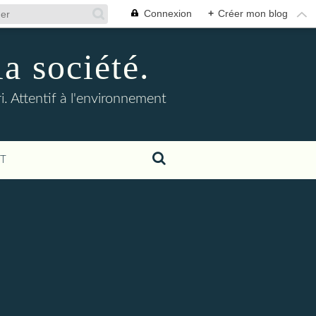
Connexion
+
Créer mon blog
la société.
. Attentif à l'environnement
T