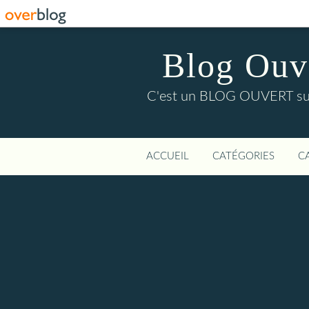
Blog Ouver
C'est un BLOG OUVERT sur l'
ACCUEIL
CATÉGORIES
C