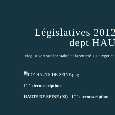
Législatives 2012
dept HA
Blog Ouvert sur l'actualité et la société.
>
Categories
ère
1
circonscription
ère
HAUTS DE SEINE (92) - 1
circonscription