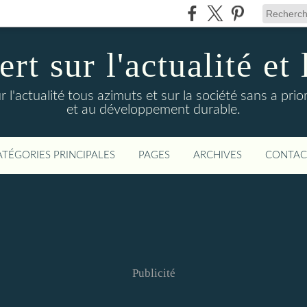
t sur l'actualité et 
actualité tous azimuts et sur la société sans a priori
et au développement durable.
ATÉGORIES PRINCIPALES
PAGES
ARCHIVES
CONTAC
Publicité