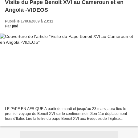
Visite du Pape Benoit XVI au Cameroun et en
Angola -VIDEOS
Publié le 17/03/2009 à 23:11
Par
jibé
LE PAPE EN AFRIQUE A partir de mardi et jusqu'au 23 mars, aura lieu le
premier voyage de Benoît XVI sur le continent noir. Son 11e déplacement
hors d'Italie. Lire la lettre du pape Benoît XVI aux Evêques de l'Eglise
catholique Le pape est-il attendu en...