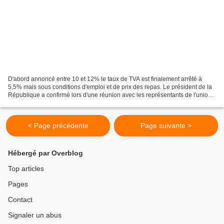
D'abord annoncé entre 10 et 12% le taux de TVA est finalement arrêté à
5,5% mais sous conditions d'emploi et de prix des repas. Le président de la
République a confirmé lors d'une réunion avec les représentants de l'union
professionnelle artisanale que...
< Page précédente
Page suivante >
Hébergé par Overblog
Top articles
Pages
Contact
Signaler un abus