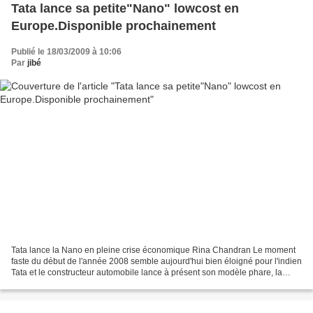
Tata lance sa petite"Nano" lowcost en
Europe.Disponible prochainement
Publié le 18/03/2009 à 10:06
Par
jibé
Tata lance la Nano en pleine crise économique Rina Chandran Le moment
faste du début de l'année 2008 semble aujourd'hui bien éloigné pour l'indien
Tata et le constructeur automobile lance à présent son modèle phare, la
Nano, dans un contexte particulièrement...