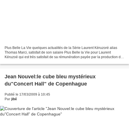
Plus Belle La Vie quelques actualités de la Série Laurent Kéruzoré alias
Thomas Marci, satisfait de son salaire Plus Belle la Vie pour Laurent
Kéruzoé qui est très satisfait de sa rémunération payée par la production de
la série favorite des français...
Jean Nouvel:le cube bleu mystérieux
du"Concert Hall" de Copenhague
Publié le 17/03/2009 à 10:45
Par
jibé