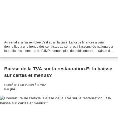
Au sénat et à l'assemblée c'est aussi la crise! La loi de finances à venir
donne lieu à une fronde des centristes au sénat et à l'assemblée nationale à
laquelle des membres de l'UMP donnent plus de poids encore; la raison de
l'ire des parlementaires,...
Baisse de la TVA sur la restauration.Et la baisse
sur cartes et menus?
Publié le 17/03/2009 à 07:02
Par
jibé