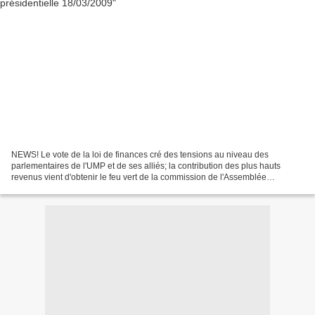
NEWS! Le vote de la loi de finances cré des tensions au niveau des
parlementaires de l'UMP et de ses alliés; la contribution des plus hauts
revenus vient d'obtenir le feu vert de la commission de l'Assemblée
Nationale mais, le président de la République...