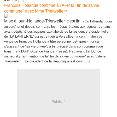
à la cote
[…]
François Hollande confirme à l'AFP la "fin de sa vie
commune" avec Mme Trierweiler<
Mise à jour -Hollande-Trierweiler, c'est fini!
- On l'attendait pour
aujourd'hui et depuis ce matin, les médias étaient aux aguets, certains
ayant dépêché des équipes aux abords de la résidence présidentielle
de "LA LANTERNE"qui est située à Versailles, la confirmation est
venue de François Hollande à titre personnel cet-après-midi car
s'agissant de "sa vie privée", a t-il précisé dans son communiqué
transmis à l'AFP (Agence France Presse). Peu avant 19H00, ce
samedi il y fait mention de la" fin de sa vie commune" avec Valérie
Trierweiler ... Le président de la République est donc
[…]
Publicité