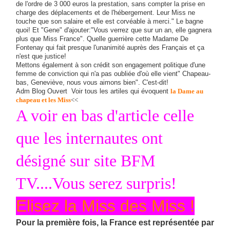
de l'ordre de 3 000 euros la prestation, sans compter la prise en
charge des déplacements et de l'hébergement. Leur Miss ne
touche que son salaire et elle est corvéable à merci." Le bagne
quoi! Et "Gene" d'ajouter:"Vous verrez que sur un an, elle gagnera
plus que Miss France". Quelle guerrière cette Madame De
Fontenay qui fait presque l'unanimité auprès des Français et ça
n'est que justice!
Mettons également à son crédit son engagement politique d'une
femme de conviction qui n'a pas oubliée d'où elle vient" Chapeau-
bas, Geneviève, nous vous aimons bien". C'est-dit!
Adm Blog Ouvert Voir tous les artiles qui évoquent
la Dame au
chapeau et les Miss
<<
A voir en bas d'article celle
que les internautes ont
désigné sur site BFM
TV....Vous serez surpris!
Elisez la Miss des Miss !
Pour la première fois, la France est représentée par