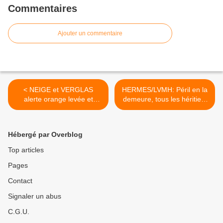
Commentaires
Ajouter un commentaire
< NEIGE et VERGLAS
HERMES/LVMH: Péril en la
alerte orange levée et
demeure, tous les héritiers
suites polémiques-vidéos
du sellier "sur le pont". >
Hébergé par Overblog
Top articles
Pages
Contact
Signaler un abus
C.G.U.