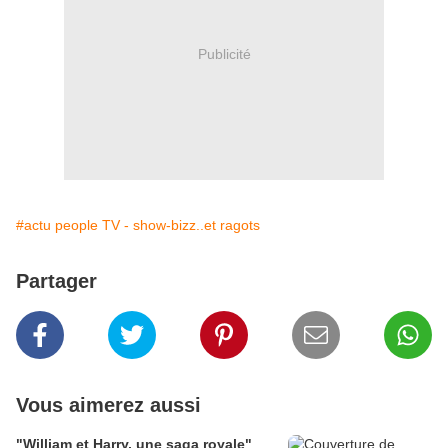
Publicité
#actu people TV - show-bizz..et ragots
Partager
Vous aimerez aussi
"William et Harry, une saga royale"