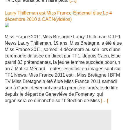
TV... qui aurait pu en faire plus.
[…]
Laury Thilleman est Miss France-Endemol élue Le 4
décembre 2010 à CAEN(vidéos)
Miss France 2011 Miss Bretagne Laury Thilleman © TF1
News Laury Thilleman, 19 ans, Miss Bretagne, a été élue
Miss France 2011, samedi 4 décembre au soir lors d'une
cérémonie diffusée en direct par TF1, depuis Caen. Elue
parmi 33 prétendantes, la jeune femme succède pour un
an à Malika Ménard. Toutes les infos, en images sont sur
TF1 News. Miss France 2011 est... Miss Bretagne ! BFM
TV Miss Bretagne a été élue Miss France 2011 samedi
soir à Caen, devenant ainsi la première lauréate du titre
depuis le départ de Geneviève de Fontenay, qui
organisera ce dimanche soir l’élection de Miss
[…]