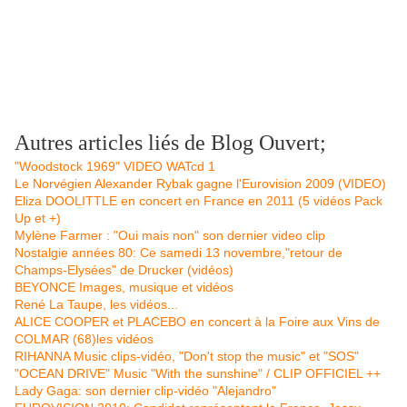
Autres articles liés de Blog Ouvert;
"Woodstock 1969" VIDEO WATcd 1
Le Norvégien Alexander Rybak gagne l'Eurovision 2009 (VIDEO)
Eliza DOOLITTLE en concert en France en 2011 (5 vidéos Pack
Up et +)
Mylène Farmer : "Oui mais non" son dernier video clip
Nostalgie années 80: Ce samedi 13 novembre,"retour de
Champs-Elysées" de Drucker (vidéos)
BEYONCE Images, musique et vidéos
René La Taupe, les vidéos...
ALICE COOPER et PLACEBO en concert à la Foire aux Vins de
COLMAR (68)les vidéos
RIHANNA Music clips-vidéo, "Don't stop the music" et "SOS"
"OCEAN DRIVE" Music "With the sunshine" / CLIP OFFICIEL ++
Lady Gaga: son dernier clip-vidéo "Alejandro"