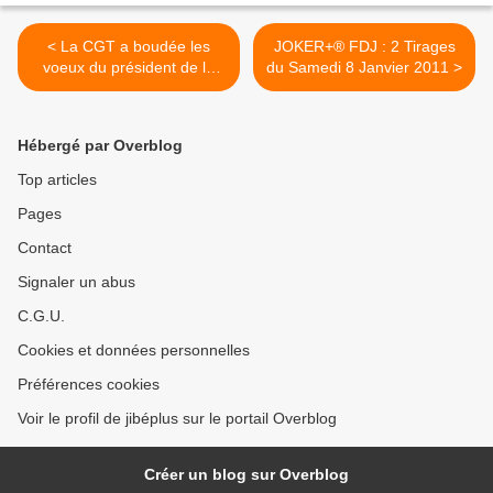
< La CGT a boudée les
JOKER+® FDJ : 2 Tirages
voeux du président de la
du Samedi 8 Janvier 2011 >
République - Vidéo
Hébergé par Overblog
Top articles
Pages
Contact
Signaler un abus
C.G.U.
Cookies et données personnelles
Préférences cookies
Voir le profil de jibéplus sur le portail Overblog
Créer un blog sur Overblog