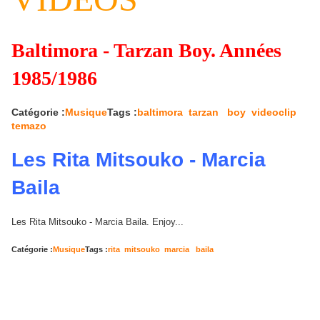
Baltimora - Tarzan Boy. Années
1985/1986
Catégorie :
Musique
Tags :
baltimora
tarzan
boy
videoclip
temazo
Les Rita Mitsouko - Marcia
Baila
Les Rita Mitsouko - Marcia Baila. Enjoy...
Catégorie :
Musique
Tags :
rita
mitsouko
marcia
baila