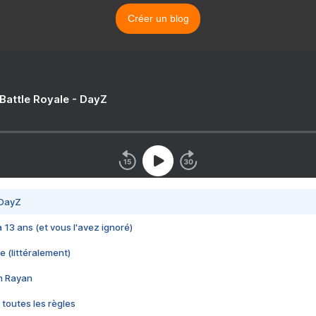
Créer un blog
 Battle Royale - DayZ
 DayZ
 a 13 ans (et vous l'avez ignoré)
e (littéralement)
im Rayan
 toutes les règles