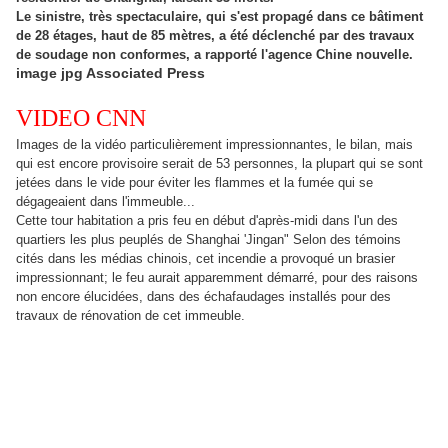
Le sinistre, très spectaculaire, qui s'est propagé dans ce bâtiment
de 28 étages, haut de 85 mètres, a été déclenché par des travaux
de soudage non conformes, a rapporté l'agence Chine nouvelle.
image jpg Associated Press
VIDEO CNN
Images de la vidéo particulièrement impressionnantes, le bilan, mais
qui est encore provisoire serait de 53 personnes, la plupart qui se sont
jetées dans le vide pour éviter les flammes et la fumée qui se
dégageaient dans l'immeuble...
Cette tour habitation a pris feu en début d'après-midi dans l'un des
quartiers les plus peuplés de Shanghai 'Jingan" Selon des témoins
cités dans les médias chinois, cet incendie a provoqué un brasier
impressionnant; le feu aurait apparemment démarré, pour des raisons
non encore élucidées, dans des échafaudages installés pour des
travaux de rénovation de cet immeuble.