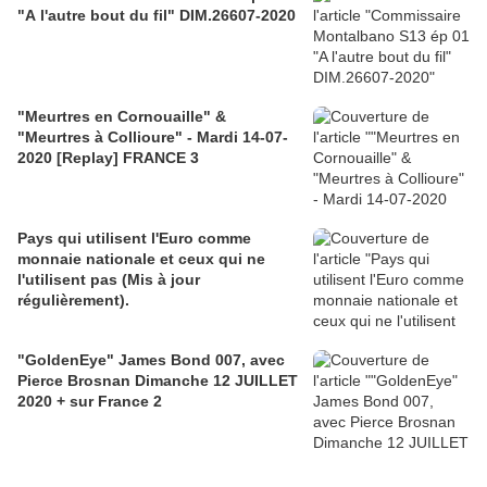
"A l'autre bout du fil" DIM.26607-2020
"Meurtres en Cornouaille" &
"Meurtres à Collioure" - Mardi 14-07-
2020 [Replay] FRANCE 3
Pays qui utilisent l'Euro comme
monnaie nationale et ceux qui ne
l'utilisent pas (Mis à jour
régulièrement).
"GoldenEye" James Bond 007, avec
Pierce Brosnan Dimanche 12 JUILLET
2020 + sur France 2