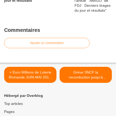
jour et résultats
Commentaires
Ajouter un commentaire
< Euro Millions de Loterie
Grève SNCF la
Romande JUIN-MAI 2014,
reconduction jusqu'à
résultats et gains
mercredi 18 juin, depuis le
11 juin 2014 >
Hébergé par Overblog
Top articles
Pages