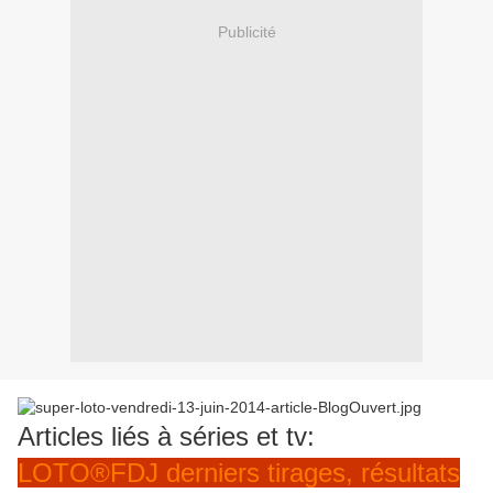
Publicité
Articles liés à séries et tv:
LOTO®FDJ derniers tirages, résultats