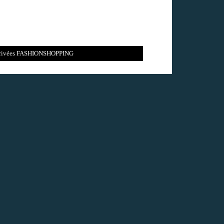
s privées FASHIONSHOPPING