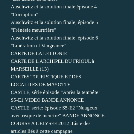
Auschwitz et la solution finale épisode 4
"Corruption"
Auschwitz et la solution finale, épisode 5
"Frénésie meurtrière"
Auschwitz et la solution finale, épisode 6
"Libération et Vengeance"
CARTE DE LA LETTONIE
CARTE DE L'ARCHIPEL DU FRIOUL à
MARSEILLE (13)
CARTES TOURISTIQUE ET DES
LOCALITES DE MAYOTTE
CASTLE, série épisode "Après la tempête"
S5-E1 VIDEO BANDE ANNONCE
CASTLE, série: épisode S5-E2 "Nuageux
avec risque de meurtre" BANDE ANNONCE
COURSE A L'ELYSEE 2012 :Liste des
articles liés à cette campagne