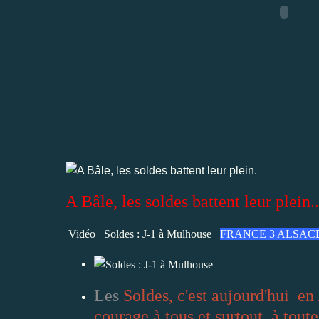
A Bâle, les soldes battent leur plein..
Vidéo Soldes : J-1 à Mulhouse
FRANCE 3 ALSAC
Les
Soldes, c'est aujourd'hui e
courage à tous et surtout, à toutes