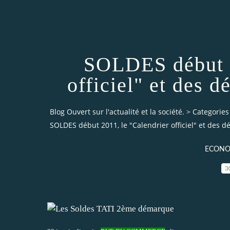
SOLDES début 2
officiel" et des d
Blog Ouvert sur l'actualité et la société.
>
Categories
SOLDES début 2011, le "Calendrier officiel" et des dé
ECONOM
3