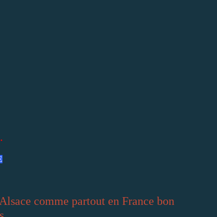
.
E
n Alsace comme partout en France bon
...