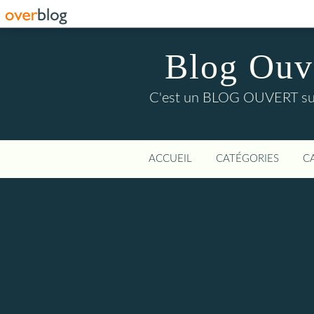
Blog Ouver
C'est un BLOG OUVERT sur l'
ACCUEIL
CATÉGORIES
C