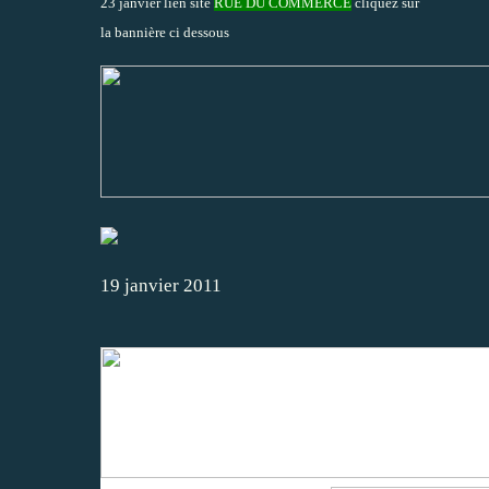
23 janvier lien site
RUE DU COMMERCE
cliquez sur
la bannière ci dessous
19 janvier 2011