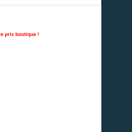
e prix boutique !
ventes ici !