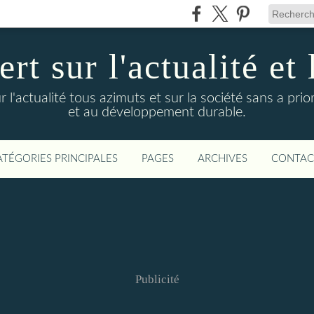
t sur l'actualité et 
actualité tous azimuts et sur la société sans a priori
et au développement durable.
ATÉGORIES PRINCIPALES
PAGES
ARCHIVES
CONTAC
Publicité