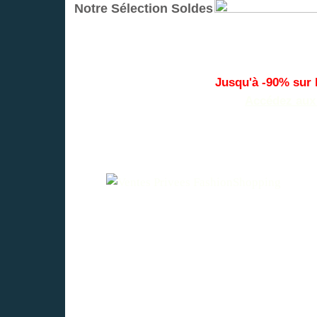
Notre Sélection Soldes
Jusqu'à -90% sur l
Accédez aux 