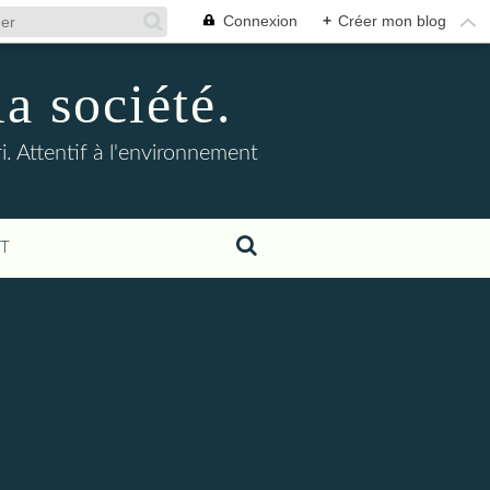
Connexion
+
Créer mon blog
la société.
. Attentif à l'environnement
T