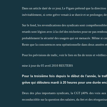
Dans un article daté de ce jour, Le Figaro prétend que la direction
inévitablement, si cette grève venait à se durcir et se prolonger, d
Sur le fond, les revendications des syndicats sont compréhensibles 
retards sont légion avec à la clef des tricheries pour ne pas rembo
probablement la sécurité des usagers qui est menacée. Même si cert
Reste que la concurrences sera opérationnelle dans deux années et 
Pour les prévisions de trafic, voir le lien en fin de texte et vérif
mise à jour du 05 avril 2010 REUTERS
Pour la troisième fois depuis le début de l'année, le tr
grève qui débutera mardi à 20 heures pour une durée enc
Deux des plus importants syndicats, la CGT (40% des voix aux é
reconductible sur la question des salaires, du fret et des réorganisa