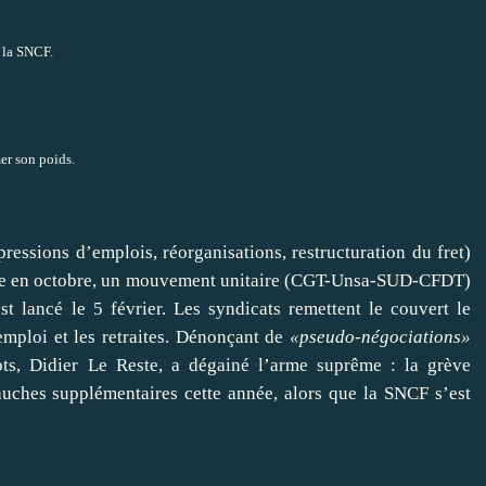
mer son poids.
ressions d’emplois, réorganisations, restructuration du fret)
ffe en octobre, un mouvement unitaire (CGT-Unsa-SUD-CFDT)
st lancé le 5 février. Les syndicats remettent le couvert le
emploi et les retraites. Dénonçant de
«pseudo-négociations»
ots, Didier Le Reste, a dégainé l’arme suprême : la grève
uches supplémentaires cette année, alors que la SNCF s’est