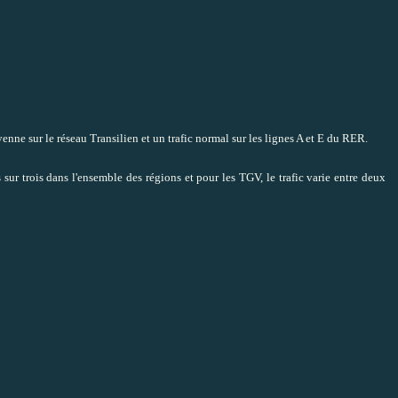
enne sur le réseau Transilien et un trafic normal sur les lignes A et E du RER.
ur trois dans l'ensemble des régions et pour les TGV, le trafic varie entre deux