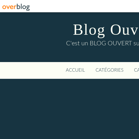
Blog Ouver
C'est un BLOG OUVERT sur l'
ACCUEIL
CATÉGORIES
C