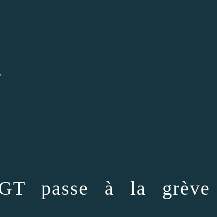
»
GT passe à la grève