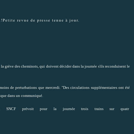
!Petite revue de presse tenue à jour.
la grève des cheminots, qui doivent décider dans la journée s'ils reconduisent le
moins de perturbations que mercredi. "Des circulations supplémentaires ont été
ublique dans un communiqué.
SNCF prévoit pour la journée trois trains sur quatr