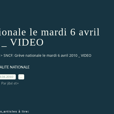
onale le mardi 6 avril
 _ VIDEO
>
SNCF: Grève nationale le mardi 6 avril 2010 _ VIDEO
ALITE NATIONALE
8.04.2010
…
Par jibé et+
,articles à lire: