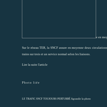
e en moy
Sur le réseau TER, la SNCF assure en moyenne deux circulations s
trains sur trois et un service normal selon les liaisons.
Lire la suite l'article
Photo liée
LE TRAFIC SNCF TOUJOURS PERTURBÉ
Agrandir la photo