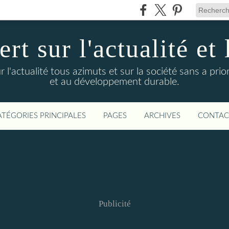
t sur l'actualité et 
actualité tous azimuts et sur la société sans a priori
et au développement durable.
ATÉGORIES PRINCIPALES
PAGES
ARCHIVES
CONTAC
Publicité