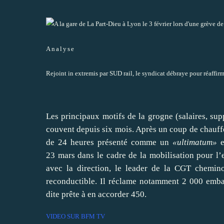
Analyse
Rejoint in extremis par SUD rail, le syndicat débraye pour réaffir
Les principaux motifs de la grogne (salaires, supp
couvent depuis six mois. Après un coup de chau
de 24 heures présenté comme un
«ultimatum»
e
23 mars dans le cadre de la mobilisation pour l’
avec la direction, le leader de la CGT chemin
reconductible. Il réclame notamment 2 000 emba
dite prête à en accorder 450.
VIDEO SUR BFM TV