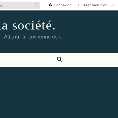
Connexion
+
Créer mon blog
la société.
. Attentif à l'environnement
T