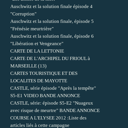
Auschwitz et la solution finale épisode 4
"Corruption"
Auschwitz et la solution finale, épisode 5
"Frénésie meurtrière"
Auschwitz et la solution finale, épisode 6
"Libération et Vengeance"
CARTE DE LA LETTONIE
CARTE DE L'ARCHIPEL DU FRIOUL à
MARSEILLE (13)
CARTES TOURISTIQUE ET DES
LOCALITES DE MAYOTTE
CASTLE, série épisode "Après la tempête"
S5-E1 VIDEO BANDE ANNONCE
CASTLE, série: épisode S5-E2 "Nuageux
avec risque de meurtre" BANDE ANNONCE
COURSE A L'ELYSEE 2012 :Liste des
articles liés à cette campagne