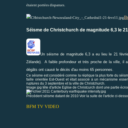
étaient portées disparues.
Bu
Séisme de Christchurch de magnitude 6,3 le 21 
Un séisme de magnitude 6,3 a eu lieu le 21 février
Zélande). A faible profondeur et très proche de la ville, il
dégâts ont causé le décès d'au moins 65 personnes.
Ce séisme est considéré comme la réplique la plus forte du séism
faille orientée Est-Ouest et était associé à un mécanisme esse
ruptures du 3 septembre et la ville de Christchurch.
Image jpg tête d'article Eglise de Christcurch dont une partie écro
Précédent séisme datant de 2010 Voir la suite de l'article ci-dess
BFM TV VIDEO