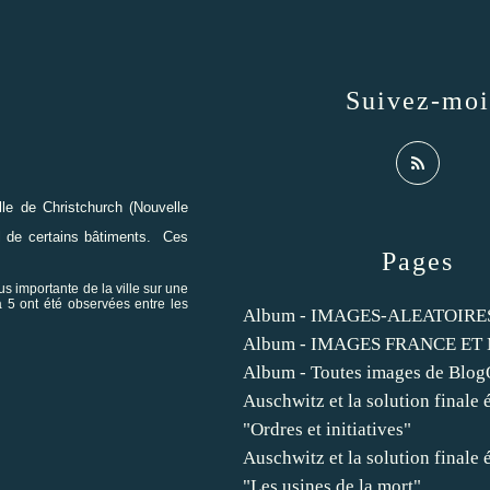
Suivez-moi
lle de Christchurch (Nouvelle
tal de certains bâtiments. Ces
Pages
s importante de la ville sur une
 5 ont été observées entre les
Album - IMAGES-ALEATOIRE
Album - IMAGES FRANCE E
Album - Toutes images de Blog
Auschwitz et la solution finale 
"Ordres et initiatives"
Auschwitz et la solution finale 
"Les usines de la mort"