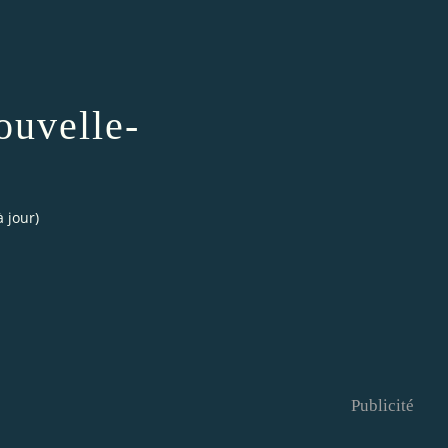
ouvelle-
 jour)
Publicité