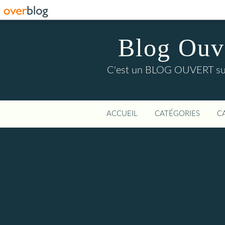
Blog Ouver
C'est un BLOG OUVERT sur l'
ACCUEIL
CATÉGORIES
C