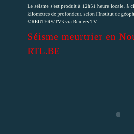
Le séisme s'est produit à 12h51 heure locale, à c
kilomètres de profondeur, selon l'Institut de géo
©REUTERS/TV3 via Reuters TV
Séisme meurtrier en No
RTL.BE