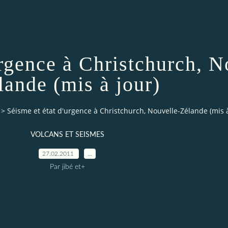
urgence à Christchurch, N
lande (mis à jour)
>
Séisme et état d'urgence à Christchurch, Nouvelle-Zélande (mis à
VOLCANS ET SEISMES
27.02.2011
…
Par jibé et+