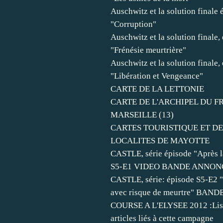
Auschwitz et la solution finale 
"Corruption"
Auschwitz et la solution finale,
"Frénésie meurtrière"
Auschwitz et la solution finale,
"Libération et Vengeance"
CARTE DE LA LETTONIE
CARTE DE L'ARCHIPEL DU FR
MARSEILLE (13)
CARTES TOURISTIQUE ET DE
LOCALITES DE MAYOTTE
CASTLE, série épisode "Après l
S5-E1 VIDEO BANDE ANNON
CASTLE, série: épisode S5-E2
avec risque de meurtre" BA
COURSE A L'ELYSEE 2012 :Lis
articles liés à cette campagne