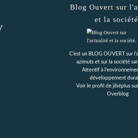
Blog Ouvert sur l'a
et la société
V
C'est un BLOG OUVERT sur l'ac
azimuts et sur la société san
Attentif à l'environnemen
développement dura
Voir le profil de
jibéplus
sur
Overblog