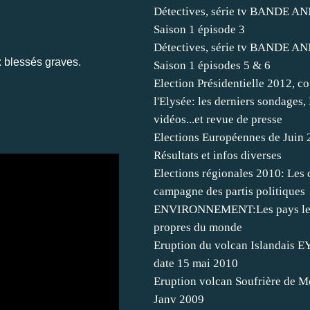
Détectives, série tv BANDE 
Saison 1 épisode 3
Détectives, série tv BANDE 
x blessés graves.
Saison 1 épisodes 5 & 6
Election Présidentielle 2012, co
l'Elysée: les derniers sondages,
vidéos...et revue de presse
Elections Européennes de Juin 
Résultats et infos diverses
Elections régionales 2010: Les 
campagne des partis politiques
ENVIRONNEMENT:Les pays les
propres du monde
Eruption du volcan Islandais 
date 15 mai 2010
port
Eruption volcan Soufrière de M
Janv 2009