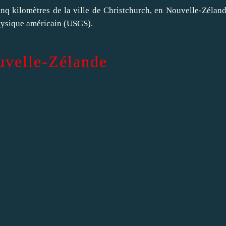
inq kilomètres de la ville de Christchurch, en Nouvelle-Zéland
physique américain (USGS).
uvelle-Zélande