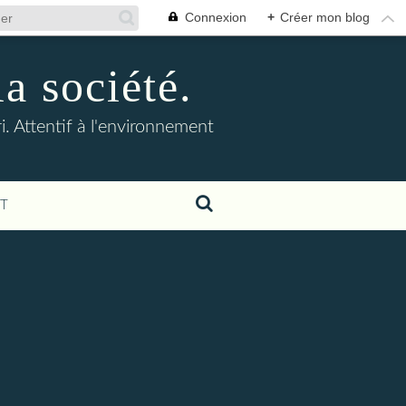
Connexion
+
Créer mon blog
la société.
. Attentif à l'environnement
T