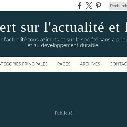
t sur l'actualité et 
actualité tous azimuts et sur la société sans a priori
et au développement durable.
ATÉGORIES PRINCIPALES
PAGES
ARCHIVES
CONTAC
Publicité