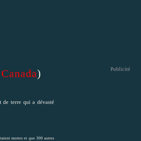
Publicité
 Canada
)
t de terre qui a dévasté
étaient mortes et que 300 autres