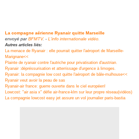
La compagne aérienne Ryanair quitte Marseille
envoyé par
BFMTV
. -
L'info internationale vidéo.
Autres articles liés:
La menace de Ryanair : elle pourrait quitter l'aéroport de Marseille-
Marignane<<
Plainte de ryanair contre l'autriche pour privatisation d'austrian.
Ryanair :dépréssurisation et atterrissage d'urgence à limoges.
Ryanair: la compagnie low cost quitte l'aéroport de bâle-mulhouse<<
Ryanair veut avoir la peau de sas
Ryanair-air france: guerre ouverte dans le ciel européen!
Lowcost: "air asia x" défie air-france-klm sur leur propre réseau(vidéos)
La compagnie lowcost easy jet assure un vol journalier paris-bastia