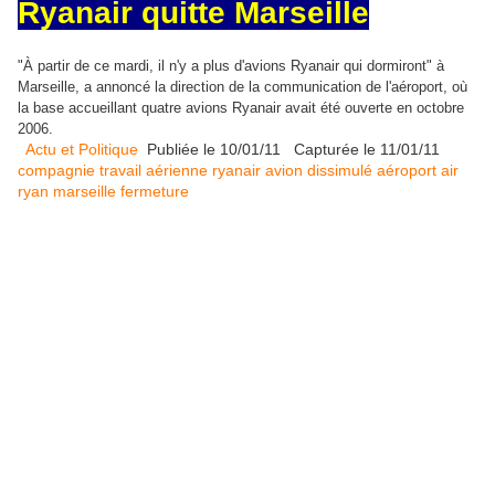
Ryanair quitte Marseille
"À partir de ce mardi, il n'y a plus d'avions Ryanair qui dormiront" à
Marseille, a annoncé la direction de la communication de l'aéroport, où
la base accueillant quatre avions Ryanair avait été ouverte en octobre
2006.
Actu et Politique
Publiée le 10/01/11 Capturée le 11/01/11
compagnie
travail
aérienne
ryanair
avion
dissimulé
aéroport
air
ryan
marseille
fermeture