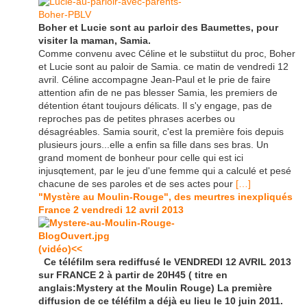
Boher et Lucie sont au parloir des Baumettes, pour
visiter la maman, Samia.
Comme convenu avec Céline et le substiitut du proc, Boher
et Lucie sont au paloir de Samia. ce matin de vendredi 12
avril. Céline accompagne Jean-Paul et le prie de faire
attention afin de ne pas blesser Samia, les premiers de
détention étant toujours délicats. Il s'y engage, pas de
reproches pas de petites phrases acerbes ou
désagréables. Samia sourit, c'est la première fois depuis
plusieurs jours...elle a enfin sa fille dans ses bras. Un
grand moment de bonheur pour celle qui est ici
injusqtement, par le jeu d'une femme qui a calculé et pesé
chacune de ses paroles et de ses actes pour
[…]
"Mystère au Moulin-Rouge", des meurtres inexpliqués
France 2 vendredi 12 avril 2013
(vidéo)<<
Ce téléfilm sera rediffusé le VENDREDI 12 AVRIL 2013
sur FRANCE 2 à partir de 20H45 ( titre en
anglais:Mystery at the Moulin Rouge) La première
diffusion de ce téléfilm a déjà eu lieu le 10 juin 2011.