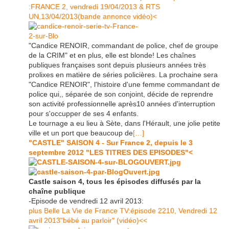
:FRANCE 2, vendredi 19/04/2013 & RTS
UN,13/04/2013(bande annonce vidéo)<
"Candice RENOIR, commandant de police, chef de groupe
de la CRIM" et en plus, elle est blonde! Les chaînes
publiques françaises sont depuis plusieurs années très
prolixes en matière de séries policières. La prochaine sera
"Candice RENOIR", l'histoire d'une femme commandant de
police qui,, séparée de son conjoint, décide de reprendre
son activité professionnelle après10 années d'interruption
pour s'occupper de ses 4 enfants.
Le tournage a eu lieu à Sète, dans l'Hérault, une jolie petite
ville et un port que beaucoup de
[…]
"CASTLE" SAISON 4 - Sur France 2, depuis le 3
septembre 2012 "LES TITRES DES EPISODES"<
Castle saison 4, tous les épisodes diffusés par la
chaîne publique
-Episode de vendredi 12 avril 2013:
plus Belle La Vie de France TV:épisode 2210, Vendredi 12
avril 2013"bébé au parloir" (vidéo)<<