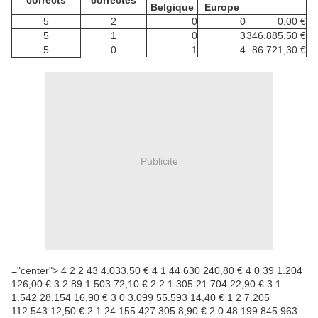
corrects
correctes
Belgique
Europe
5
2
0
0
0,00 €
5
1
0
3
346.885,50 €
5
0
1
4
86.721,30 €
Publicité
="center"> 4 2 2 43 4.033,50 € 4 1 44 630 240,80 € 4 0 39 1.204
126,00 € 3 2 89 1.503 72,10 € 2 2 1.305 21.704 22,90 € 3 1
1.542 28.154 16,90 € 3 0 3.099 55.593 14,40 € 1 2 7.205
112.543 12,50 € 2 1 24.155 427.305 8,90 € 2 0 48.199 845.963