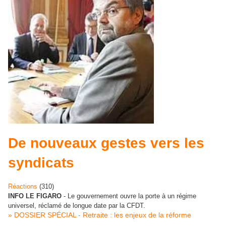
De nouveaux gestes vers les
syndicats
Réactions
(
310
)
INFO LE FIGARO
- Le gouvernement ouvre la porte à un régime
universel, réclamé de longue date par la CFDT.
» DOSSIER SPÉCIAL - Retraite : les enjeux de la réforme