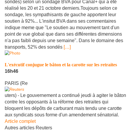
sondés) selon un sondage BVA pour Canal+ qui a été
réalisé les 20 et 21 octobre derniers.Toujours selon ce
sondage, les sympathisants de gauche apportent leur
soutien à 92%... L'insitut BVA dans ses commentaires
indique meme que "Le soutien au mouvement tant d'un
point de vue global que dans ses différentes dimensions
n'a pas faibli depuis une semaine". Dans le domaine des
transports, 52% des sondés
[…]
L'exécutif conjugue le bâton et la carotte sur les retraites
16h46
PARIS (Re
uters) - Le gouvernement a continué jeudi à agiter le bâton
contre les opposants à la réforme des retraites qui
bloquent les dépôts de carburant mais tendu une carotte
aux syndicats sous forme d'un amendement sénatorial.
Article complet
Autres articles Reuters