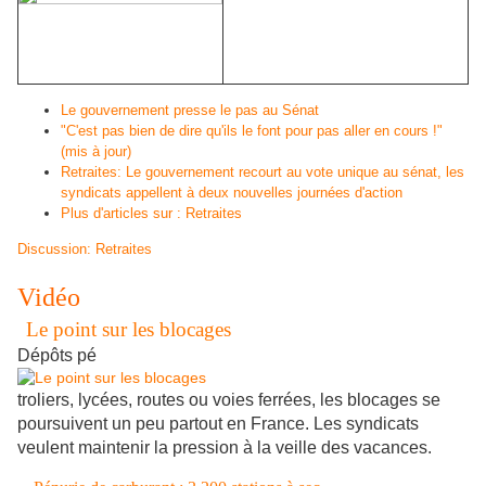
jusque vers 10h30,
opération escargot au sud
de Strasbourg
Le gouvernement presse le pas au Sénat
"C'est pas bien de dire qu'ils le font pour pas aller en cours !"
(mis à jour)
Retraites: Le gouvernement recourt au vote unique au sénat, les
syndicats appellent à deux nouvelles journées d'action
Plus d'articles sur : Retraites
Discussion: Retraites
Vidéo
Le point sur les blocages
Dépôts pé
troliers, lycées, routes ou voies ferrées, les blocages se
poursuivent un peu partout en France. Les syndicats
veulent maintenir la pression à la veille des vacances.