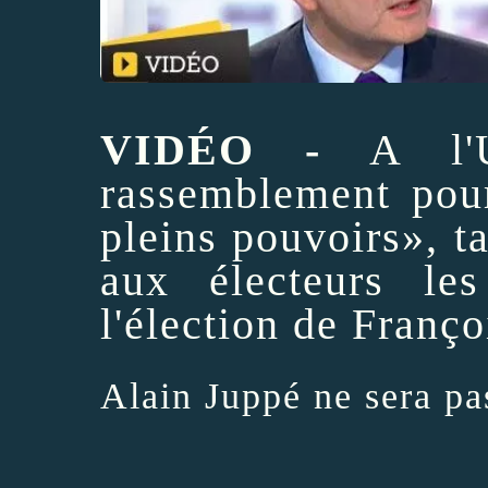
VIDÉO -
A l'U
rassemblement pour
pleins pouvoirs», 
aux électeurs le
l'élection de Franç
Alain Juppé ne sera pa