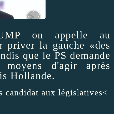
MP on appelle au
 priver la gauche «des
tandis que le PS demande
s moyens d'agir après
ois Hollande.
s candidat aux législatives
<