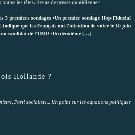
tes les têtes. Revue de presse quotidienne<
Les 3 premiers sondages •Un premier sondage Ifop-Fiducial
indique que les Français ont l'intention de voter le 10 juin
r un candidat de l'UMP. •Un deuxième
[…]
çois Hollande ?
istre, Parti socialiste... Un point sur les équations politiques