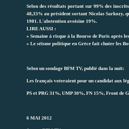
Selon des résultats portant sur 99% des inscrit
48,33% au président sortant Nicolas Sarkozy, 
1981. L'abstention avoisine 19%.
LIRE AUSSI :
» Semaine à risque à la Bourse de Paris après les
» Le séisme politique en Grèce fait chuter les B
Selon un sondage BFM TV, publié dans la nuit:
Les français voteraient pour un candidat aux lég
PS et PRG 31%, UMP 30%, FN 15%, Front de G
6 MAI 2012