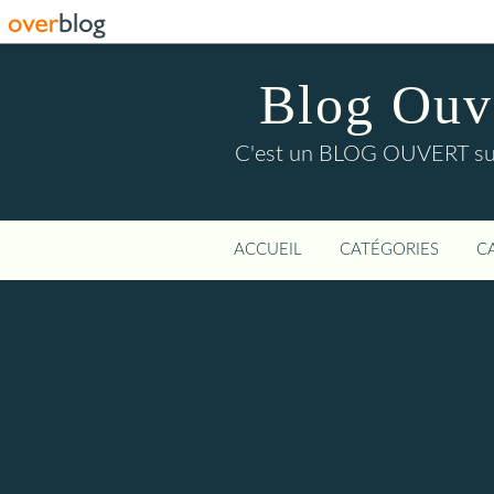
Blog Ouver
C'est un BLOG OUVERT sur l'
ACCUEIL
CATÉGORIES
C