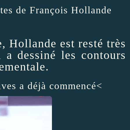
tes de François Hollande
 Hollande est resté très
l a dessiné les contours
nementale.
atives a déjà commencé<