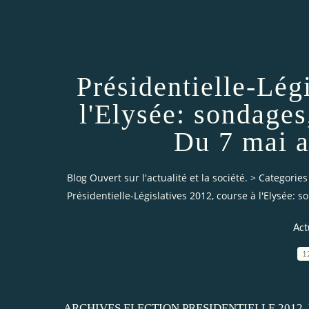
Présidentielle-Lég
l'Elysée: sondages
Du 7 mai a
Blog Ouvert sur l'actualité et la société.
>
Categories
Présidentielle-Législatives 2012, course à l'Elysée: 
Act
1
ARCHIVES ELECTION PRESIDENTIELLE 2012. 