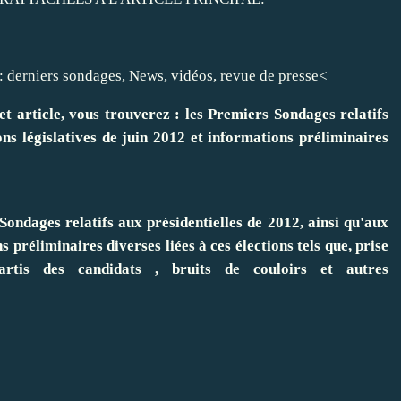
e: derniers sondages, News, vidéos, revue de presse<
t article, vous trouverez : les Premiers Sondages relatifs
ons législatives de juin 2012 et informations préliminaires
Sondages relatifs aux présidentielles de 2012, ainsi qu'aux
s préliminaires diverses liées à ces élections tels que, prise
rtis des candidats , bruits de couloirs et autres