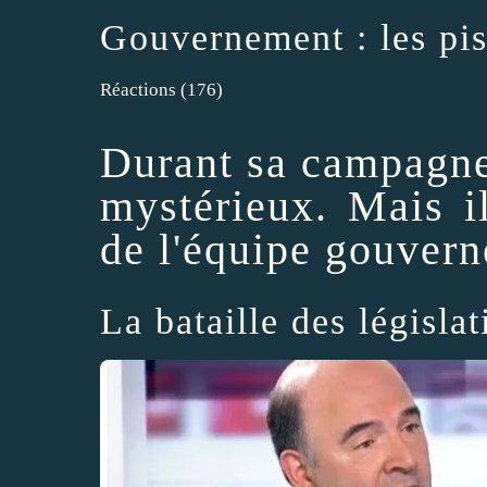
Gouvernement : les pis
Réactions
(
176
)
Durant sa campagne,
mystérieux. Mais i
de l'équipe gouver
La bataille des législ