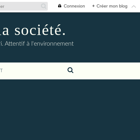
Connexion
+
Créer mon blog
la société.
. Attentif à l'environnement
T