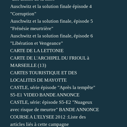
Auschwitz et la solution finale épisode 4
"Corruption"
Auschwitz et la solution finale, épisode 5
"Frénésie meurtrière"
Auschwitz et la solution finale, épisode 6
"Libération et Vengeance"
CARTE DE LA LETTONIE
CARTE DE L'ARCHIPEL DU FRIOUL à
MARSEILLE (13)
CARTES TOURISTIQUE ET DES
LOCALITES DE MAYOTTE
CASTLE, série épisode "Après la tempête"
S5-E1 VIDEO BANDE ANNONCE
CASTLE, série: épisode S5-E2 "Nuageux
avec risque de meurtre" BANDE ANNONCE
COURSE A L'ELYSEE 2012 :Liste des
articles liés à cette campagne