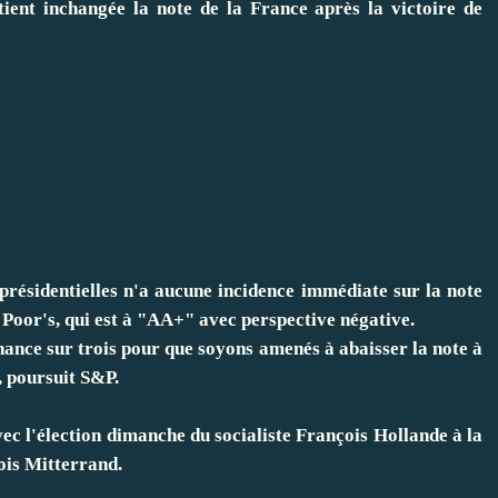
ent inchangée la note de la France après la victoire de
présidentielles n'a aucune incidence immédiate sur la note
Poor's, qui est à "AA+" avec perspective négative.
hance sur trois pour que soyons amenés à abaisser la note à
, poursuit S&P.
ec l'élection dimanche du socialiste François Hollande à la
ois Mitterrand.