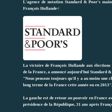
L'agence de notation Standard & Poor's mainti
François Hollande<
La victoire de François Hollande aux élections 
de la France, a annoncé aujourd'hui Standard & 
"Nous pensons toujours qu'il y a au moins une c
long terme de la France cette année ou en 2013"
La gauche est de retour au pouvoir en France av
présidence de la République, 31 ans après Franç