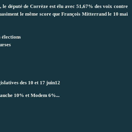
s, le député de Corrèze est élu avec 51,67% des voix contre
quasiment le même score que François Mitterrand le 10 mai
 élections
ourses
islatives des 10 et 17 juin12
auche 10% et Modem 6%...