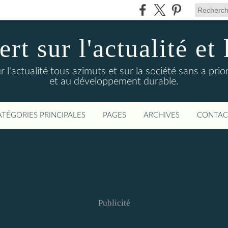
t sur l'actualité et 
actualité tous azimuts et sur la société sans a priori
et au développement durable.
ATÉGORIES PRINCIPALES
PAGES
ARCHIVES
CONTAC
Publicité