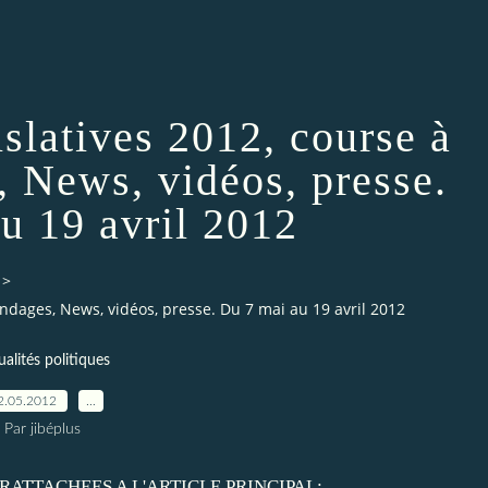
islatives 2012, course à
, News, vidéos, presse.
u 19 avril 2012
>
sondages, News, vidéos, presse. Du 7 mai au 19 avril 2012
ualités politiques
2.05.2012
…
Par jibéplus
RATTACHEES A L'ARTICLE PRINCIPAL: