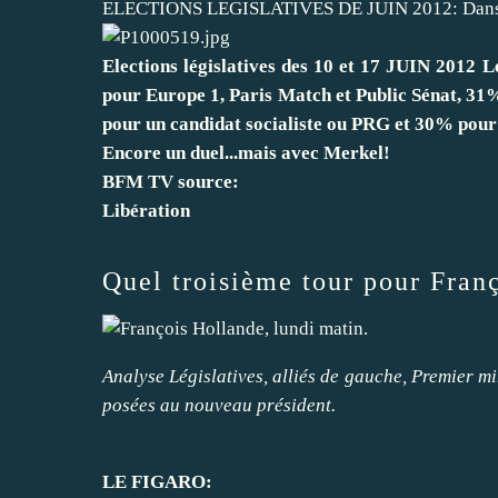
ELECTIONS LEGISLATIVES DE JUIN 2012: Dans tou
Elections législatives des 10 et 17 JUIN 2012 
pour Europe 1, Paris Match et Public Sénat, 31% 
pour un candidat socialiste ou PRG et 30% pou
Encore un duel...mais avec Merkel!
BFM TV source:
Libération
Quel troisième tour pour Fran
Analyse
Législatives, alliés de gauche, Premier min
posées au nouveau président.
LE FIGARO: