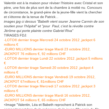
Valentin est à la maison pour réviser l'histoire avec Cristal et son
père, une fois de plus sort de la chambre à moitié nu. Concours
de circonstance, le grand-père de la jeune-fille vient la chercher
et s'étonne de la tenue de Patrick...
images jpg ci dessus "Babeth vient ssurer Jeanne Carmin de son
soutien pour l'hôpital" et "pour Paul, c'est la révolte contre
Jérôme qui porte plainte contre Gabriel Riva"
TIRAGES FDJ:
-LOTO® dernier tirage Mercredi 24 octobre 2012 ,jackpot 6
millions €
-EURO MILLIONS dernier tirage Mardi 23 octobre 2012,
JACKPOT 76 millions €, 92 millions CHF
-LOTO® dernier tirage Lundi 22 octobre 2012 ,jackpot 5 millions
€
-LOTO® dernier tirage Samedi 20 octobre 2012 ,jackpot 4
millions €
-EURO MILLIONS dernier tirage Vendredi 19 octobre 2012,
JACKPOT 67millions €, 81millions CHF
-LOTO® dernier tirage Mercredi 17 octobre 2012 ,jackpot 3
millions €
-EURO MILLIONS dernier tirage Mardi 16 octobre 2012,
JACKPOT 54 millions €, 65 millions CHF
<Image "Valentin, Léa et Babeth reprochent à Patrick son