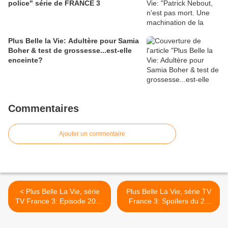
police" série de FRANCE 3
Plus Belle la Vie: Adultère pour Samia
Boher & test de grossesse...est-elle
enceinte?
Commentaires
Ajouter un commentaire
< Plus Belle La Vie, série
Plus Belle La Vie, série TV
TV France 3: Episode 2087
France 3: Spoïlers du 29
Mardi 23 octobre 2012
octobre au 9 novembre
"Fondation pour l'hôpital?",
2012 >