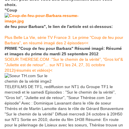
choix.
"Coup
de feu pour Barbara", le lien de l'article est ci-dessous:
Plus Belle La Vie, série TV France 3: Le prime "Coup de feu pour
Barbara", en résumé imagé des 2 épisodes<<
PRIME "Coup de feu pour Barbara" Résumé imagé: Résumé
et images du prime du mardi 25 septembre 2012
SOEUR THERESE.COM :"Sur le chemin de la vérité", "Gros lot"&
"Juliette est de retour"... sur NT1 les 24, 27, 31 octobre
2012(résumés et vidéos)<
TELEFILMS DE TF1, rediffusion sur NT1 du Groupe TF1 le
mercredi et le samedi Episodes : "Sur le chemin de la vérité",
"Gros lot", "Juliette est de retour", "Soeur Thérèse.com 1er
épisode" Avec : Dominique Lavanant dans le rôle de soeur
Thérès et de Martin Lamotte dans le rôle de Gérard Bonaventure
"Sur le chemin de la vérité" Diffusé mercredi 24 octobre à 20H50
sur NT1 Sortie en 2010, durée du film 1H38 Résumé: En route
pour le pèlerinage de Lisieux avec les soeurs, Thérèse trouve un