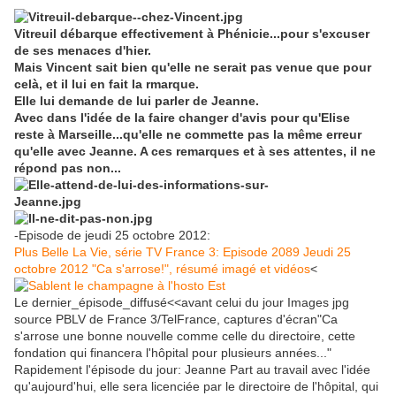
Vitreuil débarque effectivement à Phénicie...pour s'excuser
de ses menaces d'hier.
Mais Vincent sait bien qu'elle ne serait pas venue que pour
celà, et il lui en fait la rmarque.
Elle lui demande de lui parler de Jeanne.
Avec dans l'idée de la faire changer d'avis pour qu'Elise
reste à Marseille...qu'elle ne commette pas la même erreur
qu'elle avec Jeanne. A ces remarques et à ses attentes, il ne
répond pas non...
-Episode de jeudi 25 octobre 2012:
Plus Belle La Vie, série TV France 3: Episode 2089 Jeudi 25
octobre 2012 "Ca s'arrose!", résumé imagé et vidéos
<
Le dernier_épisode_diffusé<<avant celui du jour Images jpg
source PBLV de France 3/TelFrance, captures d'écran"Ca
s'arrose une bonne nouvelle comme celle du directoire, cette
fondation qui financera l'hôpital pour plusieurs années..."
Rapidement l'épisode du jour: Jeanne Part au travail avec l'idée
qu'aujourd'hui, elle sera licenciée par le directoire de l'hôpital, qui