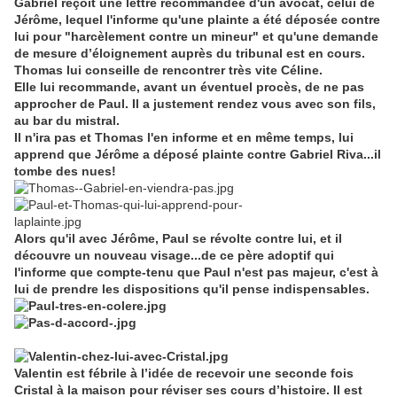
Gabriel reçoit une lettre recommandée d'un avocat, celui de
Jérôme, lequel l'informe qu'une plainte a été déposée contre
lui pour "harcèlement contre un mineur" et qu'une demande
de mesure d’éloignement auprès du tribunal est en cours.
Thomas lui conseille de rencontrer très vite Céline.
Elle lui recommande, avant un éventuel procès, de ne pas
approcher de Paul. Il a justement rendez vous avec son fils,
au bar du mistral.
Il n'ira pas et Thomas l'en informe et en même temps, lui
apprend que Jérôme a déposé plainte contre Gabriel Riva...il
tombe des nues!
Alors qu'il avec Jérôme, Paul se révolte contre lui, et il
découvre un nouveau visage...de ce père adoptif qui
l'informe que compte-tenu que Paul n'est pas majeur, c'est à
lui de prendre les dispositions qu'il pense indispensables.
Valentin est fébrile à l’idée de recevoir une seconde fois
Cristal à la maison pour réviser ses cours d’histoire. Il est