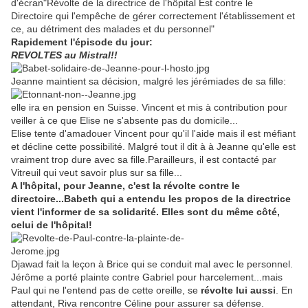
d'écran"Révolte de la directrice de l'hôpital Est contre le
Directoire qui l'empêche de gérer correctement l'établissement et
ce, au détriment des malades et du personnel"
Rapidement l'épisode du jour:
REVOLTES au Mistral!!
Jeanne maintient sa décision, malgré les jérémiades de sa fille:
elle ira en pension en Suisse. Vincent et mis à contribution pour
veiller à ce que Elise ne s'absente pas du domicile...
Elise tente d'amadouer Vincent pour qu'il l'aide mais il est méfiant
et décline cette possibilité. Malgré tout il dit à à Jeanne qu'elle est
vraiment trop dure avec sa fille.Parailleurs, il est contacté par
Vitreuil qui veut savoir plus sur sa fille...
A l'hôpital, pour Jeanne, c'est la révolte contre le
directoire...Babeth qui a entendu les propos de la directrice
vient l'informer de sa solidarité. Elles sont du même côté,
celui de l'hôpital!
Djawad fait la leçon à Brice qui se conduit mal avec le personnel.
Jérôme a porté plainte contre Gabriel pour harcelement...mais
Paul qui ne l'entend pas de cette oreille, se
révolte lui aussi
. En
attendant, Riva rencontre Céline pour assurer sa défense.