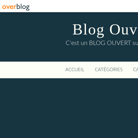
Blog Ouver
C'est un BLOG OUVERT sur l'
ACCUEIL
CATÉGORIES
C