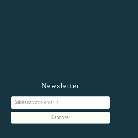
Newsletter