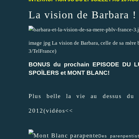
La vision de Barbara !
image jpg La vision de Barbara, celle de sa mère 
3/TelFrance)
BONUS du prochain EPISODE DU L
SPOÏLERS et MONT BLANC!
Plus belle la vie au dessus du
2012(vidéos<<
Des parenpentis