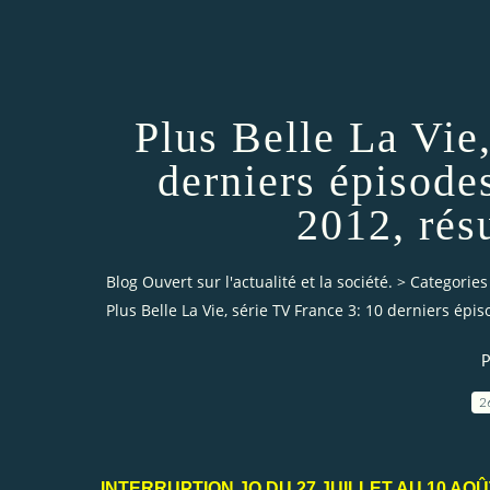
Plus Belle La Vie
derniers épisodes
2012, rés
Blog Ouvert sur l'actualité et la société.
>
Categories
Plus Belle La Vie, série TV France 3: 10 derniers épi
P
2
INTERRUPTION JO DU 27 JUILLET AU 10 AOÛ