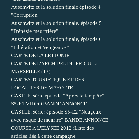
Auschwitz et la solution finale épisode 4
"Corruption"
Auschwitz et la solution finale, épisode 5
"Frénésie meurtrière"
Auschwitz et la solution finale, épisode 6
"Libération et Vengeance"
CARTE DE LA LETTONIE
CARTE DE L'ARCHIPEL DU FRIOUL à
MARSEILLE (13)
CARTES TOURISTIQUE ET DES
LOCALITES DE MAYOTTE
CASTLE, série épisode "Après la tempête"
S5-E1 VIDEO BANDE ANNONCE
CASTLE, série: épisode S5-E2 "Nuageux
avec risque de meurtre" BANDE ANNONCE
COURSE A L'ELYSEE 2012 :Liste des
articles liés à cette campagne