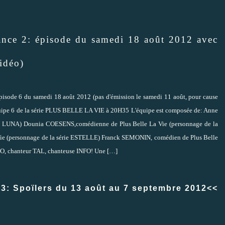
nce 2: épisode du samedi 18 août 2012 avec
idéo)
pisode 6 du samedi 18 août 2012 (pas d'émission le samedi 11 août, pour cause
quipe 6 de la série PLUS BELLE LA VIE à 20H35 L'équipe est composée de: Anne
rie LUNA) Dounia COESENS,comédienne de Plus Belle La Vie (personnage de la
ie (personnage de la série ESTELLE) Franck SEMONIN, comédien de Plus Belle
, chanteur TAL, chanteuse INFO! Une
[…]
e 3: Spoïlers du 13 août au 7 septembre 2012<<