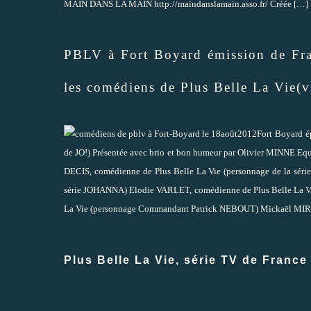
MAIN DANS LA MAIN http://maindanslamain.asso.fr/ Créée
[…]
PBLV à Fort Boyard émission de Fra
les comédiens de Plus Belle La Vie(v
Fort Boyard é
de JO!) Présentée avec brio et bon humeur par Olivier MINNE E
DECIS, comédienne de Plus Belle La Vie (personnage de la sé
série JOHANNA) Elodie VARLET, comédienne de Plus Belle La V
La Vie (personnage Commandant Patrick NEBOUT) Mickaël MIRO
Plus Belle La Vie, série TV de Franc