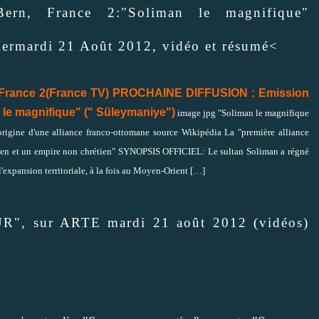
Bern, France 2:"Soliman le magnifique"
mardi 21 Août 2012, vidéo et résumé<
France 2(France TV) PROCHAINE DIFFUSION : Emission
le magnifique" (" Süleymaniye")
image jpg "Soliman le magnifique
rigine d'une alliance franco-ottomane source Wikipédia La "première alliance
tien et un empire non chrétien" SYNOPSIS OFFICIEL: Le sultan Soliman a régné
l'expansion territoriale, à la fois au Moyen-Orient
[…]
, sur ARTE mardi 21 août 2012 (vidéos)