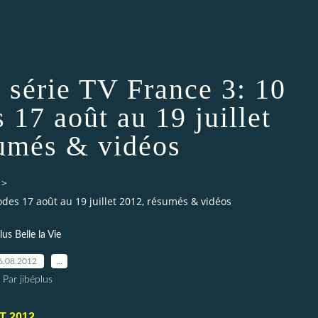
, série TV France 3: 10
 17 août au 19 juillet
umés & vidéos
>
sodes 17 août au 19 juillet 2012, résumés & vidéos
lus Belle la Vie
6.08.2012
…
Par jibéplus
T 2012