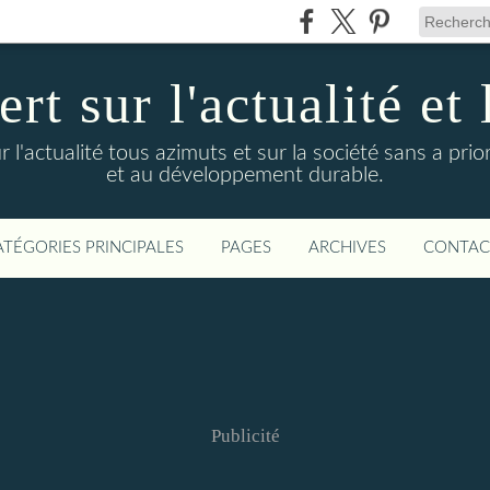
t sur l'actualité et 
actualité tous azimuts et sur la société sans a priori
et au développement durable.
ATÉGORIES PRINCIPALES
PAGES
ARCHIVES
CONTAC
Publicité