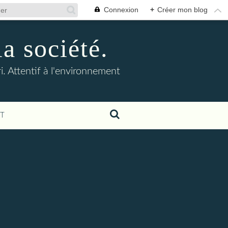
Connexion
+
Créer mon blog
la société.
. Attentif à l'environnement
T