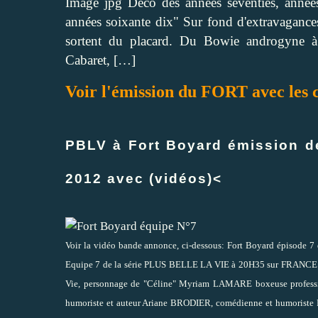
Image jpg Déco des années seventies, années
années soixante dix" Sur fond d'extravaganc
sortent du placard. Du Bowie androgyne à 
Cabaret,
[…]
Voir l'émission du FORT avec les
PBLV à Fort Boyard émission d
2012 avec (vidéos)<
Voir la vidéo bande annonce, ci-dessous: Fort Boyard épisode 
Equipe 7 de la série PLUS BELLE LA VIE à 20H35 sur FRANCE 
Vie, personnage de "Céline" Myriam LAMARE boxeuse professio
humoriste et auteur Ariane BRODIER, comédienne et humoriste Pa