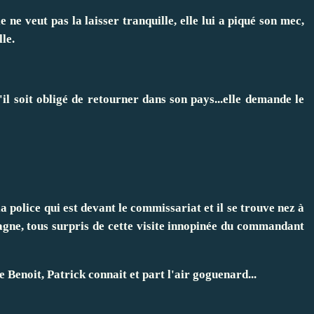
 ne veut pas la laisser tranquille, elle lui a piqué son mec,
lle.
u'il soit obligé de retourner dans son pays...elle demande le
a police qui est devant le commissariat et il se trouve nez à
gne, tous surpris de cette visite innopinée du commandant
te Benoit, Patrick connait et part l'air goguenard...