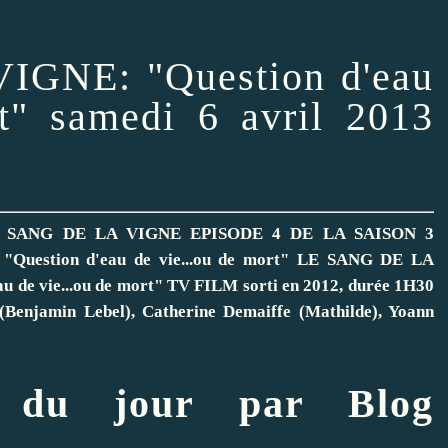
GNE: "Question d'eau
t" samedi 6 avril 2013
 SANG DE LA VIGNE EPISODE 4 DE LA SAISON 3
uestion d'eau de vie...ou de mort" LE SANG DE LA
 de vie...ou de mort" TV FILM sorti en 2012, durée 1H30
i (Benjamin Lebel), Catherine Demaiffe (Mathilde), Yoann
e du jour par Blog