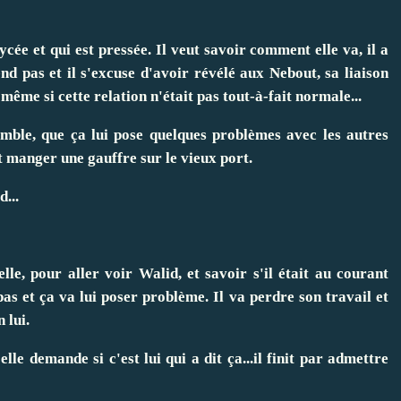
ycée et qui est pressée. Il veut savoir comment elle va, il a
nd pas et il s'excuse d'avoir révélé aux Nebout, sa liaison
même si cette relation n'était pas tout-à-fait normale...
semble, que ça lui pose quelques problèmes avec les autres
ent manger une gauffre sur le vieux port.
d...
le, pour aller voir Walid, et savoir s'il était au courant
 pas et ça va lui poser problème. Il va perdre son travail et
 lui.
lle demande si c'est lui qui a dit ça...il finit par admettre