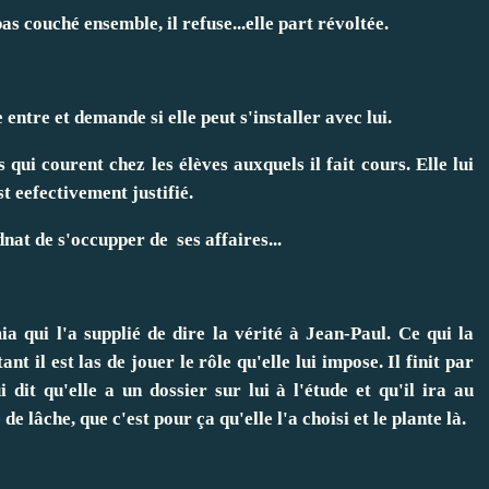
as couché ensemble, il refuse...elle part révoltée.
ntre et demande si elle peut s'installer avec lui.
 qui courent chez les élèves auxquels il fait cours. Elle lui
t eefectivement justifié.
dnat de s'occupper de ses affaires...
a qui l'a supplié de dire la vérité à Jean-Paul. Ce qui la
ant il est las de jouer le rôle qu'elle lui impose. Il finit par
 dit qu'elle a un dossier sur lui à l'étude et qu'il ira au
 de lâche, que c'est pour ça qu'elle l'a choisi et le plante là.