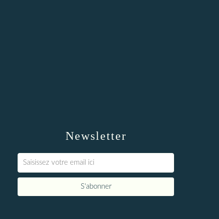
Newsletter