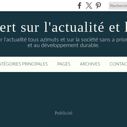
t sur l'actualité et 
actualité tous azimuts et sur la société sans a priori
et au développement durable.
ATÉGORIES PRINCIPALES
PAGES
ARCHIVES
CONTAC
Publicité