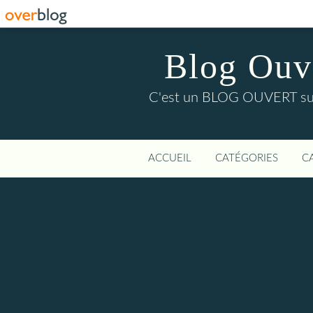
Blog Ouver
C'est un BLOG OUVERT sur l'
ACCUEIL
CATÉGORIES
C