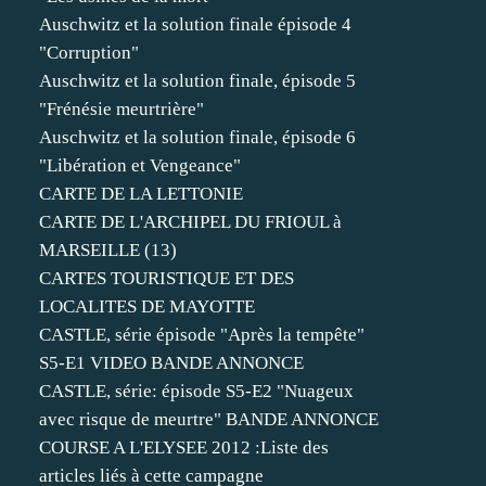
Auschwitz et la solution finale épisode 4
"Corruption"
Auschwitz et la solution finale, épisode 5
"Frénésie meurtrière"
Auschwitz et la solution finale, épisode 6
"Libération et Vengeance"
CARTE DE LA LETTONIE
CARTE DE L'ARCHIPEL DU FRIOUL à
MARSEILLE (13)
CARTES TOURISTIQUE ET DES
LOCALITES DE MAYOTTE
CASTLE, série épisode "Après la tempête"
S5-E1 VIDEO BANDE ANNONCE
CASTLE, série: épisode S5-E2 "Nuageux
avec risque de meurtre" BANDE ANNONCE
COURSE A L'ELYSEE 2012 :Liste des
articles liés à cette campagne