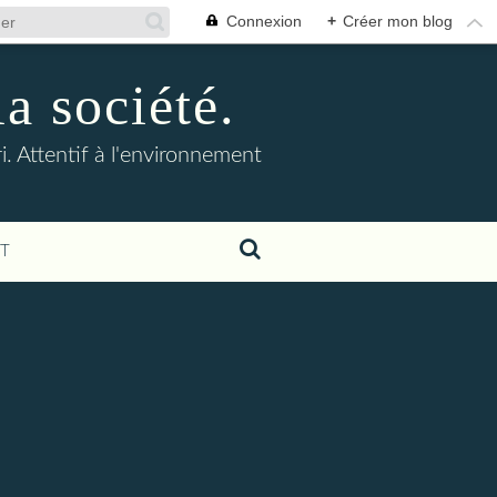
Connexion
+
Créer mon blog
la société.
. Attentif à l'environnement
T