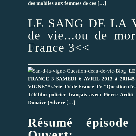
des mobiles aux femmes de ces
[…]
LE SANG DE LA VI
de vie...ou de mor
France 3<<
LE
FRANCE 3 SAMEDI 6 AVRIL 2013 à 20H45 "Q
VIGNE"* série TV de France TV "Question d'eau
Téléfilm policier français avec: Pierre Ardit
Dunaive (Silvère
[…]
Résumé épisod
Ouvert: