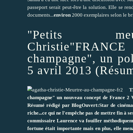
passeport serait peut-être la solution. Elle se re
documents...
environ
2000 exemplaires selon le bri
"Petits meu
Christie"FRAN
champagne", un poli
5 avril 2013 (Résu
T
champagne" un nouveau concept de France 2 V
Résumé rédigé par BlogOuvert:Star de cinéma, 
riche...ce qui ne l'empêche pas de mettre fin à se
commissaire Laurence va fouiller méthodiqueme
fortune était importante mais en plus, elle me