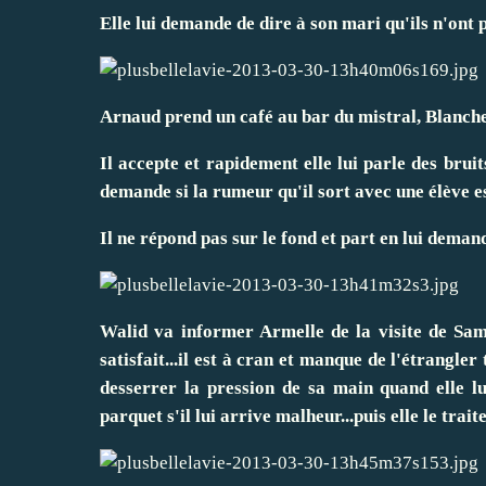
Elle lui demande de dire à son mari qu'ils n'ont p
Arnaud prend un café au bar du mistral, Blanche e
Il accepte et rapidement elle lui parle des bruits
demande si la rumeur qu'il sort avec une élève es
Il ne répond pas sur le fond et part en lui deman
Walid va informer Armelle de la visite de Sami
satisfait...il est à cran et manque de l'étrangler t
desserrer la pression de sa main quand elle lui
parquet s'il lui arrive malheur...puis elle le traite