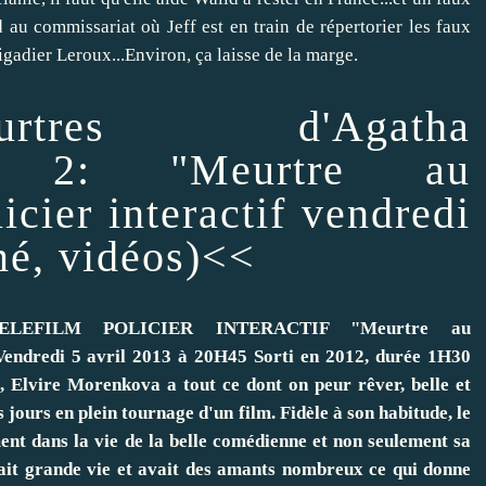
nd au commissariat où Jeff est en train de répertorier les faux
gadier Leroux...Environ, ça laisse de la marge.
rtres d'Agatha
CE 2: "Meurtre au
cier interactif vendredi
mé, vidéos)<<
ELEFILM POLICIER INTERACTIF "Meurtre au
endredi 5 avril 2013 à 20H45 Sorti en 2012, durée 1H30
Elvire Morenkova a tout ce dont on peur rêver, belle et
s jours en plein tournage d'un film. Fidèle à son habitude, le
nt dans la vie de la belle comédienne et non seulement sa
nait grande vie et avait des amants nombreux ce qui donne