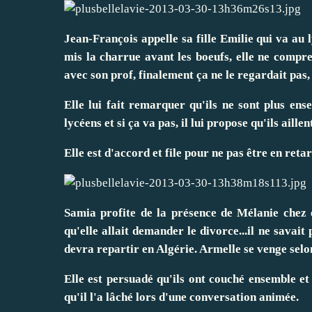
Jean-François appelle sa fille Emilie qui va au l
mis la charrue avant les boeufs, elle ne compre
avec son prof, finalement ça ne le regardait pas, 
Elle lui fait remarquer qu'ils ne sont plus en
lycéens et si ça va pas, il lui propose qu'ils aill
Elle est d'accord et file pour ne pas être en retar
Samia profite de la présence de Mélanie chez el
qu'elle allait demander le divorce...il ne savait
devra repartir en Algérie. Armelle se venge selon
Elle est persuadé qu'ils ont couché ensemble et e
qu'il l'a lâché lors d'une conversation animée.