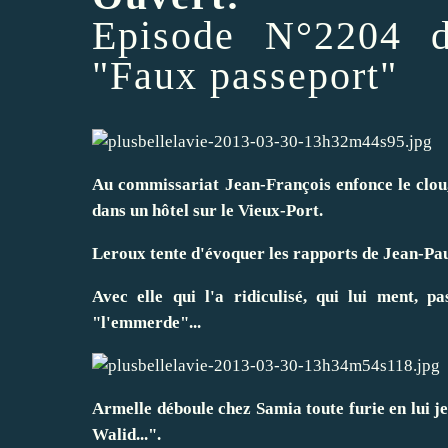
Episode
N°2204 d
"Faux passeport"
Au commissariat Jean-François enfonce le clou
dans un hôtel sur le Vieux-Port.
Leroux tente d'évoquer les rapports de Jean-Pa
Avec elle qui l'a ridiculisé, qui lui ment, pa
"l'emmerde"...
Armelle déboule chez Samia toute furie en lui je
Walid...".