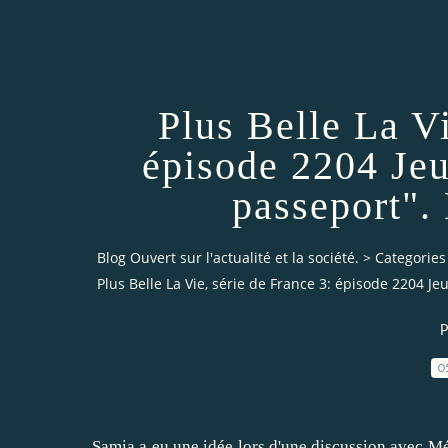
Plus Belle La Vi
épisode 2204 Jeu
passeport".
Blog Ouvert sur l'actualité et la société.
>
Categories
Plus Belle La Vie, série de France 3: épisode 2204 J
P
0
Samia a eu une idée lors d'une discussion avec Méla