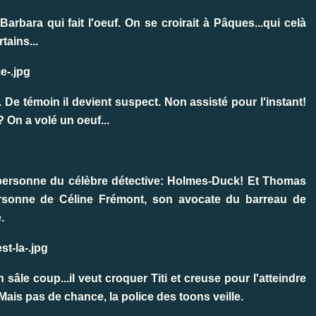
rbara qui fait l'oeuf. On se croirait à Pâques...qui celà
tains...
 De témoin il devient suspect. Non assisté pour l'instant!
? On a volé un oeuf...
a personne du célèbre détective: Holmes-Duck! Et Thomas
personne de Céline Frémont, son avocate du barreau de
.
âle coup...il veut croquer Titi et creuse pour l'atteindre
 Mais pas de chance, la police des toons veille.