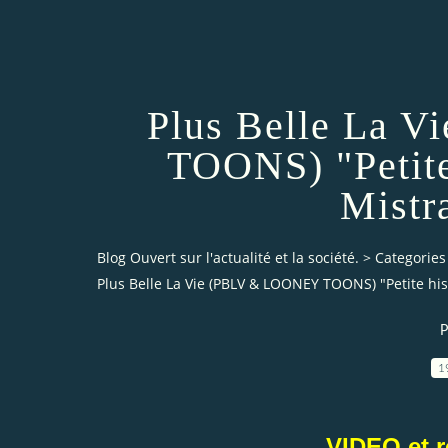
Plus Belle La 
TOONS) "Petite
Mistr
Blog Ouvert sur l'actualité et la société.
>
Categories
Plus Belle La Vie (PBLV & LOONEY TOONS) "Petite hist
P
1
VIDEO et ré