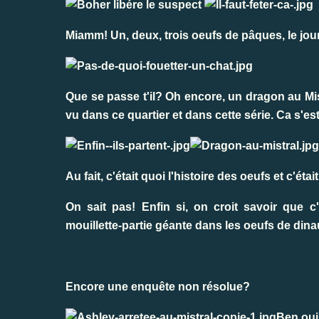
Miamm! Un, deux, trois oeufs de pâques, le jou
Que se passe t'il? Oh encore, un dragon au Mis
vu dans ce quartier et dans cette série. Ca s'es
Au fait, c'était quoi l'histoire des oeufs et c'éta
On sait pas! Enfin si, on croit savoir que c'
mouillette-partie géante dans les oeufs de dina
Encore une enquête non résolue?
Ben oui!