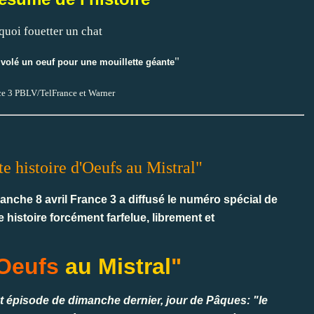
"
 volé un oeuf pour une mouillette géante
ce 3 PBLV/TelFrance et Warner
te histoire d'Oeufs au Mistral"
anche 8 avril France 3 a diffusé le numéro spécial de
istoire forcément farfelue, librement et
'Oeufs
au Mistral
"
et épisode de dimanche dernier, jour de Pâques: "le