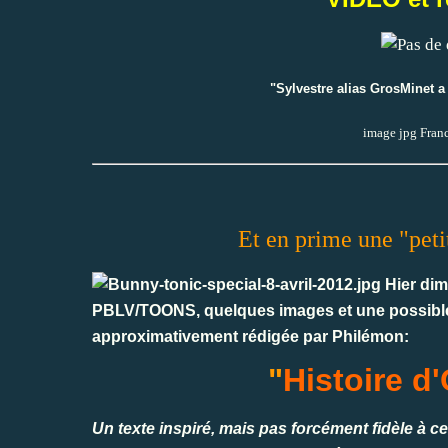
"Sylvestre alias GrosMinet a
image jpg Fran
Et en prime une "peti
Hier dim
PBLV/TOONS, quelques images et une possible h
approximativement rédigée par Philémon:
"
Histoire d
Un texte inspiré, mais pas forcément fidèle à c