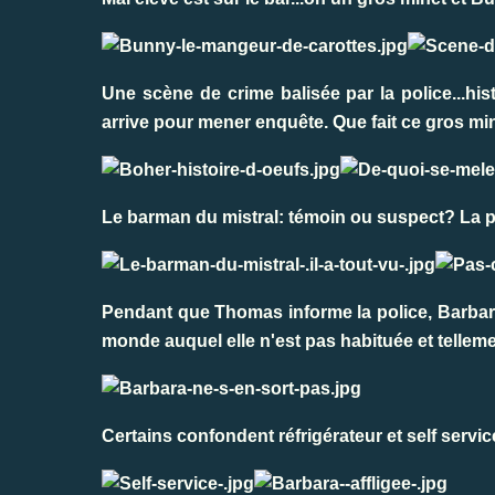
Une scène de crime balisée par la police...hist
arrive pour mener enquête. Que fait ce gros mi
Le barman du mistral: témoin ou suspect? La 
Pendant que Thomas informe la police, Barbara
monde auquel elle n'est pas habituée et tellemen
Certains confondent réfrigérateur et self servi