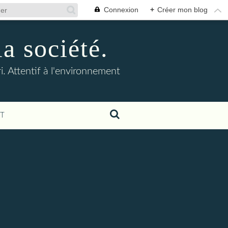
Connexion
+
Créer mon blog
la société.
. Attentif à l'environnement
T