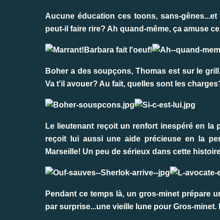
Aucune éducation ces toons, sans-gênes...et Ba
peut-il faire rire? Ah quand-même, ça amuse cer
Boher a des soupçons, Thomas est sur le grill.
Va t'il avouer? Au fait, quelles sont les charges
Le lieutenant reçoit un renfort inespéré en l
reçoit lui aussi une aide précieuse en la 
Marseille! Un peu de sérieux dans cette histoire
Pendant ce temps là, un gros-minet prépare un s
par surprise...une vieille lune pour Gros-minet.