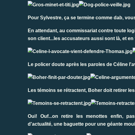
Pour Sylvestre, ça se termine comme dab, vous l
En attendant, au commissariat contre toute logi
son client...les accusateurs aussi sont là, et en
Le policer doute après les paroles de Céline l'a
Les témoins se rétractent, Boher doit retirer l
Oui! Ouf...on retire les menottes enfin, pa
d'actualité, une baguette pour une géante mouil