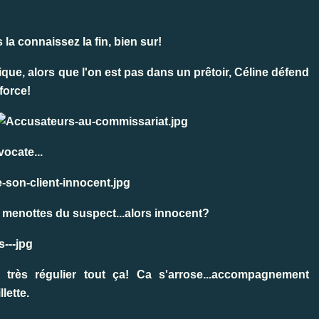
a connaissez la fin, bien sur!
que, alors que l'on est pas dans un prêtoir, Céline défend
 force!
vocate...
es menottes du suspect...alors innocent?
s très régulier tout ça! Ca s'arrose...accompagnement
lette.