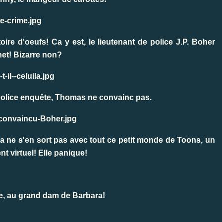
oire d'oeufs! Ca y est, le lieutenant de police J.P. Boher
net! Bizarre non?
police enquête, Thomas ne convainc pas.
 ne s'en sort pas avec tout ce petit monde de Toons, un
t virtuel! Elle panique!
ce, au grand dam de Barbara!