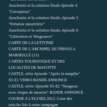
Auschwitz et la solution finale épisode 4
"Corruption"
Auschwitz et la solution finale, épisode 5
"Frénésie meurtrière"
Auschwitz et la solution finale, épisode 6
"Libération et Vengeance"
CARTE DE LA LETTONIE
CARTE DE L'ARCHIPEL DU FRIOUL à
MARSEILLE (13)
CARTES TOURISTIQUE ET DES
LOCALITES DE MAYOTTE
CASTLE, série épisode "Après la tempête"
S5-E1 VIDEO BANDE ANNONCE
CASTLE, série: épisode S5-E2 "Nuageux
avec risque de meurtre" BANDE ANNONCE
COURSE A L'ELYSEE 2012 :Liste des
articles liés à cette campagne