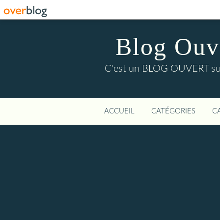
Blog Ouver
C'est un BLOG OUVERT sur l'
ACCUEIL
CATÉGORIES
C