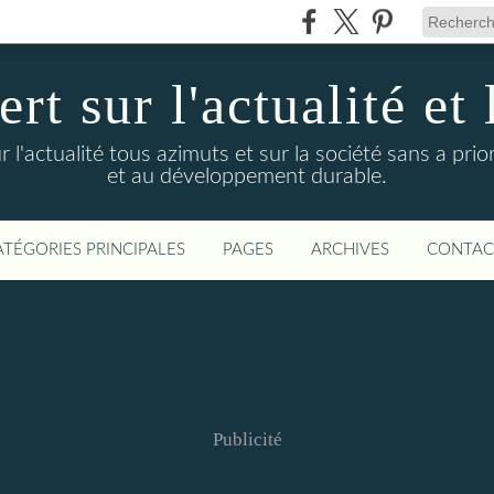
t sur l'actualité et 
actualité tous azimuts et sur la société sans a priori
et au développement durable.
ATÉGORIES PRINCIPALES
PAGES
ARCHIVES
CONTAC
Publicité