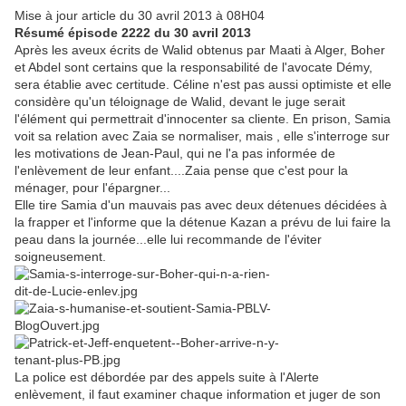
Mise à jour article du 30 avril 2013 à 08H04
Résumé épisode 2222 du 30 avril 2013
Après les aveux écrits de Walid obtenus par Maati à Alger, Boher
et Abdel sont certains que la responsabilité de l'avocate Démy,
sera établie avec certitude. Céline n'est pas aussi optimiste et elle
considère qu'un téloignage de Walid, devant le juge serait
l'élément qui permettrait d'innocenter sa cliente. En prison, Samia
voit sa relation avec Zaia se normaliser, mais , elle s'interroge sur
les motivations de Jean-Paul, qui ne l'a pas informée de
l'enlèvement de leur enfant....Zaia pense que c'est pour la
ménager, pour l'épargner...
Elle tire Samia d'un mauvais pas avec deux détenues décidées à
la frapper et l'informe que la détenue Kazan a prévu de lui faire la
peau dans la journée...elle lui recommande de l'éviter
soigneusement.
La police est débordée par des appels suite à l'Alerte
enlèvement, il faut examiner chaque information et juger de son