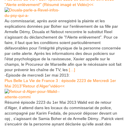
"Alerte enlèvement!" (Résumé imagé et Vidéo)<<
Au commissariat, après avoir enregistré la plainte et les
explications données par Boher sur l'enlèvement de sa fille par
Armelle Démy, Douala et Nebout rencontre le substitut Reel
s'agissant du déclanchement de "l'Alerte enlèvement". Pour ce
faire, il faut que les conditions soient particulièrement
défavorables pour l'intégrité physique de la personne concernée
par cette alerte. Après les informations des deux policiers sur
l'état psychologique de la ravisseuse, Xavier appelle sur le
champs, le Procureur de Marseille afin que le nécéssaire soit fait
pour prévenir les chaîne de TV, les
[…]
-Episode de mercredi 1er mai 2013:
Plus Belle La Vie de France 3 : épisode 2223 de Mercredi 1er
Mai 2013"Retour d'Alger"vidéo<<
Résumé épisode 2223 du 1er Mai 2013 Walid est de retour
d'Alger, il attend dans les locaux du commissariat de police,
accompagné par Karim Fedala, de pouvoir déposer devant un
opj , s'agissant de Samia Boher et de Armelle Démy...Patrick vient
s'encuérir de la personne aynant déclarée qu'elle avait des