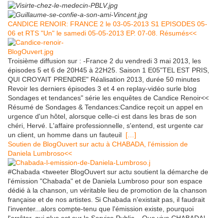
CANDICE RENOIR: FRANCE 2 le 03-05-2013 S1 EPISODES 05-
06 et RTS "Un" le samedi 05-05-2013 EP. 07-08. Résumés<<
Troisième diffusion sur : -France 2 du vendredi 3 mai 2013, les
épisodes 5 et 6 de 20H45 à 22H25. Saison 1 E05"TEL EST PRIS,
QUI CROYAIT PRENDRE" Réalisation 2013, durée 50 minutes
Revoir les derniers épisodes 3 et 4 en replay-vidéo surle blog
Sondages et tendances" série les enquêtes de Candice Renoir<<
Résumé de Sondages & Tendances:Candice reçoit un appel en
urgence d'un hôtel, alorsque celle-ci est dans les bras de son
chéri, Hervé. L'affaire professionnelle, s'entend, est urgente car
un client, un homme dans un fauteuil
[…]
Soutien de BlogOuvert sur actu à CHABADA, l'émission de
Daniela Lumbroso<<
#Chabada <tweeter BlogOuvert sur actu soutient la démarche de
l'émission "Chabada" et de Daniela Lumbroso pour son espace
dédié à la chanson, un véritable lieu de promotion de la chanson
française et de nos artistes. Si Chabada n'existait pas, il faudrait
l'inventer...alors compte-tenu que l'émission existe, pourquoi