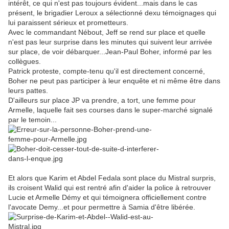
intérêt, ce qui n'est pas toujours évident...mais dans le cas
présent, le brigadier Leroux a sélectionné dexu témoignages qui
lui paraissent sérieux et prometteurs.
Avec le commandant Nébout, Jeff se rend sur place et quelle
n'est pas leur surprise dans les minutes qui suivent leur arrivée
sur place, de voir débarquer...Jean-Paul Boher, informé par les
collègues.
Patrick proteste, compte-tenu qu'il est directement concerné,
Boher ne peut pas participer à leur enquête et ni même être dans
leurs pattes.
D'ailleurs sur place JP va prendre, a tort, une femme pour
Armelle, laquelle fait ses courses dans le super-marché signalé
par le temoin...
Et alors que Karim et Abdel Fedala sont place du Mistral surpris,
ils croisent Walid qui est rentré afin d'aider la police à retrouver
Lucie et Armelle Démy et qui témoignera officiellement contre
l'avocate Demy...et pour permettre à Samia d'être libérée.