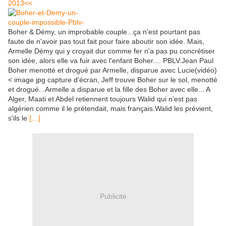
2013<<
Boher & Démy, un improbable couple...ça n'est pourtant pas
faute de n'avoir pas tout fait pour faire aboutir son idée. Mais,
Armelle Démy qui y croyait dur comme fer n'a pas pu concrétiser
son idée, alors elle va fuir avec l'enfant Boher.... PBLV:Jean Paul
Boher menotté et drogué par Armelle, disparue avec Lucie(vidéo)
< image jpg capture d'écran, Jeff trouve Boher sur le sol, menotté
et drogué...Armelle a disparue et la fille des Boher avec elle... A
Alger, Maati et Abdel retiennent toujours Walid qui n'est pas
algérien comme il le prétendait, mais français.Walid les prévient,
s'ils le
[…]
Publicité