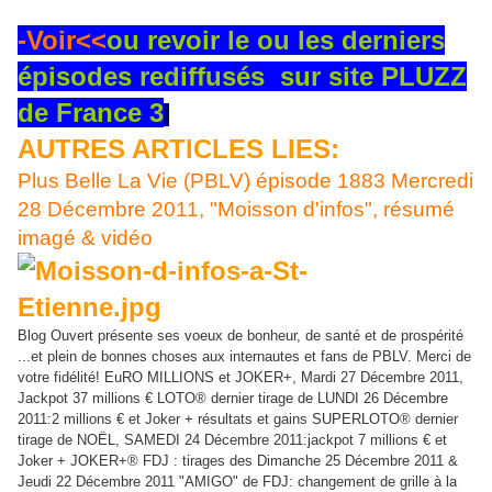
-Voir<<
ou revoir le ou les derniers
épisodes rediffusés sur site PLUZZ
de France 3
AUTRES ARTICLES LIES:
Plus Belle La Vie (PBLV) épisode 1883 Mercredi
28 Décembre 2011, "Moisson d'infos", résumé
imagé & vidéo
Blog Ouvert présente ses voeux de bonheur, de santé et de prospérité
...et plein de bonnes choses aux internautes et fans de PBLV. Merci de
votre fidélité! EuRO MILLIONS et JOKER+, Mardi 27 Décembre 2011,
Jackpot 37 millions € LOTO® dernier tirage de LUNDI 26 Décembre
2011:2 millions € et Joker + résultats et gains SUPERLOTO® dernier
tirage de NOËL, SAMEDI 24 Décembre 2011:jackpot 7 millions € et
Joker + JOKER+® FDJ : tirages des Dimanche 25 Décembre 2011 &
Jeudi 22 Décembre 2011 "AMIGO" de FDJ: changement de grille à la