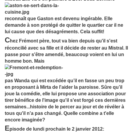
reconnaît que Gaston est devenu ingérable. Elle
demande à son protégé de quitter le quartier car il ne
lui cause que des désagréments. Cela suffit!
C
hez Frémont père, tout va bien depuis qu'il s'est
réconcilié avec sa fille et il décide de rester au Mistral. Il
passe pour s'être amendé, beaucoup voient en lui un
homme bon. Mais
pas Wanda qui est excédée qu’il en fasse un peu trop
en proposant à Mirta de l'aider la paroisse. Sûre qu’il
joue la comédie, elle lui propose une association pour
tirer bénéfice de l'image qu'il s'est forgé ces dernières
semaines...histoire de le percer au jour et de révéler à
tous qu'il n'a pas changé. Quelle combine a t'elle
encore imaginée?
E
pisode de lundi prochain le 2 janvier 2012: