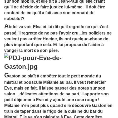
sur son mobile, et elle dit à Jean-Paul qu’elle craint
qu’il ne décide de faire justice lui-même. Il doit être
content de ce qu'il a fait avec son connard de
substitut?
A
bdel va voir Elsa et lui dit qu'il regrette ce qui s'est
passé, il regrette de ne pas l'avoir cru...les policiers ne
veulent pas arrêter Hocine, ils ont quelque-chose de
plus important que celà. Et lui propose de l'aider à
vanger la mort de son père.
G
aston se plaît à embêter tout le petit monde du
mistral et bouscule Mélanie au bar. Il veut remercier
Eve, mais en fait, il laisse passer des notes sur son
salon…délicates attentions de sa part, il apporte son
petit déjeuner à Eve et y ajouté une rose rouge !
Mélanie n'en peut plus quand elle découvre Gaston en
train de taper dans le frigo de la cuisine du bar du
Mistral. Elle va s’en plaindre à Eve. Cette dernière