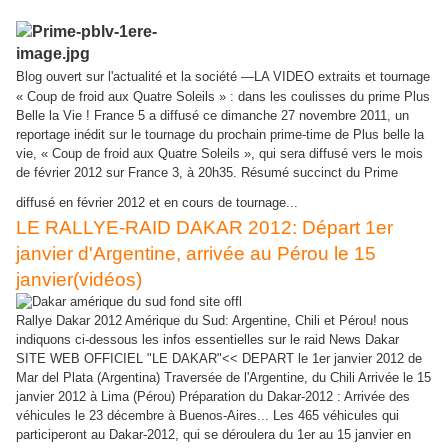
Blog ouvert sur l'actualité et la société
—LA VIDEO extraits et tournage
« Coup de froid aux Quatre Soleils » : dans les coulisses du prime Plus
Belle la Vie ! France 5 a diffusé ce dimanche 27 novembre 2011, un
reportage inédit sur le tournage du prochain prime-time de Plus belle la
vie, « Coup de froid aux Quatre Soleils », qui sera diffusé vers le mois
de février 2012 sur France 3, à 20h35. Résumé succinct du Prime
diffusé en février 2012 et en cours de tournage...
LE RALLYE-RAID DAKAR 2012: Départ 1er
janvier d'Argentine, arrivée au Pérou le 15
janvier(vidéos)
Rallye Dakar 2012 Amérique du Sud: Argentine, Chili et Pérou! nous
indiquons ci-dessous les infos essentielles sur le raid News Dakar
SITE WEB OFFICIEL "LE DAKAR"<< DEPART le 1er janvier 2012 de
Mar del Plata (Argentina) Traversée de l'Argentine, du Chili Arrivée le 15
janvier 2012 à Lima (Pérou) Préparation du Dakar-2012 : Arrivée des
véhicules le 23 décembre à Buenos-Aires... Les 465 véhicules qui
participeront au Dakar-2012, qui se déroulera du 1er au 15 janvier en