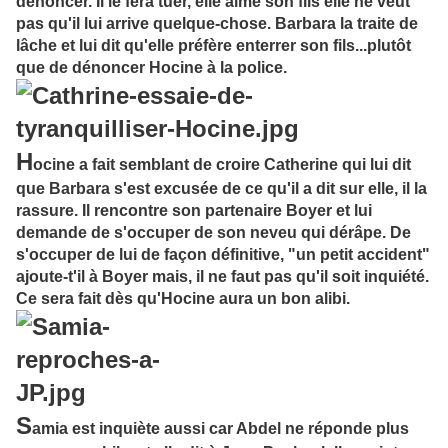
dénoncer. Il le fera tuer, elle aime son fils elle ne veut
pas qu'il lui arrive quelque-chose. Barbara la traite de
lâche et lui dit qu'elle préfère enterrer son fils...plutôt
que de dénoncer Hocine à la police.
H
ocine a fait semblant de croire Catherine qui lui dit
que Barbara s'est excusée de ce qu'il a dit sur elle, il la
rassure. Il rencontre son partenaire Boyer et lui
demande de s'occuper de son neveu qui dérâpe. De
s'occuper de lui de façon définitive, "un petit accident"
ajoute-t'il à Boyer mais, il ne faut pas qu'il soit inquiété.
Ce sera fait dès qu'Hocine aura un bon alibi.
S
amia est inquiète aussi car Abdel ne réponde plus