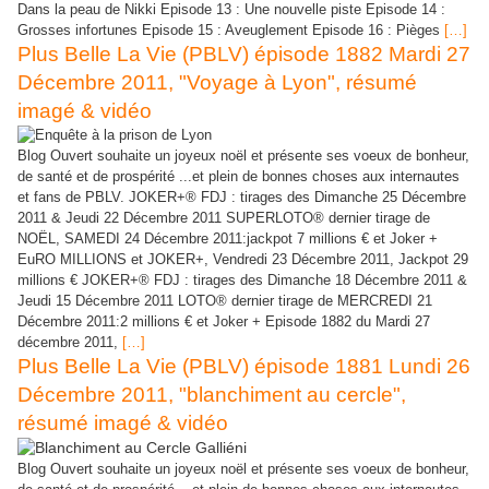
Dans la peau de Nikki Episode 13 : Une nouvelle piste Episode 14 :
Grosses infortunes Episode 15 : Aveuglement Episode 16 : Pièges
[…]
Plus Belle La Vie (PBLV) épisode 1882 Mardi 27
Décembre 2011, "Voyage à Lyon", résumé
imagé & vidéo
Blog Ouvert souhaite un joyeux noël et présente ses voeux de bonheur,
de santé et de prospérité ...et plein de bonnes choses aux internautes
et fans de PBLV. JOKER+® FDJ : tirages des Dimanche 25 Décembre
2011 & Jeudi 22 Décembre 2011 SUPERLOTO® dernier tirage de
NOËL, SAMEDI 24 Décembre 2011:jackpot 7 millions € et Joker +
EuRO MILLIONS et JOKER+, Vendredi 23 Décembre 2011, Jackpot 29
millions € JOKER+® FDJ : tirages des Dimanche 18 Décembre 2011 &
Jeudi 15 Décembre 2011 LOTO® dernier tirage de MERCREDI 21
Décembre 2011:2 millions € et Joker + Episode 1882 du Mardi 27
décembre 2011,
[…]
Plus Belle La Vie (PBLV) épisode 1881 Lundi 26
Décembre 2011, "blanchiment au cercle",
résumé imagé & vidéo
Blog Ouvert souhaite un joyeux noël et présente ses voeux de bonheur,