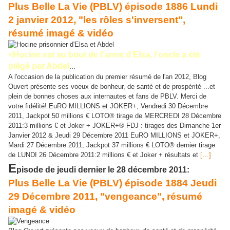
Plus Belle La Vie (PBLV) épisode 1886 Lundi
2 janvier 2012, "les rôles s'inversent",
résumé imagé & vidéo
<Hocine est au bout de l'arme d'Elsa
, l'oncle a été
piégé par Abdel
...
A l'occasion de la publication du premier résumé de l'an 2012, Blog
Ouvert présente ses voeux de bonheur, de santé et de prospérité ...et
plein de bonnes choses aux internautes et fans de PBLV. Merci de
votre fidélité! EuRO MILLIONS et JOKER+, Vendredi 30 Décembre
2011, Jackpot 50 millions € LOTO® tirage de MERCREDI 28 Décembre
2011:3 millions € et Joker + JOKER+® FDJ : tirages des Dimanche 1er
Janvier 2012 & Jeudi 29 Décembre 2011 EuRO MILLIONS et JOKER+,
Mardi 27 Décembre 2011, Jackpot 37 millions € LOTO® dernier tirage
de LUNDI 26 Décembre 2011:2 millions € et Joker + résultats et
[…]
E
pisode de jeudi dernier le 28 décembre 2011:
Plus Belle La Vie (PBLV) épisode 1884 Jeudi
29 Décembre 2011, "vengeance", résumé
imagé & vidéo