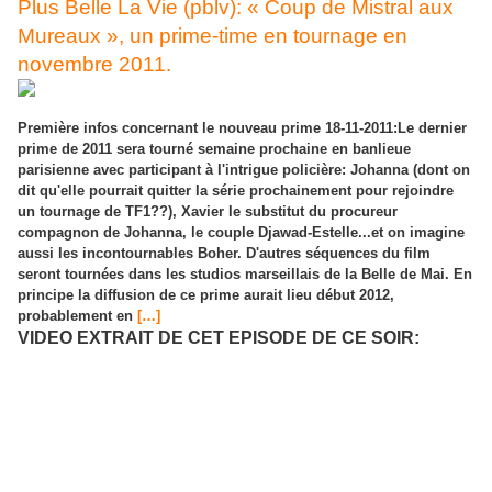
Plus Belle La Vie (pblv): « Coup de Mistral aux
Mureaux », un prime-time en tournage en
novembre 2011.
Première infos concernant le nouveau prime 18-11-2011:Le dernier
prime de 2011 sera tourné semaine prochaine en banlieue
parisienne avec participant à l'intrigue policière: Johanna (dont on
dit qu'elle pourrait quitter la série prochainement pour rejoindre
un tournage de TF1??), Xavier le substitut du procureur
compagnon de Johanna, le couple Djawad-Estelle...et on imagine
aussi les incontournables Boher. D'autres séquences du film
seront tournées dans les studios marseillais de la Belle de Mai. En
principe la diffusion de ce prime aurait lieu début 2012,
probablement en
[…]
VIDEO EXTRAIT DE CET EPISODE DE CE SOIR: