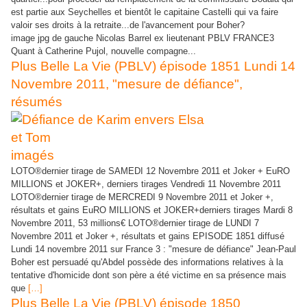
est partie aux Seychelles et bientôt le capitaine Castelli qui va faire
valoir ses droits à la retraite...de l'avancement pour Boher?
image jpg de gauche Nicolas Barrel ex lieutenant PBLV FRANCE3
Quant à Catherine Pujol, nouvelle compagne...
Plus Belle La Vie (PBLV) épisode 1851 Lundi 14
Novembre 2011, "mesure de défiance",
résumés
imagés
LOTO®dernier tirage de SAMEDI 12 Novembre 2011 et Joker + EuRO
MILLIONS et JOKER+, derniers tirages Vendredi 11 Novembre 2011
LOTO®dernier tirage de MERCREDI 9 Novembre 2011 et Joker +,
résultats et gains EuRO MILLIONS et JOKER+derniers tirages Mardi 8
Novembre 2011, 53 millions€ LOTO®dernier tirage de LUNDI 7
Novembre 2011 et Joker +, résultats et gains EPISODE 1851 diffusé
Lundi 14 novembre 2011 sur France 3 : "mesure de défiance" Jean-Paul
Boher est persuadé qu'Abdel possède des informations relatives à la
tentative d'homicide dont son père a été victime en sa présence mais
que
[…]
Plus Belle La Vie (PBLV) épisode 1850