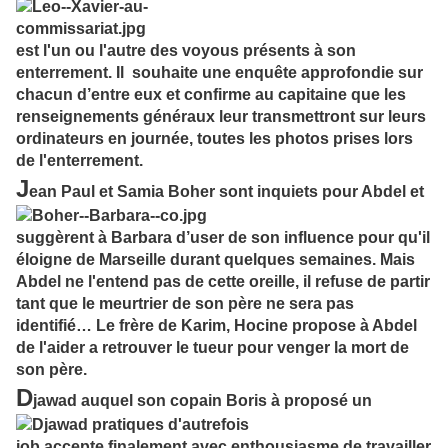
est l'un ou l'autre des voyous présents à son
enterrement. Il souhaite une enquête approfondie sur
chacun d’entre eux et confirme au capitaine que les
renseignements généraux leur transmettront sur leurs
ordinateurs en journée, toutes les photos prises lors
de l'enterrement.
J
ean Paul et Samia Boher sont inquiets pour Abdel et
suggèrent à Barbara d’user de son influence pour qu'il
éloigne de Marseille durant quelques semaines. Mais
Abdel ne l'entend pas de cette oreille, il refuse de partir
tant que le meurtrier de son père ne sera pas
identifié… Le frère de Karim, Hocine propose à Abdel
de l'aider a retrouver le tueur pour venger la mort de
son père.
D
jawad auquel son copain Boris à proposé un
job accepte finalement avec enthousiasme de travailler