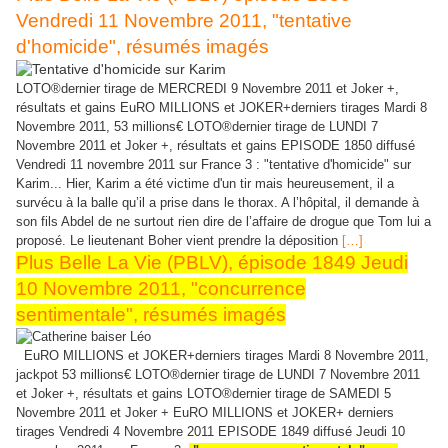
Vendredi 11 Novembre 2011, "tentative
d'homicide", résumés imagés
LOTO®dernier tirage de MERCREDI 9 Novembre 2011 et Joker +,
résultats et gains EuRO MILLIONS et JOKER+derniers tirages Mardi 8
Novembre 2011, 53 millions€ LOTO®dernier tirage de LUNDI 7
Novembre 2011 et Joker +, résultats et gains EPISODE 1850 diffusé
Vendredi 11 novembre 2011 sur France 3 : "tentative d'homicide" sur
Karim... Hier, Karim a été victime d'un tir mais heureusement, il a
survécu à la balle qu’il a prise dans le thorax. A l’hôpital, il demande à
son fils Abdel de ne surtout rien dire de l’affaire de drogue que Tom lui a
proposé. Le lieutenant Boher vient prendre la déposition
[…]
Plus Belle La Vie (PBLV), épisode 1849 Jeudi
10 Novembre 2011, "concurrence
sentimentale", résumés imagés
EuRO MILLIONS et JOKER+derniers tirages Mardi 8 Novembre 2011,
jackpot 53 millions€ LOTO®dernier tirage de LUNDI 7 Novembre 2011
et Joker +, résultats et gains LOTO®dernier tirage de SAMEDI 5
Novembre 2011 et Joker + EuRO MILLIONS et JOKER+ derniers
tirages Vendredi 4 Novembre 2011 EPISODE 1849 diffusé Jeudi 10