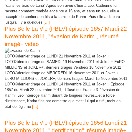
"dans les bras de Luna" Après son aveu d'hier à Léo, Catherine lui
raconte comment tombée enceinte à 16 ans, et sans un sou, elle a
accepté de confier son fils à la famille de Karim. Puis elle a disparu
jusqu'à il y a quelques
[…]
Plus Belle La Vie (PBLV) épisode 1857 Mardi 22
Novembre 2011, "évasion de Karim", résumé
imagé+ vidéo
LOTO®dernier tirage de LUNDI 21 Novembre 2011 et Joker +
LOTO®dernier tirage de SAMEDI 19 Novembre 2011 et Joker + EuRO
MILLIONS et JOKER+, derniers tirages Vendredi 18 Novembre 2011
LOTO®dernier tirage de MERCREDI 16 Novembre 2011 et Joker +
EuRO MILLIONS et JOKER+, derniers tirages Mardi 15 Novembre 2011
LOTO®dernier tirage de LUNDI 14 Novembre 2011 et Joker + Episode
1857 du Mardi 22 novembre 2011, diffusé sur France 3: "évasion de
Karim" Léo interroge Karim durant de longues heures...et à force
d'insistance, Karim finit par admettre que c'est lui qui a tiré, mais en
état de légitime
[…]
Plus Belle La Vie (PBLV) épisode 1856 Lundi 21
Novembre 2011, "identification", résumé imagé+