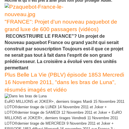
Hocine et qu’il est prêt à aller plus loin pour protéger Abdel.
"FRANCE": Projet d'un nouveau paquebot de
grand luxe de 600 passagers (vidéos)
RECONSTRUIRE LE FRANCE"? Un projet de
Nouveau paquebot France ou grand yacht qui serait
construit par souscription Toujours est-il que ce projet
ne serait pas tout à fait dans l'esprit de son grand
prédécesseur. La croisière a évolué vers des unités
permettant
Plus Belle La Vie (PBLV) épisode 1853 Mercredi
16 Novembre 2011, "dans les bras de Luna",
résumés imagés et vidéo
EuRO MILLIONS et JOKER+, derniers tirages Mardi 15 Novembre 2011
LOTO®dernier tirage de LUNDI 14 Novembre 2011 et Joker +
LOTO®dernier tirage de SAMEDI 12 Novembre 2011 et Joker + EuRO
MILLIONS et JOKER+, derniers tirages Vendredi 11 Novembre 2011
LOTO®dernier tirage de MERCREDI 9 Novembre 2011 et Joker +
EPISODE 1853 diffusé Mercredi 16 novembre 2011 sur France 3 :