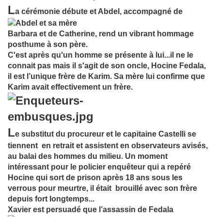
L
a cérémonie débute et Abdel, accompagné de
Barbara et de Catherine, rend un vibrant hommage
posthume à son père.
C'est après qu'un homme se présente à lui...il ne le
connait pas mais il s'agit de son oncle, Hocine Fedala,
il est l’unique frère de Karim. Sa mère lui confirme que
Karim avait effectivement un frère.
L
e substitut du procureur
et le capitaine Castelli se
tiennent en retrait et assistent en observateurs avisés,
au balai des hommes du milieu. Un moment
intéressant pour le policier enquêteur qui a repéré
Hocine qui sort de prison après 18 ans sous les
verrous pour meurtre, il était brouillé avec son frère
depuis fort longtemps...
Xavier est persuadé que l’assassin de Fedala