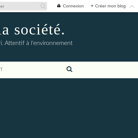
Connexion
+
Créer mon blog
la société.
. Attentif à l'environnement
T