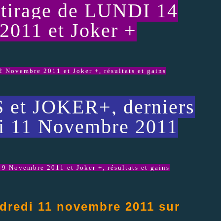
tirage de LUNDI 14
011 et Joker +
Novembre 2011 et Joker +, résultats et gains
et JOKER+, derniers
di 11 Novembre 2011
Novembre 2011 et Joker +, résultats et gains
dredi 11 novembre 2011 sur