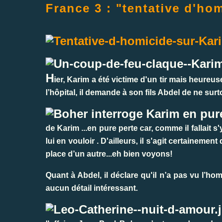
France 3 : "tentative d'hom
H
ier, Karim a été victime d'un tir mais heureuse
l’hôpital, il demande à son fils Abdel de ne surt
de Karim ...en pure perte car, comme il fallait s'
lui en vouloir . D'ailleurs, il s'agit certainemen
place d’un autre...eh bien voyons!
Quant à Abdel, il déclare qu'il n’a pas vu l’hom
aucun détail intéressant.