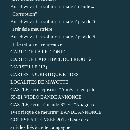
Auschwitz et la solution finale épisode 4
"Corruption"
Auschwitz et la solution finale, épisode 5
"Frénésie meurtrière"
Auschwitz et la solution finale, épisode 6
"Libération et Vengeance"
CARTE DE LA LETTONIE
CARTE DE L'ARCHIPEL DU FRIOUL à
MARSEILLE (13)
CARTES TOURISTIQUE ET DES
LOCALITES DE MAYOTTE
CASTLE, série épisode "Après la tempête"
S5-E1 VIDEO BANDE ANNONCE
CASTLE, série: épisode S5-E2 "Nuageux
avec risque de meurtre" BANDE ANNONCE
COURSE A L'ELYSEE 2012 :Liste des
articles liés à cette campagne