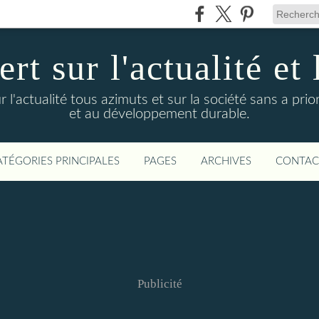
t sur l'actualité et 
actualité tous azimuts et sur la société sans a priori
et au développement durable.
ATÉGORIES PRINCIPALES
PAGES
ARCHIVES
CONTAC
Publicité