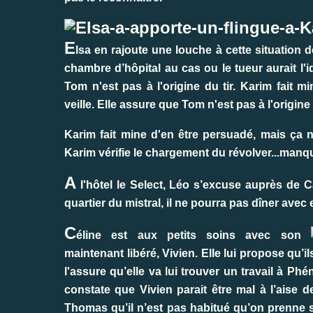
E
lsa en rajoute une louche à cette situation 
chambre d’hôpital au cas ou le tueur aurait l'
Tom n'est pas à l'origine du tir. Karim fait m
veille. Elle assure que Tom n'est pas à l'origine 
Karim fait mine d'en être persuadé, mais ça n
Karim vérifie le chargement du révolver...man
A
l'hôtel le Select, Léo s’excuse auprès de C
quartier du mistral, il ne pourra pas dîner avec e
C
éline est aux petits soins avec son
maintenant libéré, Vivien. Elle lui propose qu
l'assure qu’elle va lui trouver un travail à Phé
constate que Vivien parait être mal à l’aise de
Thomas qu’il n’est pas habitué qu’on prenne sa 