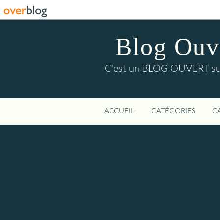
Blog Ouver
C'est un BLOG OUVERT sur l'
ACCUEIL
CATÉGORIES
C