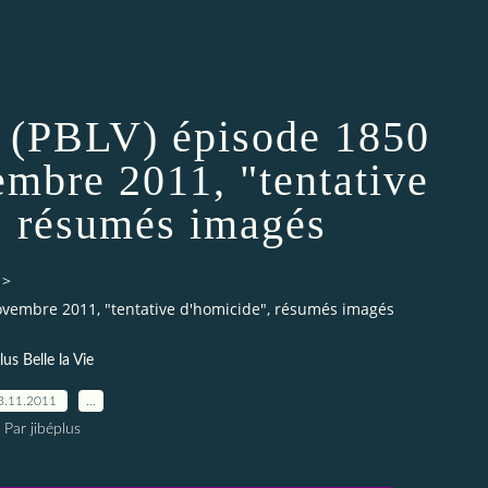
e (PBLV) épisode 1850
mbre 2011, "tentative
, résumés imagés
>
Novembre 2011, "tentative d'homicide", résumés imagés
lus Belle la Vie
3.11.2011
…
Par jibéplus