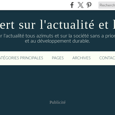
t sur l'actualité et 
actualité tous azimuts et sur la société sans a priori
et au développement durable.
ATÉGORIES PRINCIPALES
PAGES
ARCHIVES
CONTAC
Publicité