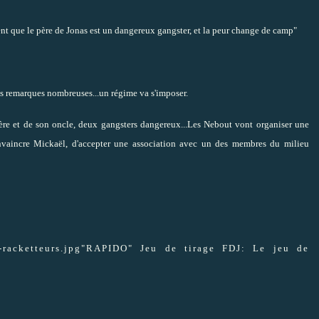
nt que le père de Jonas est un dangereux gangster, et la peur change de camp"
s remarques nombreuses...un régime va s'imposer.
ère et de son oncle, deux gangsters dangereux...Les Nebout vont organiser une
onvaincre Mickaël, d'accepter une association avec un des membres du milieu
"RAPIDO" Jeu de tirage FDJ: Le jeu de