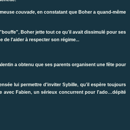
fameuse
couvade
, en constatant que Boher a quand-même
ouffe", Boher jette tout ce qu’il avait dissimulé pour ses
e de l'aider à respecter son régime...
lentin a obtenu que ses parents organisent une fête pour
censée lui permettre d'inviter Sybille, qu’il espère toujours
ée avec Fabien, un sérieux concurrent pour l'ado…dépité