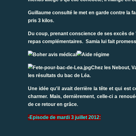
Guillaume consulté le met en garde contre la 
pris 3 kilos.
Du coup, prenant conscience de ses excès de "b
repas complémentaires.
Samia lui fait promess
Chez les Nebout, Va
les résultats du bac de Léa.
Une idée qu'il avait derrière la tête et qui est 
charmer. Mais, dernièrement, celle-ci a renou
de ce retour en grâce.
-
Episode de mardi 3 juillet 2012: