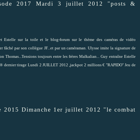
isode 2017 Mardi 3 juillet 2012 "posts &
t Estelle sur la toile et le blog-forum sur le thème des caméras de vidéo
er fâché par son collègue JF...et par un caméraman. Ulysse imite la signature de
on Thomas...Tensions toujours entre les frères Malkalian... Guy entraîne Estelle
® dernier tirage Lundi 2 JUILLET 2012 ,jackpot 2 millions € "RAPIDO" Jeu de
e 2015 Dimanche 1er juillet 2012 "le combat