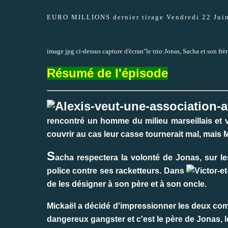
EURO MILLIONS dernier tirage Vendredi 22 Juin
image jpg ci-dessus capture d'écran"le trio:Jonas, Sacha et son frè
Résumé de l'épisode
rencontré un homme du milieu marseillais et v
couvrir au cas leur casse tournerait mal, mais 
S
acha respectera la volonté de Jonas, sur les
police contre ses racketteurs. Dans
de les désigner à son père et à son oncle.
Mickaël a décidé d'impressionner les deux com
dangereux gangster et c'est le père de Jonas, le 