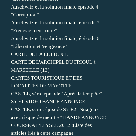
Auschwitz et la solution finale épisode 4
"Corruption"
Auschwitz et la solution finale, épisode 5
"Frénésie meurtrière"
Auschwitz et la solution finale, épisode 6
"Libération et Vengeance"
CARTE DE LA LETTONIE
CARTE DE L'ARCHIPEL DU FRIOUL à
MARSEILLE (13)
CARTES TOURISTIQUE ET DES
LOCALITES DE MAYOTTE
CASTLE, série épisode "Après la tempête"
S5-E1 VIDEO BANDE ANNONCE
CASTLE, série: épisode S5-E2 "Nuageux
avec risque de meurtre" BANDE ANNONCE
COURSE A L'ELYSEE 2012 :Liste des
articles liés à cette campagne