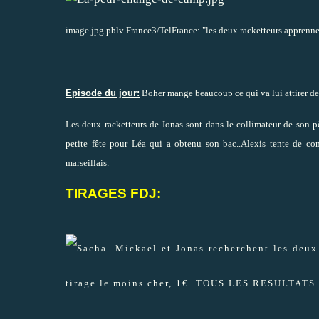
image jpg pblv France3/TelFrance: "les deux racketteurs apprenne
Episode du jour:
Boher mange beaucoup ce qui va lui attirer de
Les deux racketteurs de Jonas sont dans le collimateur de son p
petite fête pour Léa qui a obtenu son bac..Alexis tente de c
marseillais.
TIRAGES FDJ:
tirage le moins cher, 1€. TOUS LES RESULTATS