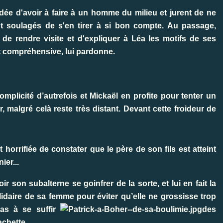
dée d'avoir à faire à un homme du milieu et jurent de ne
t soulagés de s'en tirer à si bon compte. Au passage,
de rendre visite et d'expliquer à Léa les motifs de ses
et compréhensive, lui pardonne.
mplicité d’autrefois et Mickaël en profite pour tenter un
 malgré celà reste très distant. Devant cette froideur de
 horrifiée de constater que le père de son fils est atteint
ier...
 son subalterne se goinfrer de la sorte, et lui en fait la
lidaire de sa femme pour éviter qu’elle ne grossisse trop
pas à se suffir
des
achette.