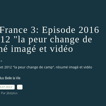
 France 3: Episode 2016
012 "la peur change de
mé imagé et vidéo
>
illet 2012 "la peur change de camp", résumé imagé et vidéo
lus Belle la Vie
3.07.2012
…
Par jibéplus