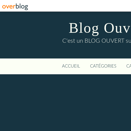
Blog Ouver
C'est un BLOG OUVERT sur l'
ACCUEIL
CATÉGORIES
C