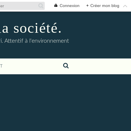
Connexion
+
Créer mon blog
la société.
. Attentif à l'environnement
T