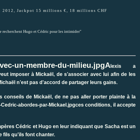
 2012, Jackpot 15 millions €, 18 millions CHF
re recherchent Hugo et Cédric pour les intimider"
A
lexis a
eut imposer à Mickaël, de s’associer avec lui afin de les
Michaël n’est pas d'accord de partager leurs gains.
 conseils de Mickaël, de ne pas aller porter plainte à la
ces conditions, il accepte
pères Cédric et Hugo en leur indiquant que Sacha est un
fils qu'ils font chanter.