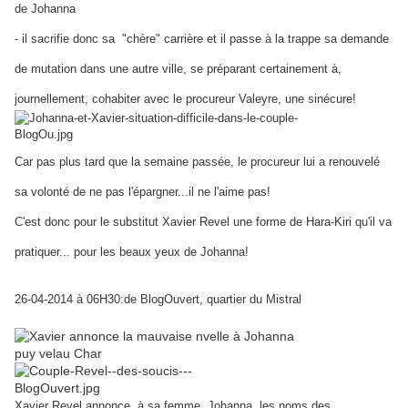
de Johanna
- il sacrifie donc sa "chère" carrière et il passe à la trappe sa demande
de mutation dans une autre ville, se préparant certainement à,
journellement, cohabiter avec le procureur Valeyre, une sinécure!
Car pas plus tard que la semaine passée, le procureur lui a renouvelé
sa volonté de ne pas l'épargner...il ne l'aime pas!
C'est donc pour le substitut Xavier Revel une forme de Hara-Kiri qu'il va
pratiquer... pour les beaux yeux de Johanna!
26-04-2014 à 06H30:de BlogOuvert, quartier du Mistral
Xavier Revel annonce, à sa femme, Johanna, les noms des