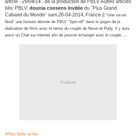
article -
29/04/14 -
de la production de PBLV Autres articles
liés: PBLV:
dounia
coesens
invitée
du "Plus Grand
Cabaret du Monde" sam.26-04-2014, France 2
"Une vie en
Nord" une histoire dérivée de PBLV "Spin-off" dans le jargon de la
réalisation de films avec le retour du couple de Ninon et Rudy. Il y aura
…
aussi un Chat sur internet afin de pouvoir échanger avec le couple.
Publicité
#Plus Belle la Vie