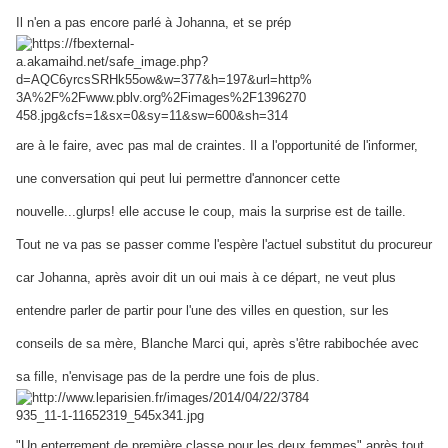
Il n'en a pas encore parlé à Johanna, et se prép
are à le faire, avec pas mal de craintes. Il a l'opportunité de l'informer,
une conversation qui peut lui permettre d'annoncer cette
nouvelle...glurps! elle accuse le coup, mais la surprise est de taille.
Tout ne va pas
se passer
comme l'espère l'actuel substitut du procureur
car Johanna, après avoir dit un oui mais à ce départ,
ne veut plus
ent
endre parler de partir pour l'une des villes en question, sur les
conseils de sa mère, Blanche
Marci qui, après s'être rabibochée
avec
sa fille, n'envisage pas de la perdre une fois de plus.
"Un enterrement de première classe pour les deux femmes" après tout