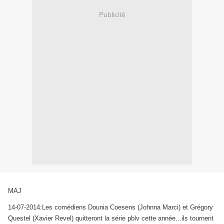
Publicité
MAJ
14-07-2014:Les comédiens Dounia Coesens (Johnna Marci) et
Grégory
Questel (Xavier Revel) quitteront la série pblv cette année...ils tournent