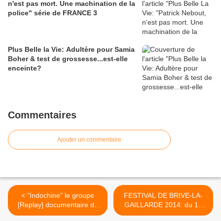
n'est pas mort. Une machination de la
police" série de FRANCE 3
Plus Belle la Vie: Adultère pour Samia
Boher & test de grossesse...est-elle
enceinte?
Commentaires
Ajouter un commentaire
< "Indochine" le groupe
FESTIVAL DE BRIVE-LA-
[Replay] documentaire de
GAILLARDE 2014: du 18
France 2 Sam.05-07-2014
juillet au 2 août >