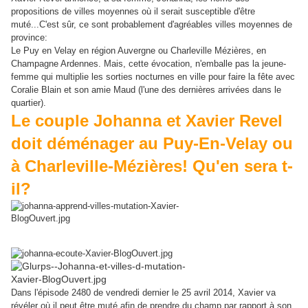
pr
opositions de villes moyennes où il serait susceptible d'être
muté...C'est sûr, ce sont probablement d'agréables villes moyennes de
province:
Le Puy en Velay en région Auvergne ou Charleville Mézières, en
Champagne Ardennes. Mais, cette évocation, n'emballe pas la jeune-
femme qui multiplie les sorties nocturnes en ville pour faire la fête avec
Coralie Blain et son amie Maud (l'une des dernières arrivées dans le
quartier).
Le couple Johanna et Xavier Revel
doit déménager au Puy-En-Velay ou
à Charleville-Mézières! Qu'en sera t-
il?
Dans l'épisode 2480 de vendredi derni
er le 25 avril 2014, Xavier va
révéler où il peut être muté afin de prendre du champ par rapport à son