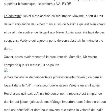
supérieur hiérarchique , le procureur VALEYRE.
Le contexte
: Revel a été accusé du meurtre de Maxime, à tort du fait
de la manipulation de Gilbert mais aussi de Maxime qui est bien vivant,
et ce afin de soutirer de l'argent aux Revel.Après avoir été lavé de ces
soupçons, Valèyre qui a juré la perte de son substitut, lui mène la vie
dure...
Xavier, après avoir rencontré le procureur de Marseille, Mr Valère,
comprend que s'il reste ici, il ne pourra
jamais bénéficier de perspectives professionnelle d'avenir, ce dernier
l'ayant dans le "pif"...mais pour quelle raison Valèyre en a t-il après
Revel alors qu'il sait qu'il n'a tué
personne, la réponse est simple, ce
dernier est jaloux, jaloux de cet héritage important dont Johanna
et son
mari ont bénéficié et dont nous savons que c'était la volonté de Lydie