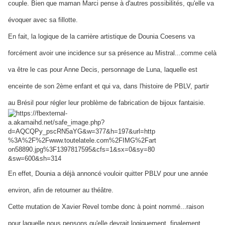
couple. Bien que maman Marci pense à d'autres possibilités, qu'elle va
évoqu
er avec sa fillotte.
En fait, la logique de la carrière artistique de Dounia Coesens va
forcément avoir une incidence sur sa présence au Mistral...comme celà
va être le cas pour Anne Decis, personnage de Luna, laquelle est
enceinte de son 2ème enfant et qui va, dans l'histoire de PBLV, partir
au Brésil pour régler leur problème de fabrication de bijoux fantaisie.
En effet, Dounia a déjà annoncé vouloir quitter PBLV pour une année
environ, afin de retourner au
théâtre.
Cette mutation de Xavier Revel tombe donc à point
nommé...raison
pour laquelle nous pensons qu'elle devrait logiquement, finalement