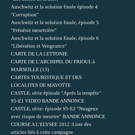
Auschwitz et la solution finale épisode 4
"Corruption"
Auschwitz et la solution finale, épisode 5
"Frénésie meurtrière"
Auschwitz et la solution finale, épisode 6
"Libération et Vengeance"
CARTE DE LA LETTONIE
CARTE DE L'ARCHIPEL DU FRIOUL à
MARSEILLE (13)
CARTES TOURISTIQUE ET DES
LOCALITES DE MAYOTTE
CASTLE, série épisode "Après la tempête"
S5-E1 VIDEO BANDE ANNONCE
CASTLE, série: épisode S5-E2 "Nuageux
avec risque de meurtre" BANDE ANNONCE
COURSE A L'ELYSEE 2012 :Liste des
articles liés à cette campagne