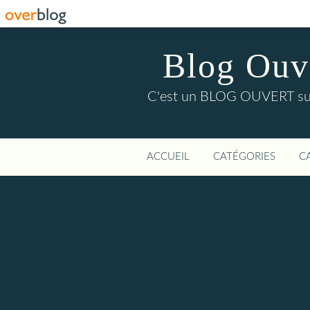
Blog Ouver
C'est un BLOG OUVERT sur l'
ACCUEIL
CATÉGORIES
C