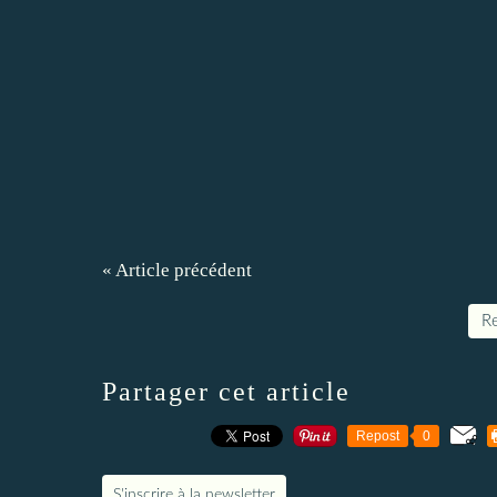
« Article précédent
Re
Partager cet article
Repost
0
S'inscrire à la newsletter