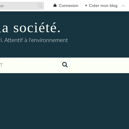
Connexion
+
Créer mon blog
la société.
. Attentif à l'environnement
T