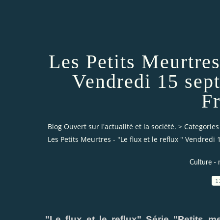
Les Petits Meurtres 
Vendredi 15 sep
F
Blog Ouvert sur l'actualité et la société.
>
Categories
Les Petits Meurtres - "Le flux et le reflux " Vendred
Culture - 
1
"Le flux et le reflux" Série "Petits