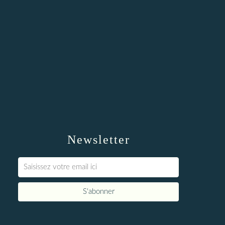
Newsletter