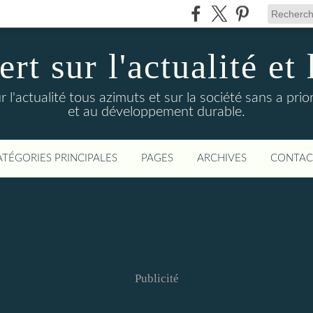
t sur l'actualité et 
actualité tous azimuts et sur la société sans a priori
et au développement durable.
ATÉGORIES PRINCIPALES
PAGES
ARCHIVES
CONTAC
Publicité