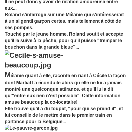
Il ne peut donc y avoir de relation amoureuse entre-
eux...
Roland s'interroge sur une Mélanie qui s'intéresserait
à un si gentil garçon certes, mais tellement à côté de
ses pompes.
Touché par le jeune homme, Roland soutit et accepte
qu’il le suive à la pêche, pour qu'il puisse "tremper le
bouchon dans la grande bleue"...
M
élanie quant à elle, raconte en riant à Cécile la façon
dont Martial l’a éconduite alors qu’elle ne lui a jamais
montré une quelconque attirance, et qu'il lui a dit
qu'"entre eux rien n'est possible". Cette information
amuse beaucoup la co-locataire!
Elle trouve qu'il a du toupet, "pour qui se prend-il", et
lui conseille de le mettre dans le premier train en
partance pour la Belgique...