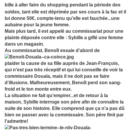
bille à aller faire du shopping pendant la période des
soldes, tant elle est déprimée pa
r ses cours à la fac et il
lui donne 50€, compte-tenu q
u'elle est fauchée...une
aubaine pour la jeune femme.
Mais plus tard, il est appelé au commissariat pour une
plainte déposée contre elle : Sybille a giflé une femme
dans un magasin.
Au commissariat, Benoît essaie d'abord de
plaider la cause de sa fille auprès de Jean-François,
qui n'est pas très réceptif et qui lui conseille de voir la
commissaire Douala, mais il ne doit pas se faire
d'illusions. Malheureusement, Benoît perd son sang-
froid et le ton monte entre eux.
La situation ne fait qu’empirer...et de retour à la
maison, Sybille interroge son père afin de connaître la
suite de son histoire. Elle comprend que ça n'a pas dû
bien se passer avec la commissaire. Son père finit par
l'admettre!