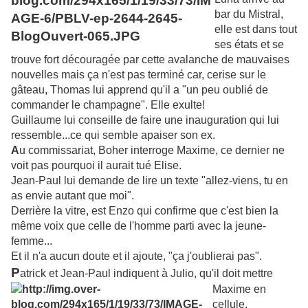
bar du Mistral,
elle est dans tout
ses états et se
trouve fort découragée par cette avalanche de mauvaises
nouvelles mais ça n'est pas terminé car, cerise sur le
gâteau, Thomas lui apprend qu'il a "un peu oublié de
commander le champagne". Elle exulte!
Guillaume lui conseille de faire une inauguration qui lui
ressemble...ce qui semble apaiser son ex.
A
u commissariat, Boher interroge Maxime, ce dernier ne
voit pas pourquoi il aurait tué Elise.
Jean-Paul lui demande de lire un texte "allez-viens, tu en
as envie autant que moi".
Derrière la vitre, est Enzo qui confirme que c'est bien la
même voix que celle de l'homme parti avec la jeune-
femme...
Et il n'a aucun doute et il ajoute, "ça j'oublierai pas".
P
atrick et Jean-Paul indiquent à Julio, qu'
il doit mettre
Maxime en
cellule.