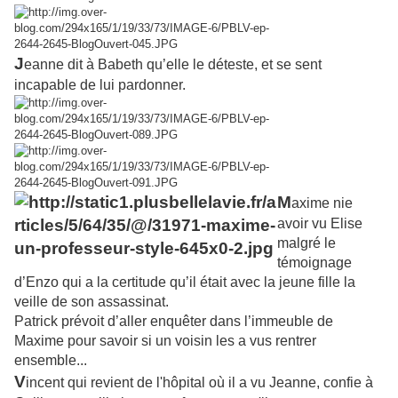
J
eanne dit à Babeth qu’elle le déteste, et se sent
incapable de lui pardonner.
M
axime nie
avoir vu Elise
malgré le
témoignage
d’Enzo qui a la certitude qu’il était avec la jeune fille la
veille de son assassinat.
Patrick prévoit d’aller enquêter dans l’immeuble de
Maxime pour savoir si un voisin les a vus rentrer
ensemble...
V
incent qui revient de l'hôpital où il a vu Jeanne, confie à