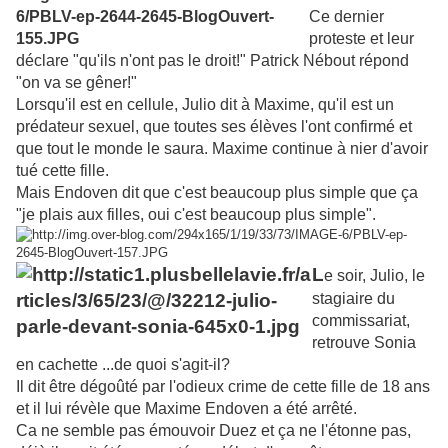
Ce dernier
proteste et leur
déclare "qu'ils n'ont pas le droit!" Patrick Nébout répond
"on va se gêner!"
Lorsqu'il est en cellule, Julio dit à Maxime, qu'il est un
prédateur sexuel, que toutes ses élèves l'ont confirmé et
que tout le monde le saura. Maxime continue à nier d'avoir
tué cette fille.
Mais Endoven dit que c'est beaucoup plus simple que ça
"je plais aux filles, oui c'est beaucoup plus simple".
L
e soir, Julio, le
stagiaire du
commissariat,
retrouve Sonia
en cachette ...de quoi s'agit-il?
Il dit être dégoûté par l'odieux crime de cette fille de 18 ans
et il lui révèle que Maxime Endoven a été arrêté.
Ca ne semble pas émouvoir Duez et ça ne l'étonne pas,