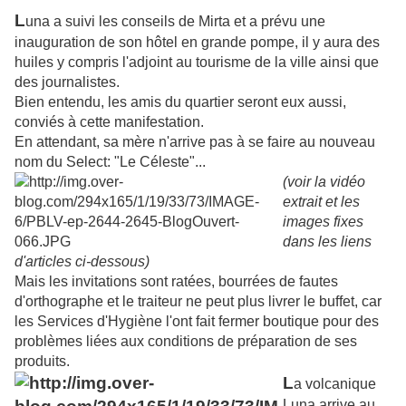
L
una a suivi les conseils de Mirta et a prévu une
inauguration de son hôtel en grande pompe, il y aura des
huiles y compris l'adjoint au tourisme de la ville ainsi que
des journalistes.
Bien entendu, les amis du quartier seront eux aussi,
conviés à cette manifestation.
En attendant, sa mère n'arrive pas à se faire au nouveau
nom du Select: "Le Céleste"...
(voir la vidéo
extrait
et les
images fixes
dans les liens
d'articles ci-dessous)
Mais les invitations sont ratées, bourrées de fautes
d'orthographe et le traiteur ne peut plus livrer le buffet, car
les Services d'Hygiène l'ont fait fermer boutique pour des
problèmes liées aux conditions de préparation de ses
produits.
L
a volcanique
Luna arrive au