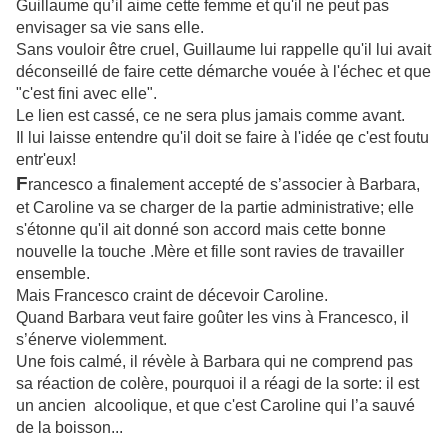
Guillaume qu’il aime cette femme et qu'il ne peut pas
envisager sa vie sans elle.
Sans vouloir être cruel, Guillaume lui rappelle qu'il lui avait
déconseillé de faire cette démarche vouée à l'échec et que
"c'est fini avec elle".
Le lien est cassé, ce ne sera plus jamais comme avant.
Il lui laisse entendre qu'il doit se faire à l'idée qe c'est foutu
entr'eux!
F
rancesco a finalement accepté de s’associer à Barbara,
et Caroline va se charger de la partie administrative; elle
s'étonne qu'il ait donné son accord mais cette bonne
nouvelle la touche .
Mère et fille sont ravies de travailler
ensemble.
Mais Francesco craint de décevoir Caroline.
Quand Barbara veut faire goûter les vins à Francesco, il
s’énerve violemment.
Une fois calmé, il révèle à Barbara qui ne comprend pas
sa réaction de colère, pourquoi il a réagi de la sorte: il est
un ancien alcoolique, et que c'est Caroline qui l’a sauvé
de la boisson...