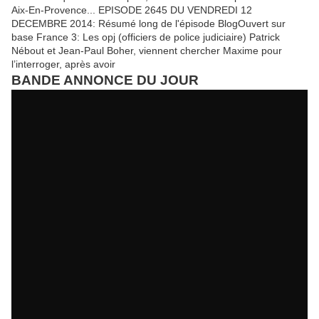
Aix-En-Provence... EPISODE 2645 DU VENDREDI 12
DECEMBRE 2014: Résumé long de l'épisode BlogOuvert sur
base France 3: Les opj (officiers de police judiciaire) Patrick
Nébout et Jean-Paul Boher, viennent chercher Maxime pour
l’interroger, après avoir
BANDE ANNONCE DU JOUR