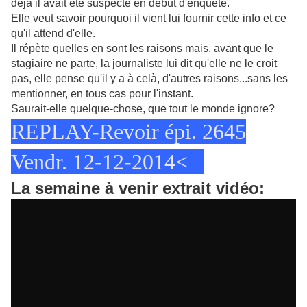
déjà il avait été suspecté en début d'enquête.
Elle veut savoir pourquoi il vient lui fournir cette info et ce
qu'il attend d'elle.
Il répète quelles en sont les raisons mais, avant que le
stagiaire ne parte, la journaliste lui dit qu'elle ne le croit
pas, elle pense qu'il y a à celà, d'autres raisons...sans les
mentionner, en tous cas pour l'instant.
Saurait-elle quelque-chose, que tout le monde ignore?
REPLAY-Revoir épi. 2645
Vendr. 12-12-2014<
La semaine à venir extrait vidéo: