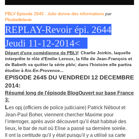
PBLV Episode 2645 : Julio donne des informations
par
Plusbellelavie
REPLAY-Revoir épi. 2644
Jeudi 11-12-2014<
Départ d'une comédienne de PBLV
: Charlie Joirkin, laquelle
interprête le rôle d'Emilie Leroux, la fille de Jean-François et
de Babeth va quitter la série pblv; dans l'histoire elle partira
étudier à Aix-En-Provence...
EPISODE 2645 DU VENDREDI 12 DECEMBRE
2014:
Résumé long de l'épisode BlogOuvert sur base France
3:
L
es opj (officiers de police judiciaire) Patrick Nébout et
Jean-Paul Boher, viennent chercher Maxime pour
l’interroger, après avoir découvert qu’il était habitué des
lieux, le bar de nuit où Elise a passé sa dernière soirée.
Il ont la certitude qu'il y était puisqu'il y a utilisé sa carte