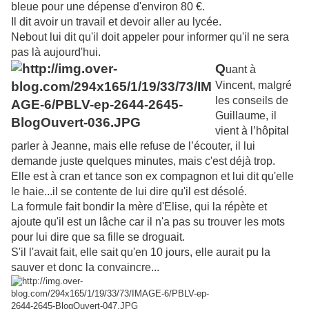
bleue pour une dépense d'environ 80 €.
Il dit avoir un travail et devoir aller au lycée.
Nebout lui dit qu'il doit appeler pour informer qu'il ne sera
pas là aujourd'hui.
Q
uant à
Vincent, malgré
les conseils de
Guillaume, il
vient à l’hôpital
parler à Jeanne, mais elle refuse de l’écouter, il lui
demande juste quelques minutes, mais c'est déjà trop.
Elle est à cran et tance son ex compagnon et lui dit qu'elle
le haie...il se contente de lui dire qu'il est désolé.
La formule fait bondir la mère d'Elise, qui la répète et
ajoute qu'il est un lâche car il n'a pas su trouver les mots
pour lui dire que sa fille se droguait.
S'il l'avait fait, elle sait qu'en 10 jours, elle aurait pu la
sauver et donc la convaincre...