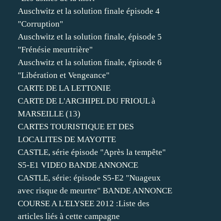
Auschwitz et la solution finale épisode 4
"Corruption"
Auschwitz et la solution finale, épisode 5
"Frénésie meurtrière"
Auschwitz et la solution finale, épisode 6
"Libération et Vengeance"
CARTE DE LA LETTONIE
CARTE DE L'ARCHIPEL DU FRIOUL à
MARSEILLE (13)
CARTES TOURISTIQUE ET DES
LOCALITES DE MAYOTTE
CASTLE, série épisode "Après la tempête"
S5-E1 VIDEO BANDE ANNONCE
CASTLE, série: épisode S5-E2 "Nuageux
avec risque de meurtre" BANDE ANNONCE
COURSE A L'ELYSEE 2012 :Liste des
articles liés à cette campagne