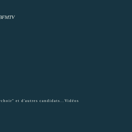
BFMTV
choir" et d'autres candidats…Vidéos