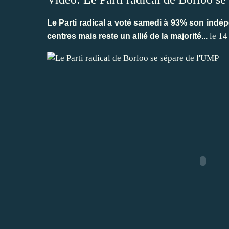
Le Parti radical a voté samedi à 93% son indépe
le 14
centres mais reste un allié de la majorité...