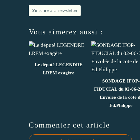
S'inscrire à la newsletter
Vous aimerez aussi :
Le député LEGENDRE
LREM exagère
SONDAGE IFOP-
FIDUCIAL du 02-06-
Envolée de la cote 
Ed.Philippe
Commenter cet article