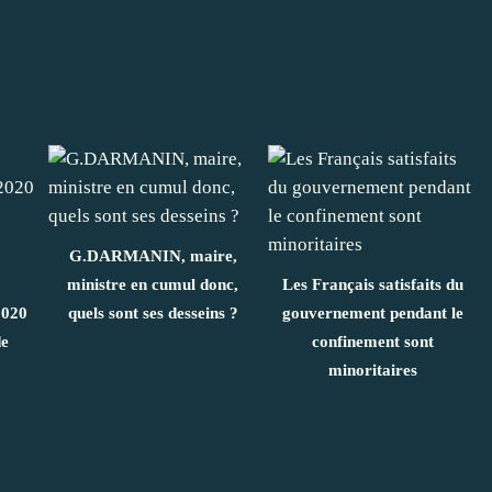
G.DARMANIN, maire,
ministre en cumul donc,
Les Français satisfaits du
2020
quels sont ses desseins ?
gouvernement pendant le
de
confinement sont
minoritaires