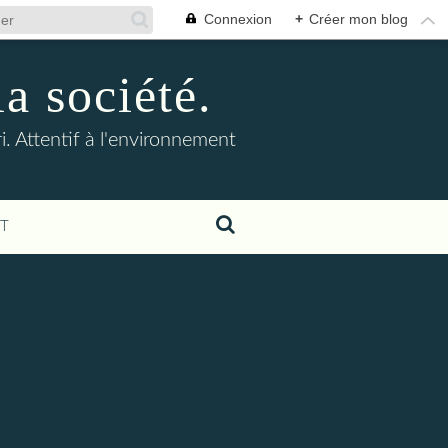
Connexion
+
Créer mon blog
la société.
. Attentif à l'environnement
T