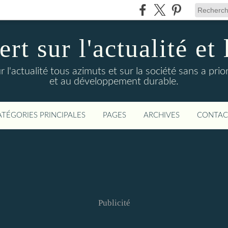
t sur l'actualité et 
actualité tous azimuts et sur la société sans a priori
et au développement durable.
ATÉGORIES PRINCIPALES
PAGES
ARCHIVES
CONTAC
Publicité