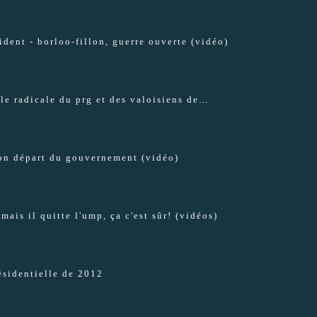
dent - borloo-fillon, guerre ouverte (vidéo)
lle radicale du prg et des valoisiens de…
on départ du gouvernement (vidéo)
ais il quitte l'ump, ça c'est sûr! (vidéos)
résidentielle de 2012