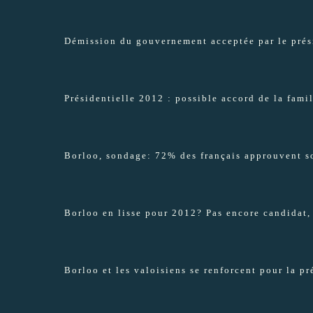
Démission du gouvernement acceptée par le prési
Présidentielle 2012 : possible accord de la fami
Borloo, sondage: 72% des français approuvent s
Borloo en lisse pour 2012? Pas encore candidat, m
Borloo et les valoisiens se renforcent pour la p