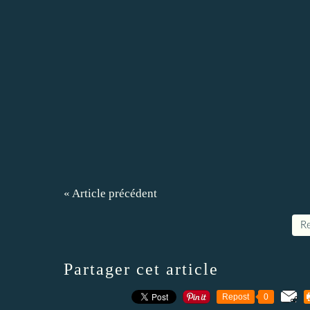
« Article précédent
Re
Partager cet article
Repost
0