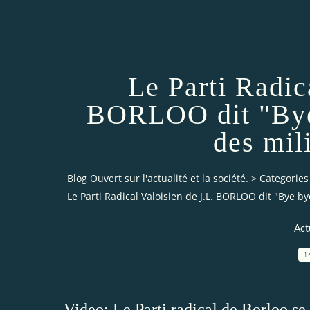
Le Parti Radic
BORLOO dit "Bye
des mil
Blog Ouvert sur l'actualité et la société.
>
Categories
Le Parti Radical Valoisien de J.L. BORLOO dit "Bye by
Act
1
Video:
Le Parti radical de Borloo s