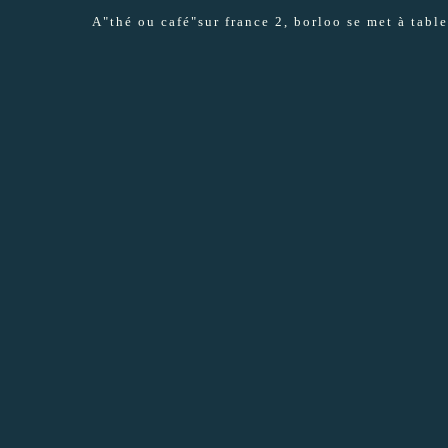
A"thé ou café"sur france 2, borloo se met à tabl