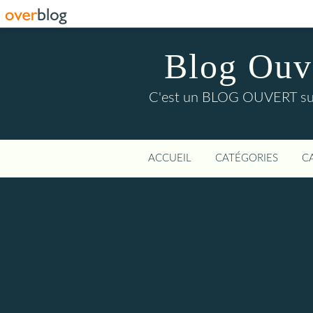
Blog Ouver
C'est un BLOG OUVERT sur l'
ACCUEIL
CATÉGORIES
C