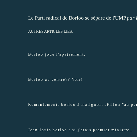
Le Parti radical de Borloo se sépare de l'UMP
par
AUTRES ARTICLES LIES:
Borloo joue l'apaisement.
Borloo au centre?? Voir!
Remaniement: borloo à matignon…Fillon "au per
Jean-louis borloo : si j'étais premier ministre…