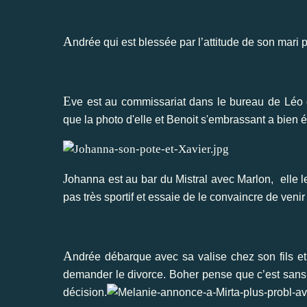
A
ndrée qui est blessée par l’attitude de son mar
E
ve est au commissariat dans le bureau de Léo qu
que la photo d'elle et Benoit s'embrassant a bien é
J
ohanna est au bar du Mistral avec Marlon, elle l
pas très sportif et essaie de le convaincre de venir 
A
ndrée débarque avec sa valise chez son fils et 
demander le divorce. Boher pense que c’est sans 
décision.