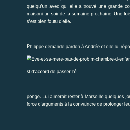
quelqu’un avec qui elle a trouvé une grande comp
maisoni un soir de la semaine prochaine. Une fois
s’est bien foutu d'elle.
P
hilippe demande pardon à Andrée et elle lui répo
st d’accord de passer l’é
ponge. Lui aimerait rester à Marseille quelques jou
force d'arguments à la convaincre de prolonger le