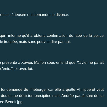
i pense sérieusement demander le divorce.
i l'informe qu'il a obtenu confirmation du labo de la police
té truquée, mais sans pouvoir dire par qui.
e présente à Xavier. Marlon sous-entend que Xavier ne parait
s'entraîner avec lui.
lui demande de l’héberger car elle a quitté Philippe et veut
doute une décision précipitée mais Andrée paraît sûre de sa