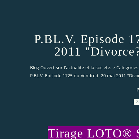
P.BL.V. Episode 1
2011 "Divorce?
Blog Ouvert sur l'actualité et la société.
>
Categories
P.BL.V. Episode 1725 du Vendredi 20 mai 2011 "Divo
P
2
Tirage LOTO® 