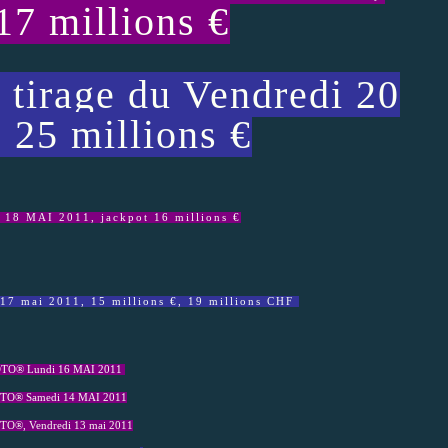
17 millions €
rage du Vendredi 20
 25 millions €
18 MAI 2011, jackpot 16 millions €
7 mai 2011, 15 millions €, 19 millions CHF
OTO® Lundi 16 MAI 2011
OTO® Samedi 14 MAI 2011
O®, Vendredi 13 mai 2011