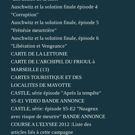
Auschwitz et la solution finale épisode 4
"Corruption"
Auschwitz et la solution finale, épisode 5
"Frénésie meurtrière"
Auschwitz et la solution finale, épisode 6
"Libération et Vengeance"
CARTE DE LA LETTONIE
CARTE DE L'ARCHIPEL DU FRIOUL à
MARSEILLE (13)
CARTES TOURISTIQUE ET DES
LOCALITES DE MAYOTTE
CASTLE, série épisode "Après la tempête"
S5-E1 VIDEO BANDE ANNONCE
CASTLE, série: épisode S5-E2 "Nuageux
avec risque de meurtre" BANDE ANNONCE
COURSE A L'ELYSEE 2012 :Liste des
articles liés à cette campagne