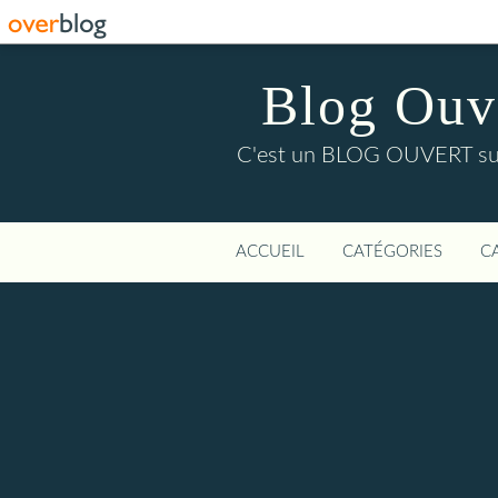
Blog Ouver
C'est un BLOG OUVERT sur l'
ACCUEIL
CATÉGORIES
C