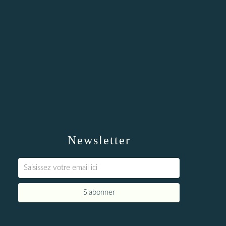
Newsletter