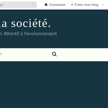
Connexion
+
Créer mon blog
la société.
. Attentif à l'environnement
T