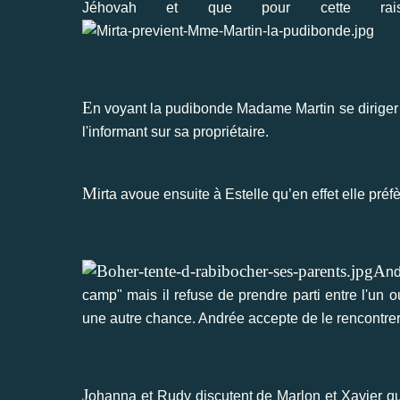
Jéhovah et que pour cette rais
E
n voyant la pudibonde Madame Martin se diriger ve
l'informant sur sa propriétaire.
M
irta avoue ensuite à Estelle qu’en effet elle préfè
A
nd
camp" mais il refuse de prendre parti entre l'un 
une autre chance. Andrée accepte de le rencontrer
J
ohanna et Rudy discutent de Marlon et Xavier quan