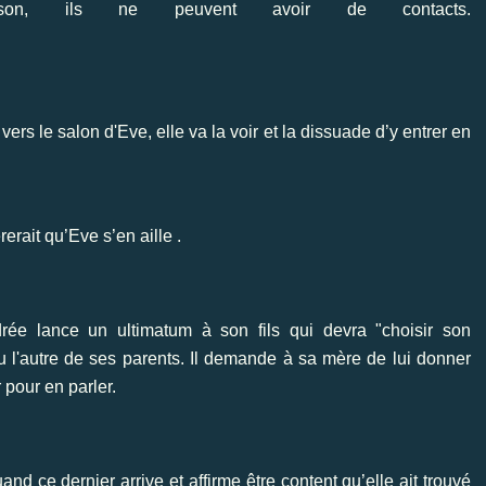
on, ils ne peuvent avoir de contacts.
rs le salon d'Eve, elle va la voir et la dissuade d’y entrer en
rerait qu’Eve s’en aille .
rée lance un ultimatum à son fils qui devra "choisir son
ou l'autre de ses parents. Il demande à sa mère de lui donner
 pour en parler.
d ce dernier arrive et affirme être content qu’elle ait trouvé