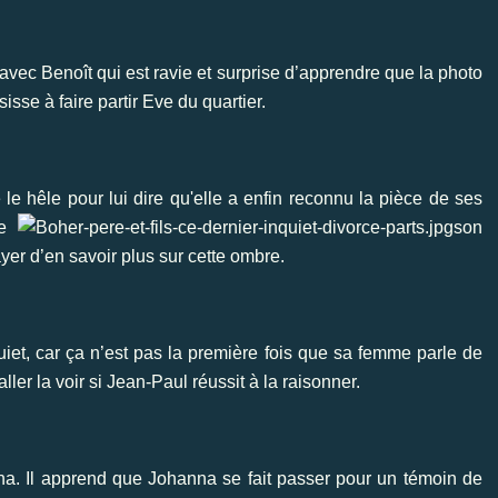
 avec Benoît qui est ravie et surprise d’apprendre que la photo
isse à faire partir Eve du quartier.
 le hêle pour lui dire qu'elle a enfin reconnu la pièce de ses
de
son
yer d’en savoir plus sur cette ombre.
quiet, car ça n’est pas la première fois que sa femme parle de
ler la voir si Jean-Paul réussit à la raisonner.
na. Il apprend que Johanna se fait passer pour un témoin de