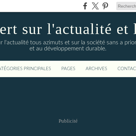
t sur l'actualité et 
actualité tous azimuts et sur la société sans a priori
et au développement durable.
ATÉGORIES PRINCIPALES
PAGES
ARCHIVES
CONTAC
Publicité