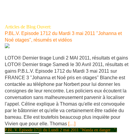
Articles de Blog Ouvert:
P.BL.V. Episode 1712 du Mardi 3 mai 2011 "Johanna et
Noé otages", résumés et vidéos
LOTO® Dernier tirage Lundi 2 MAI 2011, résultats et gains
LOTO® Dernier tirage Samedi le 30 Avril 2011, résultats et
gains P.B.L.V. Episode 1712 du Mardi 3 mai 2011 sur
FRANCE 3 "Johanna et Noé pris en otages" Blanche est
contactée au téléphone par Norbert pour lui donner les
consignes de leur rencontre. Les policiers eux écoutent la
conversation sans malheureusement parvenir à localiser
l'appel. Céline explique à Thomas qu'elle est convoquée
par le bâtonnier et qu'elle va certainement être radiée du
barreau. Elle est toutefois beaucoup plus inquiète pour
Vivien que pour elle. Thomas
[…]
P.BL.V. Episode 1711 du Lundi 2 mai 2011 "Wanda en danger...",