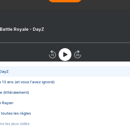
 Battle Royale - DayZ
 DayZ
 a 13 ans (et vous l'avez ignoré)
e (littéralement)
im Rayan
 toutes les règles
s les jeux vidéo