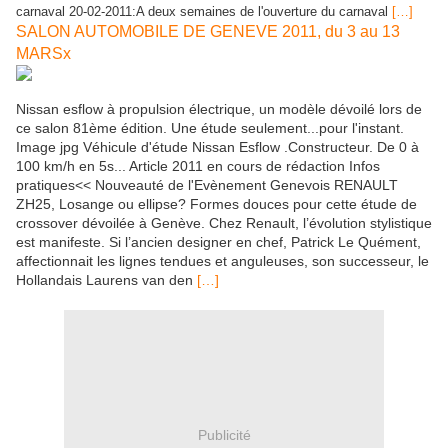
carnaval 20-02-2011:A deux semaines de l'ouverture du carnaval
[…]
SALON AUTOMOBILE DE GENEVE 2011, du 3 au 13
MARSx
Nissan esflow à propulsion électrique, un modèle dévoilé lors de
ce salon 81ème édition. Une étude seulement...pour l'instant.
Image jpg Véhicule d'étude Nissan Esflow .Constructeur. De 0 à
100 km/h en 5s... Article 2011 en cours de rédaction Infos
pratiques<< Nouveauté de l'Evènement Genevois RENAULT
ZH25, Losange ou ellipse? Formes douces pour cette étude de
crossover dévoilée à Genève. Chez Renault, l’évolution stylistique
est manifeste. Si l’ancien designer en chef, Patrick Le Quément,
affectionnait les lignes tendues et anguleuses, son successeur, le
Hollandais Laurens van den
[…]
Publicité