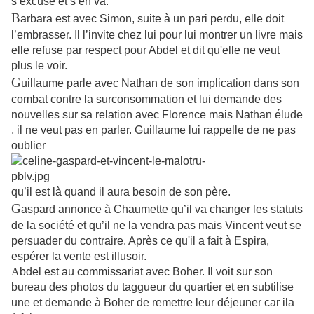
s’excuse et s’en va.
B
arbara est avec Simon, suite à un pari perdu, elle doit
l’embrasser. Il l’invite chez lui pour lui montrer un livre mais
elle refuse par respect pour Abdel et dit qu'elle ne veut
plus le voir.
G
uillaume parle avec Nathan de son implication dans son
combat contre la surconsommation et lui demande des
nouvelles sur sa relation avec Florence mais Nathan élude
, il ne veut pas en parler. Guillaume lui rappelle de ne pas
oublier
qu’il est là quand il aura besoin de son père.
G
aspard annonce à Chaumette qu’il va changer les statuts
de la société et qu’il ne la vendra pas mais Vincent veut se
persuader du contraire. Après ce qu'il a fait à Espira,
espérer la vente est illusoir.
A
bdel est au commissariat avec Boher. Il voit sur son
bureau des photos du taggueur du quartier et en subtilise
une et demande à Boher de remettre leur déjeuner car ila