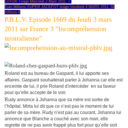
LOTO® Tirage Mercredi 2 Mars 2011, <
Euro Millions SUPER JACKPOT tirage Vendredi 4 MARS 2011, 59
millions €
P.B.L.V. Episode 1669 du Jeudi 3 mars
2011 sur France 3 "Incompréhension
mistralienne"
R
oland est au bureau de Gaspard, il lui apporte ses
affaires. Gaspard souhaiterait parler à Johanna car elle est
enceinte de lui, il prie Roland d'intercéder en sa faveur
pour qu’elle accepte de le voir.
R
udy annonce à Johanna que sa mère est sortie de
l’hôpital. Mirta lui dit que ce n’est pas le moment de lui
parler de sa mère. Rudy n’est pas au courant, Johanna lui
annonce que Blanche a couché avec son mari, elle
regrette de ne pas avoir frappé plus fort pour qu’elle soit