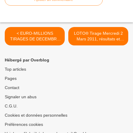
< EURO-MILLIONS
LOTO® Tirage Mercredi 2
TIRAGES DE DECEMBRE
Mars 2011, résultats et
ET NOVEMBRE 2010
gains >
Hébergé par Overblog
Top articles
Pages
Contact
Signaler un abus
C.G.U.
Cookies et données personnelles
Préférences cookies