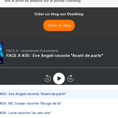
Voir le profil de jibéplus sur le portail Overblog
Créer un blog sur Overblog
Créer un blog
FACE A - un podcast Purecharts
FACE A #30 : Eve Angeli raconte "Avant de partir"
#30 : Eve Angeli raconte "Avant de partir"
#29 : MC Solaar raconte "Bouge de là"
28 : Lorie raconte "Je vais vite"