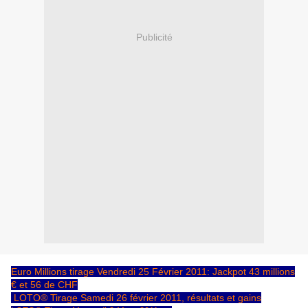
Publicité
Euro Millions tirage Vendredi 25 Février 2011: Jackpot 43 millions
€ et 56 de CHF
LOTO® Tirage Samedi 26 février 2011, résultats et gains