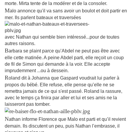
morte. Mirta tente de la modérer et de la consoler.
M
alo annonce qu'il va sans avoir un boulot et doit partir en
mer. Ils parlent bateaux et traversées
avec Nathan qui semble bien intéressé...pour de toutes
autres raisons.
B
arbara se plaint parce qu’Abdel ne peut pas être avec
elle cette matinée. A peine Abdel parti, elle reçoit un coup
de fil de Simon qui demande à la voir. Elle accepte
imprudemment ...ou à dessein.
R
oland dit à Johanna que Gaspard voudrait lui parler à
propos du bébé. Elle refuse, elle pense qu’elle ne se
remettra jamais de ce qui s'est passé. Roland la rassure,
avec le temps ça finira par aller et lui et ses amis ne la
laisseront pas tomber.
N
athan informe Florence que Malo est parti et qu’il revient
demain. Ils discutent un peu, puis Nathan l’embrasse, il