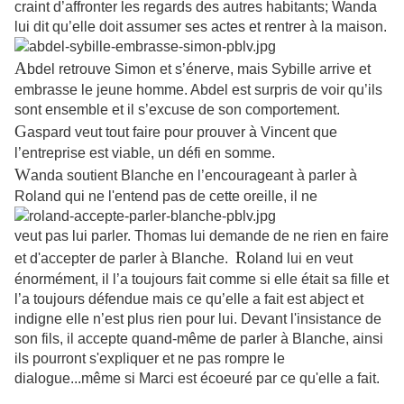
craint d’affronter les regards des autres habitants; Wanda
lui dit qu’elle doit assumer ses actes et rentrer à la maison.
A
bdel retrouve Simon et s’énerve, mais Sybille arrive et
embrasse le jeune homme. Abdel est surpris de voir qu’ils
sont ensemble et il s’excuse de son comportement.
G
aspard veut tout faire pour prouver à Vincent que
l’entreprise est viable, un défi en somme.
W
anda soutient Blanche en l’encourageant à parler à
Roland qui ne l'entend pas de cette oreille, il ne
veut pas lui parler. Thomas lui demande de ne rien en faire
R
et d'accepter de parler à Blanche.
oland lui en veut
énormément, il l’a toujours fait comme si elle était sa fille et
l’a toujours défendue mais ce qu’elle a fait est abject et
indigne elle n’est plus rien pour lui. Devant l'insistance de
son fils, il accepte quand-même de parler à Blanche, ainsi
ils pourront s'expliquer et ne pas rompre le
dialogue...même si Marci est écoeuré par ce qu'elle a fait.