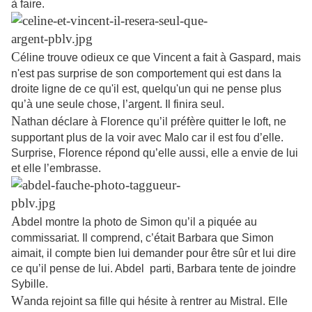
à faire.
C
éline trouve odieux ce que Vincent a fait à Gaspard, mais
n'est pas surprise de son comportement qui est dans la
droite ligne de ce qu'il est, quelqu'un qui ne pense plus
qu’à une seule chose, l’argent. Il finira seul.
N
athan déclare à Florence qu’il préfère quitter le loft, ne
supportant plus de la voir avec Malo car il est fou d’elle.
Surprise, Florence répond qu’elle aussi, elle a envie de lui
et elle l’embrasse.
A
bdel montre la photo de Simon qu’il a piquée au
commissariat. Il comprend, c’était Barbara que Simon
aimait, il compte bien lui demander pour être sûr et lui dire
ce qu’il pense de lui. Abdel parti, Barbara tente de joindre
Sybille.
W
anda rejoint sa fille qui hésite à rentrer au Mistral. Elle