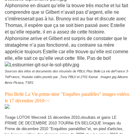
Alphonsine en disant qu’elle la trouve très moche et lui fait
comprendre que si Gilbert n’avait pas d’argent, elle ne
s’intéresserait pas à lui. Brunoy est au bar et discute avec
Thomas, il espère que ça se soit bien passé avec Estelle
et qu’elle reparte, il en a assez de cette histoire.
Alphonsine arrive et Gilbert est surpris de constater que le
stratagème n’a pas fonctionné, au contraire sa mère
apprécie toujours Estelle car elle trouve qu’elle est comme
elle, elle sait ce qu’elle veut cette fille. Pas de bol!
Sources des infos et documents des résumés de PBLV, Plus Belle La vie deFrance 3-
TelFrance, Youtube vidéo postée par
Tony PBLV et 2701 Kamal
. Images jpg Albums
libres Picasa, TSR1
Plus Belle La Vie,prime-time "Enquêtes parallèles" images-vidéos
le 17 décembre 2010<<
Tirage LOTO® Mercredi 15 décembre 2010,résultats et gains LE
PRIME DE DECEMBRE 2010 TOURNé EN BELGIQUE Images du
Prime de décembre 2010 "Enquêtes parralèlles"et, en pied d'articles,