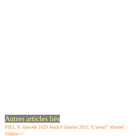
Autres articles liés
P.B.L.V. épisode 1629 Jeudi 6 Janvier 2011,"L'aveu!" résumé.
Vidéos<<