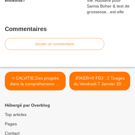
enceinte?
Commentaires
Ajouter un commentaire
< CALVITIE:Des progrès
JOKER+® FDJ : 2 Tirages
dans la compréhension du
du Vendredi 7 Janvier 2011
phénomène (vidéo)
>
Hébergé par Overblog
Top articles
Pages
Contact