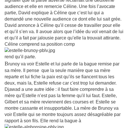
signaler que la partie adverse réclamait une deuxième
audience et elle en remercie Céline. Une fois l’avocate
partie, David explique à Céline que c’est lui qui a
demandé une nouvelle audience ce dont elle lui sait grée.
David annonce à Céline qu’il cesse de travailler pour elle
et qu’il s’en va. Il avoue alors que l’idée du vol venait de lui
et qu’il a fait par jalousie parce qu’elle la trouvait attirante.
Céline comprend sa position comp
rend qu’il parte.
B
runoy va voir Estelle et lui parle de la bague remise par
sa mère. Il pense
que la seule manière que sa mère
reparte et lui fiche la paix est qu’ils se fiancent tous les
deux, mais la, Estelle refuse car c'est trop lui demander.
Djawad a une autre idée : il faut faire comprendre à sa
mère qu’Estelle n’est pas la femme qu'il lui faut. Estelle,
Gilbert et sa mère reviennent des courses et Estelle se
montre cassante et insupportable. La mère de Brunoy va
voir Estelle qui se montre toujours assez désagréable par
rapport à son fils. Elle rend la bague à