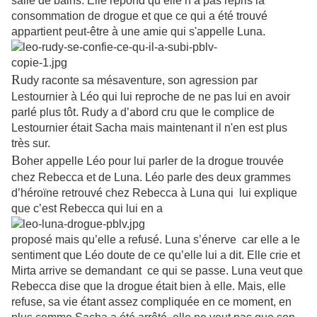
salle de bains. Elle répond qu’elle n’a pas repris la
consommation de drogue et que ce qui a été trouvé
appartient peut-être à une amie qui s'appelle Luna.
R
udy raconte sa mésaventure, son agression par
Lestournier à Léo qui lui reproche de ne pas lui en avoir
parlé plus tôt. Rudy a d’abord cru que le complice de
Lestournier était Sacha mais maintenant il n'en est plus
très sur.
B
oher appelle Léo pour lui parler de la drogue trouvée
chez Rebecca et de Luna. Léo parle des deux grammes
d’héroïne retrouvé chez Rebecca à Luna qui lui explique
que c’est Rebecca qui lui en a
proposé mais qu’elle a refusé. Luna s’énerve car elle a le
sentiment que Léo doute de ce qu’elle lui a dit. Elle crie et
Mirta arrive se demandant ce qui se passe. Luna veut que
Rebecca dise que la drogue était bien à elle. Mais, elle
refuse, sa vie étant assez compliquée en ce moment, en