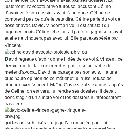
commencer car l’avocate n’avait pas ses dossiers. Et
justement, l’avocate arrive furieuse, accusant Céline
d’avoir volé son dossier avant l’audience. Céline ne
comprend pas ce qu'elle veut dire. Céline parle du vol de
dossier avec David. Vincent arrive, il est satisfait du
jugement mais Céline, elle, aurait préféré gagné à la loyal
et elle ne trinquera pas avec lui. Elle part exaspérée par
Vincent.
D
avid regrette d’avoir donné l’idée de ce vol à Vincent; ce
dernier qui lui fait comprendre q
ue cela fait partie du
métier d’avocat. David ne partage pas son avis, il a une
plus haute opinion de ce métier et lui aussi refuse de
trinquer avec Vincent. Maître Coste vient s’excuser auprès
de Céline, on est venu lui rendre ses dossiers, il devait
donc s’agir d’un simple vol et les dossiers n’intéressaient
pas ceux
qui les ont subtilisés. Le juge l’a contactée pour lui