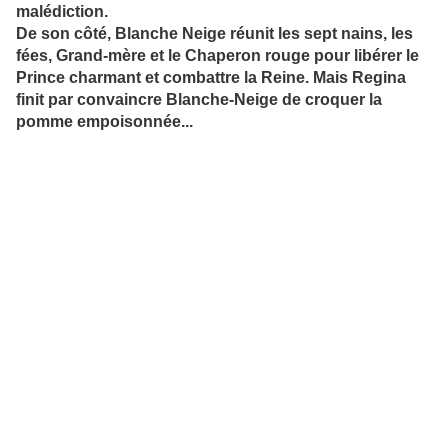
malédiction.
De son côté, Blanche Neige réunit les sept nains, les
fées, Grand-mère et le Chaperon rouge pour libérer le
Prince charmant et combattre la Reine. Mais Regina
finit par convaincre Blanche-Neige de croquer la
pomme empoisonnée...
BANDE ANNONCE "LA POMME EMPOISONNEE"