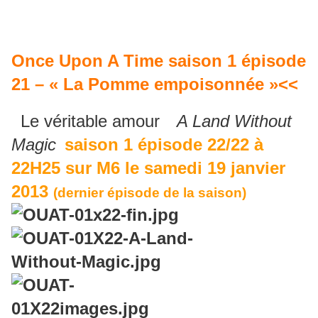
Once Upon A Time saison 1 épisode
21 – « La Pomme empoisonnée »<<
Le véritable amour
"(
A Land Without
"
Magic
)
saison 1 épisode 22/22 à
22H25 sur M6 le samedi 19 janvier
2013
(dernier épisode de la saison)