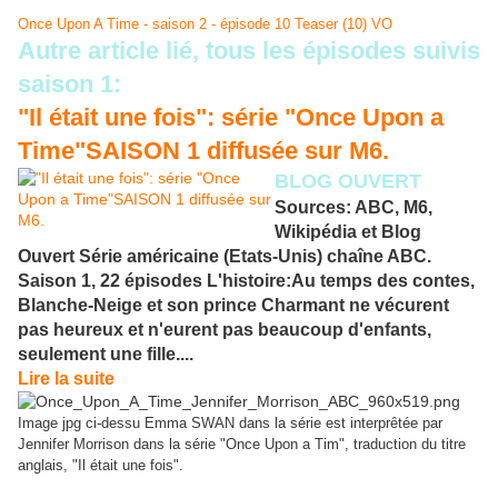
Once Upon A Time - saison 2 - épisode 10 Teaser (10) VO
Autre article lié, tous les épisodes suivis
saison 1:
"Il était une fois": série "Once Upon a
Time"SAISON 1 diffusée sur M6.
BLOG OUVERT
Sources: ABC, M6,
Wikipédia et Blog
Ouvert Série américaine (Etats-Unis) chaîne ABC.
Saison 1, 22 épisodes L'histoire:Au temps des contes,
Blanche-Neige et son prince Charmant ne vécurent
pas heureux et n'eurent pas beaucoup d'enfants,
seulement une fille....
Lire la suite
Image jpg ci-dessu Emma SWAN dans la série est interprêtée par
Jennifer Morrison dans la série "Once Upon a Tim", traduction du titre
anglais, "Il était une fois".