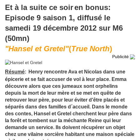
Et à la suite ce soir
en bonus:
Episode 9 saison 1, diffusé le
samedi 19 décembre 2012 sur M6
(50mn)
"Hansel et Gretel"
(
True North
)
Publicité
Résumé
:
Henry rencontre Ava et Nicolas dans une
épicerie et se fait accuser de vol à leur place. Emma
découvre alors que ces jumeaux sont orphelins
depuis la mort de leur mère et se met en quête de
retrouver leur père, pour leur éviter d'être placés et
séparés dans des familles d´accueil. Dans le monde
des contes, Hansel et Gretel cherchent leur père dans
la forêt et tombent sur la méchante Reine qui leur
demande un service. Ils doivent récupérer un objet
chez une vilaine sorcière habitant une maison spéciale