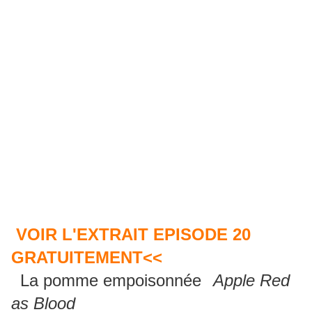
VOIR L'EXTRAIT EPISODE 20
GRATUITEMENT<<
La pomme empoisonnée
"(
Apple Red
"
as Blood
)