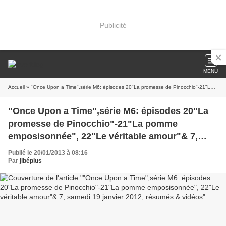
Publicité
MENU
Accueil
» "Once Upon a Time",série M6: épisodes 20"La promesse de Pinocchio"-21"La pomme emposisonnée", 22"Le véritable amour"& 7, samedi 19 janvier 2012, résumés & vidéos
"Once Upon a Time",série M6: épisodes 20"La
promesse de Pinocchio"-21"La pomme
emposisonnée", 22"Le véritable amour"& 7,
samedi 19 janvier 2012, résumés & vidéos
Publié le 20/01/2013 à 08:16
Par
jibéplus