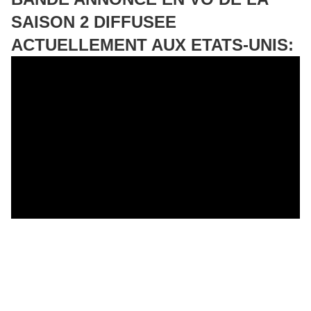
SAISON 2 DIFFUSEE
ACTUELLEMENT AUX ETATS-UNIS: