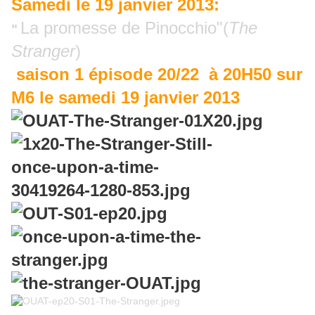
Samedi le 19 janvier 2013:
La promesse de Pinocchio
"(
The
"
Stranger
)
saison 1 épisode 20/22 à 20H50 sur
M6 le samedi 19 janvier 2013