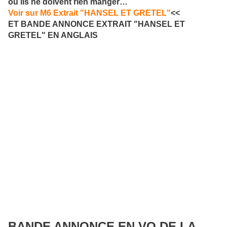
où ils ne doivent rien manger…
Voir sur M6 Extrait "HANSEL ET GRETEL"
<<
ET BANDE ANNONCE EXTRAIT "HANSEL ET
GRETEL" EN ANGLAIS
BANDE ANNONCE EN VO DE LA