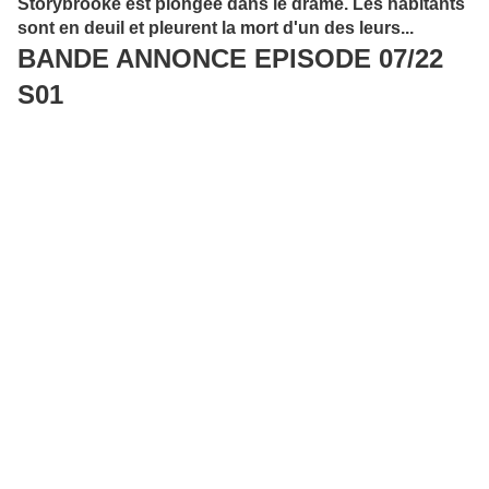
Storybrooke est plongée dans le drame. Les habitants
sont en deuil et pleurent la mort d'un des leurs...
BANDE ANNONCE EPISODE 07/22
S01