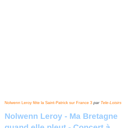
Nolwenn Leroy fête la Saint-Patrick sur France 3
par
Tele-Loisirs
Nolwenn Leroy - Ma Bretagne
quand elle pleut - Concert à