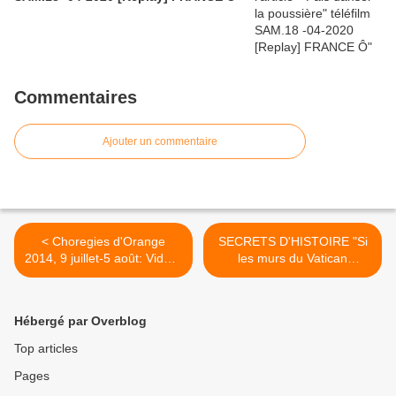
Commentaires
Ajouter un commentaire
< Choregies d'Orange
SECRETS D'HISTOIRE "Si
2014, 9 juillet-5 août: Vidéo-
les murs du Vatican
Replay "Carmina Burana"
pouvaient parler" TV5
&programme
monde >
Hébergé par Overblog
Top articles
Pages