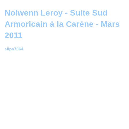
Nolwenn Leroy - Suite Sud
Armoricain à la Carène - Mars
2011
clips7064