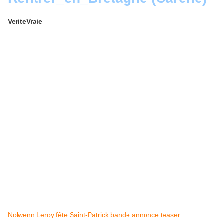
VeriteVraie
Nolwenn
Leroy
fête
Saint-Patrick
bande
annonce
teaser