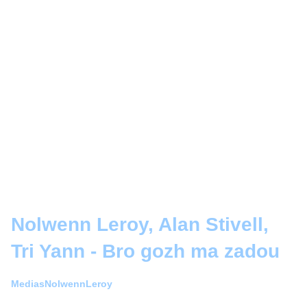
Nolwenn Leroy, Alan Stivell,
Tri Yann - Bro gozh ma zadou
MediasNolwennLeroy