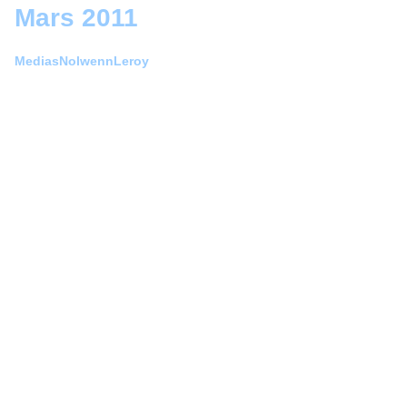
Mars 2011
MediasNolwennLeroy