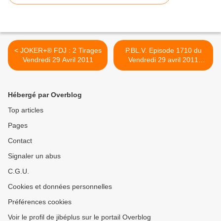
< JOKER+® FDJ : 2 Tirages
P.BL.V. Episode 1710 du
Vendredi 29 Avril 2011
Vendredi 29 avril 2011
"L'idée de Vivien", résumés
et vidéos >
Hébergé par Overblog
Top articles
Pages
Contact
Signaler un abus
C.G.U.
Cookies et données personnelles
Préférences cookies
Voir le profil de jibéplus sur le portail Overblog