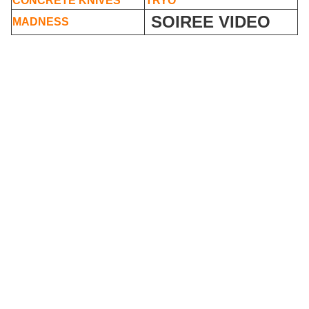
CONCRETE KNIVES
TRYO
SOIREE VIDEO
MADNESS