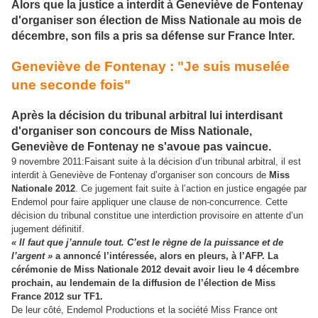
Alors que la justice a interdit à Geneviève de Fontenay
d'organiser son élection de Miss Nationale au mois de
décembre, son fils a pris sa défense sur France Inter.
Geneviève de Fontenay : "Je suis muselée
une seconde fois"
Après la décision du tribunal arbitral lui interdisant
d'organiser son concours de Miss Nationale,
Geneviève de Fontenay ne s'avoue pas vaincue.
9 novembre 2011:Faisant suite à la décision d’un tribunal arbitral, il est
interdit à Geneviève de Fontenay d’organiser son concours de
Miss
Nationale 2012
. Ce jugement fait suite à l’action en justice engagée par
Endemol pour faire appliquer une clause de non-concurrence. Cette
décision du tribunal constitue une interdiction provisoire en attente d’un
jugement définitif.
« Il faut que j’annule tout. C’est le règne de la puissance et de
l’argent »
a annoncé l’intéressée, alors en pleurs, à l’AFP. La
cérémonie de Miss Nationale 2012 devait avoir lieu le 4 décembre
prochain, au lendemain de la diffusion de l’élection de Miss
France 2012 sur TF1.
De leur côté, Endemol Productions et la société Miss France ont