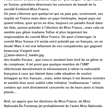
en Suisse, présidera désormais les concours de beauté de la
société Endémol-Miss France.
On peut s'étonner que quelqu'un qui ne paie pas, sciemment, ses
impôts en France mais dans un pays limitrophe, lequel pays est
quand même, quoi qu'on en dise, toujours un paradis fiscal dans
les faits, puisse présider à l'élection de Miss France...mais cela ne
semble pas gêner madame Tellier et plus largement les
responsables du comité Miss France. On peut s'interroger: le
comité Miss Suisse s'il existe est-il présidé par un français, on en
doute! Mais il est vrai tellement de nos compatriotes qui gagnent
beaucoup d'argent sont
des évadés fiscaux , que ceux-ci auraient bien tord de se gêner et
de complexer. A tel point que quelque membre de l'UMP
réléchissait dernièrement et sérieusement à retirer la nationalité
française à ceux qui étaient dans cette situation de vouloir
échapper au fisc français...mais, entre temps il est devenu ministre
et semble bien avoir oublié cette initiative "malheureuse " selon
certains qui sont directement concernés ou de leurs amis si hauts
placés...
Bref, on appris que les élections de Miss France, de Miss
Nationale-De Fontenay (et probablement de l'autre Miss Nationale