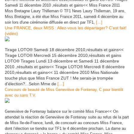
Samedi 11 décembre 2010 ,résultats et gains<< Miss France 2011
Miss Bretagne Laury Thilleman © TF1 News Laury Thilleman, 19 ans,
Miss Bretagne, a été élue Miss France 2011, samedi 4 décembre au
soir lors d'une cérémonie diffusée en direct par TF1,
[…]
Une FRANCE, deux MISS : Allez-vous les départager? C'est fait!
(vidéo)
Tirage LOTO® Samedi 18 décembre 2010,résultats et gains<<
Tirage LOTO® Mercredi 15 décembre 2010,résultats et gains
LOTO® Tirages Lundi 13 décembre et Samedi 11 décembre
2010 ,résultats et gains<< Tirage LOTO® Mercredi 8 décembre
2010,résultats et gains<< 11 décembre 2010 Miss Nationale
touche plus que Miss France ZUT ! Me serais-je trompée
d'élection?...Selon Mme de
[…]
Concours de beauté de Miss Geneviève de Fontenay, C pour bientôt
avec ou sans T.V.
Geneviève de Fontenay balance sur le comité Miss France<< On
attendait la réaction de Geneviève de Fontenay suite au refus de la part
de Miss Ile-de-France, lundi, de concourir au concours Miss France,
dont l’élection se tiendra sur TF1 le 4 décembre prochain. La dame au