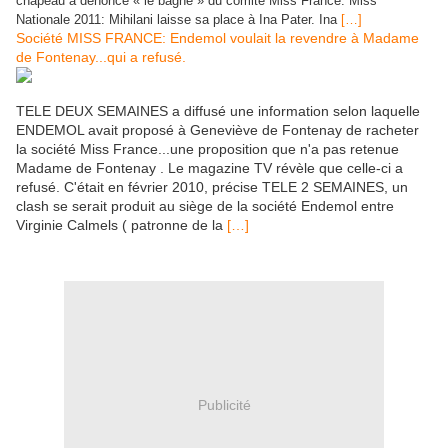
chapeau a denoncé « le bagne » du comité Miss France. Miss
Nationale 2011: Mihilani laisse sa place à Ina Pater. Ina
[…]
Société MISS FRANCE: Endemol voulait la revendre à Madame
de Fontenay...qui a refusé.
TELE DEUX SEMAINES a diffusé une information selon laquelle
ENDEMOL avait proposé à Geneviève de Fontenay de racheter
la société Miss France...une proposition que n'a pas retenue
Madame de Fontenay . Le magazine TV révèle que celle-ci a
refusé. C'était en février 2010, précise TELE 2 SEMAINES, un
clash se serait produit au siège de la société Endemol entre
Virginie Calmels ( patronne de la
[…]
Publicité