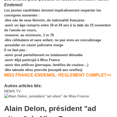
Endemol:
Les jeunes candidates doivent impérativement respecter les
consignes suivantes :
-être née de sexe féminin, de nationalité française
-avoir un âge compris entre 18 et 24 ans à la date du 15 novembre
de l'année en cours,
-mesurer, au minimum, 1 m 70
-être célibataire et sans enfant, ne pas vivre en concubinage
-posséder un casier judiciaire vierge
Il ne faut pas :
-avoir posé partiellement ou totalement dénudée
-avoir déjà participé à Miss France
-avoir des artifices (perruque, lentilles de couleur…)
-être tatouée et/ou pierciée (excepté aux oreilles)
MISS FRANCE-ENDEMOL: REGLEMENT COMPLET<<
Autres articles liés:
NEWS TV
Alain Delon, président "ad