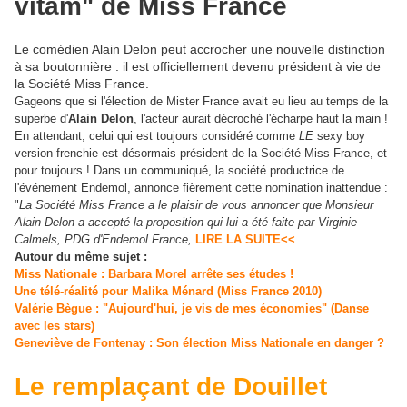
vitam" de Miss France
Le comédien Alain Delon peut accrocher une nouvelle distinction
à sa boutonnière : il est officiellement devenu président à vie de
la Société Miss France.
Gageons que si l'élection de Mister France avait eu lieu au temps de la
superbe d'
Alain Delon
, l'acteur aurait décroché l'écharpe haut la main !
En attendant, celui qui est toujours considéré comme
LE
sexy boy
version frenchie est désormais président de la Société Miss France, et
pour toujours ! Dans un communiqué, la société productrice de
l'événement Endemol, annonce fièrement cette nomination inattendue :
"
La Société Miss France a le plaisir de vous annoncer que Monsieur
Alain Delon a accepté la proposition qui lui a été faite par Virginie
Calmels, PDG d'Endemol France,
LIRE LA SUITE<<
Autour du même sujet :
Miss Nationale : Barbara Morel arrête ses études !
Une télé-réalité pour Malika Ménard (Miss France 2010)
Valérie Bègue : "Aujourd'hui, je vis de mes économies" (Danse
avec les stars)
Geneviève de Fontenay : Son élection Miss Nationale en danger ?
Le remplaçant de Douillet