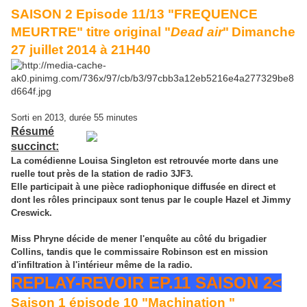
SAISON 2 Episode 11/13 "FREQUENCE
MEURTRE" titre original "
Dead air
"
Dimanche
27 juillet 2014 à 21H40
Sorti en 2013, durée 55 minutes
Résumé
succinct:
La comédienne Louisa Singleton est retrouvée morte dans une
ruelle tout près de la station de radio 3JF3.
Elle participait à une pièce radiophonique diffusée en direct et
dont les rôles principaux sont tenus par le couple Hazel et Jimmy
Creswick.
Miss Phryne décide de mener l'enquête au côté du brigadier
Collins, tandis que le commissaire Robinson est en mission
d'infiltration à l'intérieur même de la radio.
REPLAY-REVOIR EP.11 SAISON 2<
Saison 1 épisode 10 "Machination "