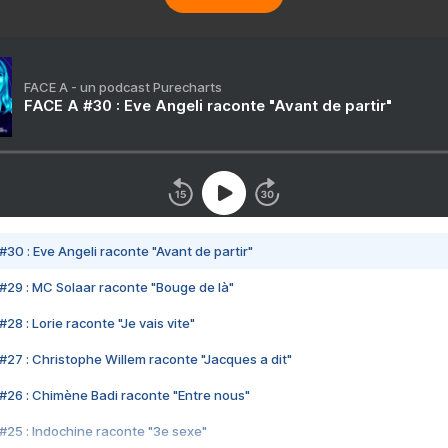
FACE A - un podcast Purecharts
FACE A #30 : Eve Angeli raconte "Avant de partir"
#30 : Eve Angeli raconte "Avant de partir"
#29 : MC Solaar raconte "Bouge de là"
28 : Lorie raconte "Je vais vite"
#27 : Christophe Willem raconte "Jacques a dit"
#26 : Chimène Badi raconte "Entre nous"
#25 : Indochine raconte "3e sexe"