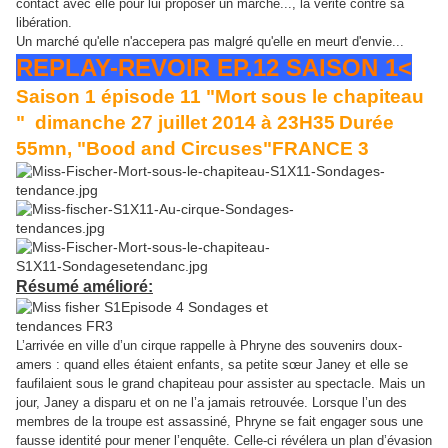
contact avec elle pour lui proposer un marché..., la vérité contre sa
libération.
Un marché qu'elle n'accepera pas malgré qu'elle en meurt d'envie...
REPLAY-REVOIR EP.12 SAISON 1<
Saison 1 épisode 11 "Mort sous le chapiteau
" dimanche 27 juillet 2014 à 23H35
Durée
55mn, "Bood and Circuses"FRANCE 3
Résumé amélioré
:
L’arrivée en ville d’un cirque rappelle à Phryne des souvenirs doux-
amers : quand elles étaient enfants, sa petite sœur Janey et elle se
faufilaient sous le grand chapiteau pour assister au spectacle. Mais un
jour, Janey a disparu et on ne l’a jamais retrouvée. Lorsque l’un des
membres de la troupe est assassiné, Phryne se fait engager sous une
fausse identité pour mener l’enquête. Celle-ci révélera un plan d’évasion