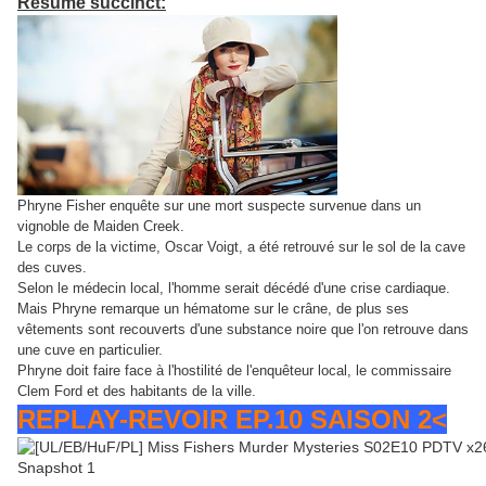
Résumé succinct:
Phryne Fisher enquête sur une mort suspecte survenue dans un
vignoble de Maiden Creek.
Le corps de la victime, Oscar Voigt, a été retrouvé sur le sol de la cave
des cuves.
Selon le médecin local, l'homme serait décédé d'une crise cardiaque.
Mais Phryne remarque un hématome sur le crâne, de plus ses
vêtements sont recouverts d'une substance noire que l'on retrouve dans
une cuve en particulier.
Phryne doit faire face à l'hostilité de l'enquêteur local, le commissaire
Clem Ford et des habitants de la ville.
REPLAY-REVOIR EP.10 SAISON 2<