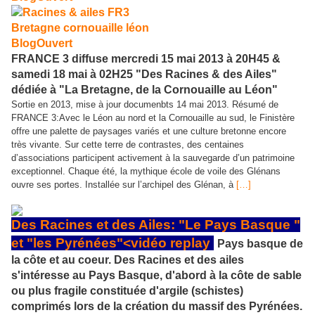
FRANCE 3 diffuse mercredi 15 mai 2013 à 20H45 &
samedi 18 mai à 02H25 "Des Racines & des Ailes"
dédiée à "La Bretagne, de la Cornouaille au Léon"
Sortie en 2013, mise à jour documenbts 14 mai 2013. Résumé de
FRANCE 3:Avec le Léon au nord et la Cornouaille au sud, le Finistère
offre une palette de paysages variés et une culture bretonne encore
très vivante. Sur cette terre de contrastes, des centaines
d’associations participent activement à la sauvegarde d’un patrimoine
exceptionnel. Chaque été, la mythique école de voile des Glénans
ouvre ses portes. Installée sur l’archipel des Glénan, à
[…]
Des Racines et des Ailes: "Le Pays Basque "
et "les Pyrénées"<vidéo replay
Pays basque de
la côte et au coeur. Des Racines et des ailes
s'intéresse au Pays Basque, d'abord à la côte de sable
ou plus fragile constituée d'argile (schistes)
comprimés lors de la création du massif des Pyrénées.