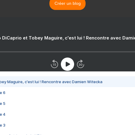
Créer un blog
 DiCaprio et Tobey Maguire, c'est lui ! Rencontre avec Dam
bey Maguire, c'est lui ! Rencontre avec Damien Witecka
e 6
e 5
e 4
e 3