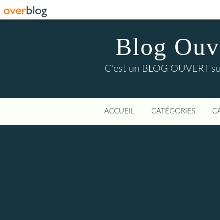
Blog Ouver
C'est un BLOG OUVERT sur l'
ACCUEIL
CATÉGORIES
C