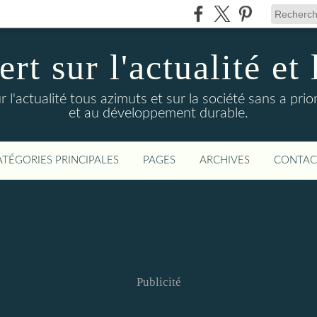
t sur l'actualité et 
actualité tous azimuts et sur la société sans a priori
et au développement durable.
ATÉGORIES PRINCIPALES
PAGES
ARCHIVES
CONTAC
Publicité