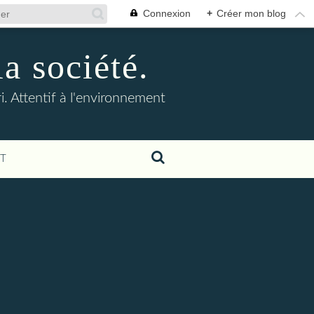
Connexion
+
Créer mon blog
la société.
. Attentif à l'environnement
T