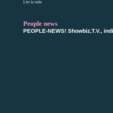
Lire la suite
People news
PEOPLE-NEWS! Showbiz,T.V., indis