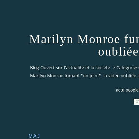
Marilyn Monroe fum
oublié
Blog Ouvert sur l'actualité et la société.
>
Categories
Marilyn Monroe fumant "un joint": la vidéo oubliée
actu people 
0
MAJ