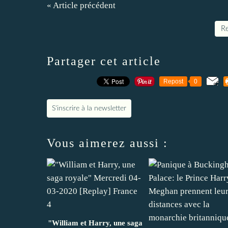
« Article précédent
Re
Partager cet article
Repost
0
S'inscrire à la newsletter
Vous aimerez aussi :
"William et Harry, une saga