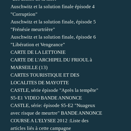
Auschwitz et la solution finale épisode 4
"Corruption"
Auschwitz et la solution finale, épisode 5
"Frénésie meurtrière"
Auschwitz et la solution finale, épisode 6
"Libération et Vengeance"
CARTE DE LA LETTONIE
CARTE DE L'ARCHIPEL DU FRIOUL à
MARSEILLE (13)
CARTES TOURISTIQUE ET DES
LOCALITES DE MAYOTTE
CASTLE, série épisode "Après la tempête"
S5-E1 VIDEO BANDE ANNONCE
CASTLE, série: épisode S5-E2 "Nuageux
avec risque de meurtre" BANDE ANNONCE
COURSE A L'ELYSEE 2012 :Liste des
articles liés à cette campagne