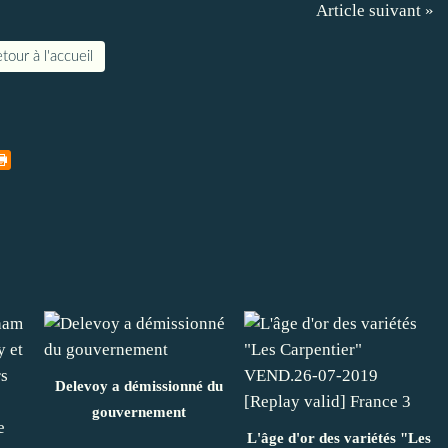
Article suivant »
tour à l'accueil
Delevoy a démissionné du
gouvernement
L'âge d'or des variétés "Les