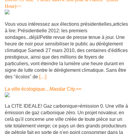
Hour)<<
Vous vous intéressez aux élections présidentielles,articles
à lire: Présidentielle 2012: les premiers
sondages...déjà!Petite revue de presse tenue à jour. Une
heure de noir pour sensibiliser le public au dérèglement
climatique Samedi 27 mars 2010, des centaines d'édifices
prestigieux, ainsi que des millions de foyers de
particuliers, vont éteindre la lumière une heure durant en
signe de lutte contre le dérèglement climatique. Sans être
des "écolos" de
[…]
La ville écologique....Masdar City.<<
La CITE IDEALE! Gaz carbonique=émission 0. Une ville à
émission de gaz carbonique zéro. Un projet novateur, en
celà qu'il concerne une ville créée de toute pièce sur un
site totalement vierge; ce pays un des grands producteurs
de pétrole fait en sorte de n'en point consommer dans la