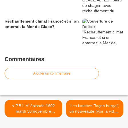
Réchauffement climat France: et si on
enterrait la Mer de Glace?
Commentaires
Ajouter un commentaire
< P.B.L.V. épisode 1602
Les lunettes "façon burqa",
mardi 30 novembre
un nouveauté (voir la vidéo)
2010,"pendu en prison"
>
résumé. Vidéo