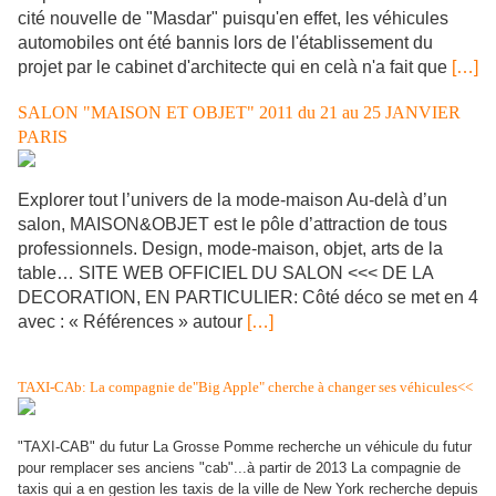
cité nouvelle de "Masdar" puisqu'en effet, les véhicules
automobiles ont été bannis lors de l'établissement du
projet par le cabinet d'architecte qui en celà n'a fait que
[…]
SALON "MAISON ET OBJET" 2011 du 21 au 25 JANVIER
PARIS
Explorer tout l’univers de la mode-maison Au-delà d’un
salon, MAISON&OBJET est le pôle d’attraction de tous
professionnels. Design, mode-maison, objet, arts de la
table… SITE WEB OFFICIEL DU SALON <<< DE LA
DECORATION, EN PARTICULIER: Côté déco se met en 4
avec : « Références » autour
[…]
TAXI-CAb: La compagnie de"Big Apple" cherche à changer ses véhicules<<
"TAXI-CAB" du futur La Grosse Pomme recherche un véhicule du futur
pour remplacer ses anciens "cab"...à partir de 2013 La compagnie de
taxis qui a en gestion les taxis de la ville de New York recherche depuis