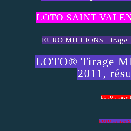
LOTO SAINT VALEN
EURO MILLIONS Tirage
LOTO® Tirage 
2011, résu
LOTO Tirage
LOTO Tirage 