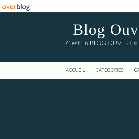
Blog Ouver
C'est un BLOG OUVERT sur l'
ACCUEIL
CATÉGORIES
C