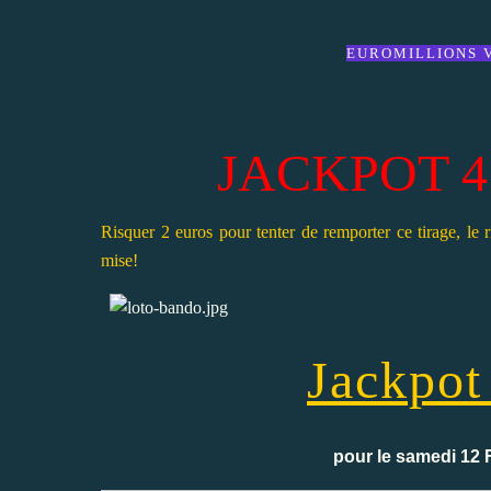
EUROMILLIONS V
JACKPOT 4 M
Risquer 2 euros pour tenter de remporter ce tirage, le 
mise!
Jackpot
pour le samedi 12 