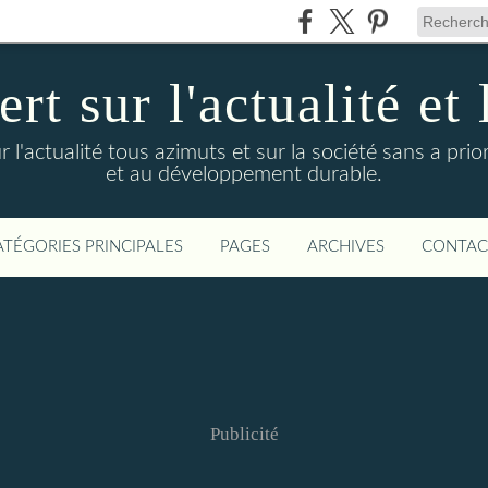
t sur l'actualité et 
actualité tous azimuts et sur la société sans a priori
et au développement durable.
ATÉGORIES PRINCIPALES
PAGES
ARCHIVES
CONTAC
Publicité