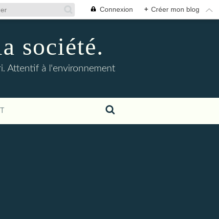
Connexion
+
Créer mon blog
la société.
. Attentif à l'environnement
T