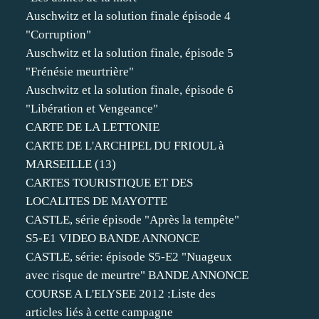
Auschwitz et la solution finale épisode 4
"Corruption"
Auschwitz et la solution finale, épisode 5
"Frénésie meurtrière"
Auschwitz et la solution finale, épisode 6
"Libération et Vengeance"
CARTE DE LA LETTONIE
CARTE DE L'ARCHIPEL DU FRIOUL à
MARSEILLE (13)
CARTES TOURISTIQUE ET DES
LOCALITES DE MAYOTTE
CASTLE, série épisode "Après la tempête"
S5-E1 VIDEO BANDE ANNONCE
CASTLE, série: épisode S5-E2 "Nuageux
avec risque de meurtre" BANDE ANNONCE
COURSE A L'ELYSEE 2012 :Liste des
articles liés à cette campagne