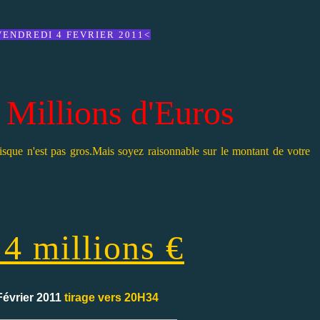
ENDREDI 4 FEVRIER 2011<
illions d'Euros
risque n'est pas gros.Mais soyez raisonnable sur le montant de votre
 4 millions €
Février 2011
tirage vers 20H34