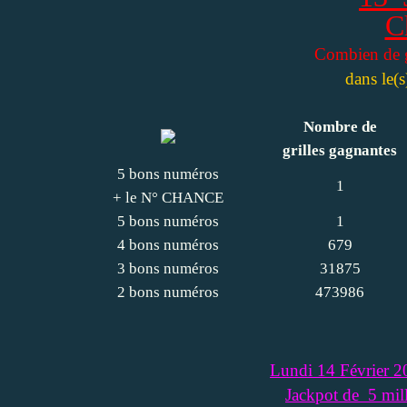
C
Combien de 
dans le(s
Nombre de
grilles gagnantes
5 bons numéros
1
+ le N° CHANCE
5 bons numéros
1
4 bons numéros
679
3 bons numéros
31875
2 bons numéros
473986
Lundi 14 Févrie
Jackpot de 5 mi