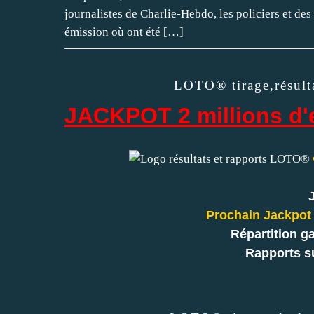
journalistes de Charlie-Hebdo, les policiers et des
émission où ont été
[…]
LOTO® tirage,résulta
JACKPOT 2 millions d'
Prochain Jackpot 
Répartition ga
Rapports su