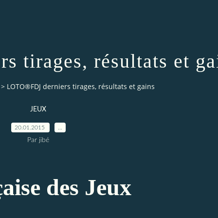
tirages, résultats et ga
>
LOTO®FDJ derniers tirages, résultats et gains
JEUX
20.01.2015
…
Par jibé
aise des Jeux