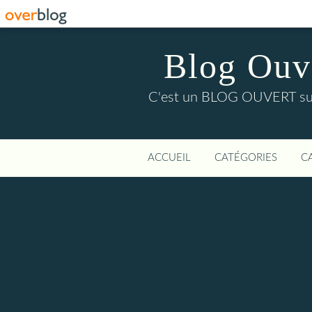
Blog Ouver
C'est un BLOG OUVERT sur l'
ACCUEIL
CATÉGORIES
C