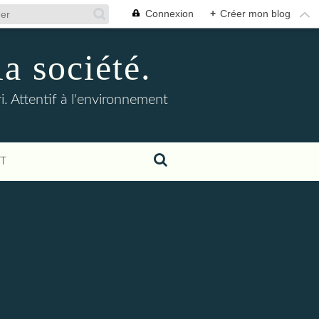
Connexion
+
Créer mon blog
la société.
. Attentif à l'environnement
T