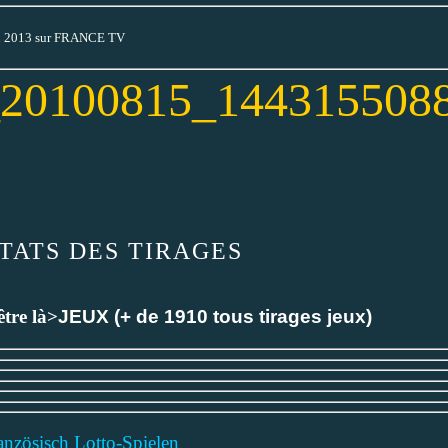
'en 2013 sur FRANCE TV
TATS DES TIRAGES
 être là>
JEUX
(+ de 1910 tous tirages jeux)
anzösisch
Lotto-Spielen