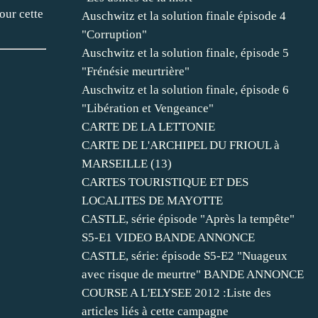
our cette
Auschwitz et la solution finale épisode 4
"Corruption"
Auschwitz et la solution finale, épisode 5
"Frénésie meurtrière"
Auschwitz et la solution finale, épisode 6
"Libération et Vengeance"
CARTE DE LA LETTONIE
CARTE DE L'ARCHIPEL DU FRIOUL à
MARSEILLE (13)
CARTES TOURISTIQUE ET DES
LOCALITES DE MAYOTTE
CASTLE, série épisode "Après la tempête"
S5-E1 VIDEO BANDE ANNONCE
CASTLE, série: épisode S5-E2 "Nuageux
avec risque de meurtre" BANDE ANNONCE
COURSE A L'ELYSEE 2012 :Liste des
articles liés à cette campagne