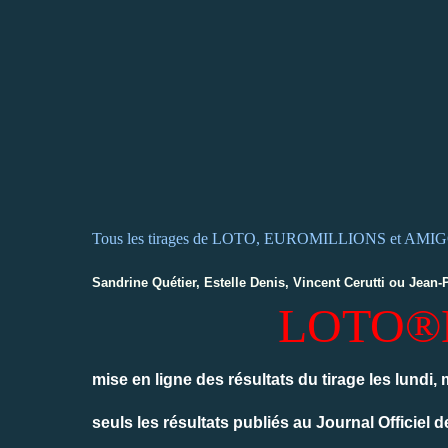
Tous les tirages de LOTO, EURO
MILLIONS et AMIGO d
Sandrine Quétier, Estelle Denis,
Vincent Cerutti ou Jean-
LOTO®
mise en ligne des résultats du tirage les lundi
seuls les résultats publiés au Journal Officiel 