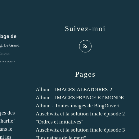
Suivez-moi
riage de
g: Le Grand
ate et
e ne peut
Pages
Album - IMAGES-ALEATOIRES-2
Album - IMAGES FRANCE ET MONDE
Album - Toutes images de BlogOuvert
es des
Auschwitz et la solution finale épisode 2
harlie"
"Ordres et initiatives"
ans le
Auschwitz et la solution finale épisode 3
mi les
"Les usines de la mort"