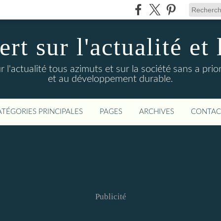
t sur l'actualité et 
actualité tous azimuts et sur la société sans a priori
et au développement durable.
ATÉGORIES PRINCIPALES
PAGES
ARCHIVES
CONTAC
Publicité