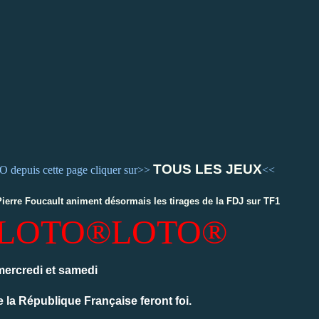
TOUS LES JEUX
epuis cette page cliquer sur>>
<
<
Pierre Foucault animent désormais les tirages de la FDJ sur TF1
LOTO®
LOTO®
, mercredi et samedi
de la République Française feront foi.