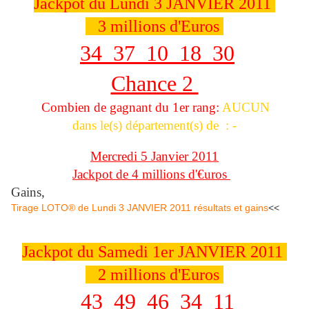
Jackpot du Lundi 3 JANVIER 2011
3 millions d'Euros
34 37 10 18 30
Chance 2
Combien de gagnant du 1er rang:
AUCUN
dans le(s) département(s) de : -
Mercredi 5 Janvier 2011
Jackpot de 4 millions d'€uros
Gains,
Tirage LOTO® de Lundi 3 JANVIER 2011 résultats et gains
<<
Jackpot du Samedi 1er JANVIER 2011
2 millions d'Euros
43 49 46 34 11