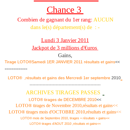
Chance 3
Combien de gagnant du 1er rang:
AUCUN
dans le(s) département(s) de : -
Lundi 3 Janvier 2011
Jackpot de 3 millions d'€uros
Gains,
Tirage LOTO®Samedi 1ER JANVIER 2011 résultats et gains
<<
-------------
LOTO® ,résultats et gains des Mercredi 1er septembre
2010
-------------------------------------------------
ARCHIVES TIRAGES PASSES
LOTO® tirages de DECEMBRE 2010
<<
LOTO® tirages de Novembre 2010,résultats et gains<<
LOTO® tirages mois d'OCTOBRE 2010,résultats et gains<<
LOTO® mois de Septembre 2010, tirages + résultats + gains<<
LOTO® tirages d'AOUT 2010 ,résultats et gains<<