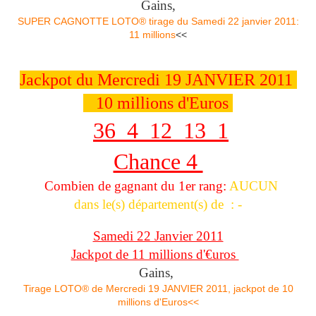
Gains,
SUPER CAGNOTTE LOTO® tirage du Samedi 22 janvier 2011:
11 millions
<<
Jackpot du Mercredi 19 JANVIER 2011
10 millions d'Euros
36 4 12 13 1
Chance 4
Combien de gagnant du 1er rang:
AUCUN
dans le(s) département(s) de : -
Samedi 22 Janvier 2011
Jackpot de 11 millions d'€uros
Gains,
Tirage LOTO® de Mercredi 19 JANVIER 2011, jackpot de 10
millions d'Euros<<