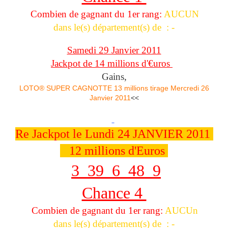
Combien de gagnant du 1er rang:
AUCUN
dans le(s) département(s) de : -
Samedi 29 Janvier 2011
Jackpot de 14 millions d'€uros
Gains,
LOTO® SUPER CAGNOTTE 13 millions tirage Mercredi 26
Janvier 2011
<<
Re Jackpot le Lundi 24 JANVIER 2011
12 millions d'Euros
3 39 6 48 9
Chance 4
Combien de gagnant du 1er rang:
AUCUn
dans le(s) département(s) de : -