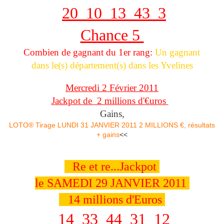
20 10 13 43 3
Chance 5
Combien de gagnant du 1er rang:
Un gagnant
dans le(s) département(s) dans les Yvelines
Mercredi 2 Février 2011
Jackpot de 2 millions d'€uros
Gains,
LOTO® Tirage LUNDI 31 JANVIER 2011 2 MILLIONS €, résultats
+ gains
<<
R
Re et re...Jackpot
le SAMEDI 29 JANVIER 2011
14 millions d'Euros
14 33 44 31 12