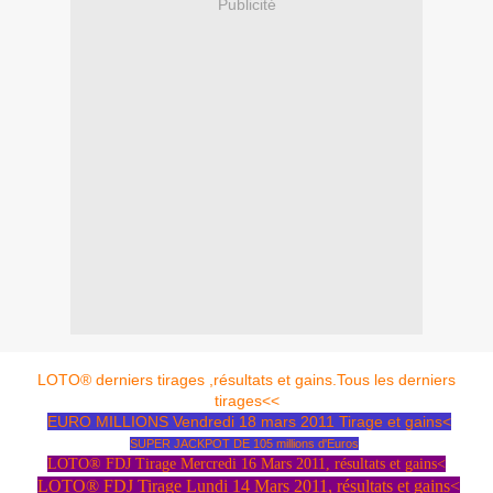
Publicité
LOTO® derniers tirages ,résultats et gains.Tous les derniers
tirages<<
EURO MILLIONS Vendredi 18 mars 2011 Tirage et gains<
SUPER JACKPOT DE 105 millions d'Euros
LOTO® FDJ Tirage Mercredi 16 Mars 2011, résultats et gains<
LOTO® FDJ Tirage Lundi 14 Mars 2011, résultats et gains<