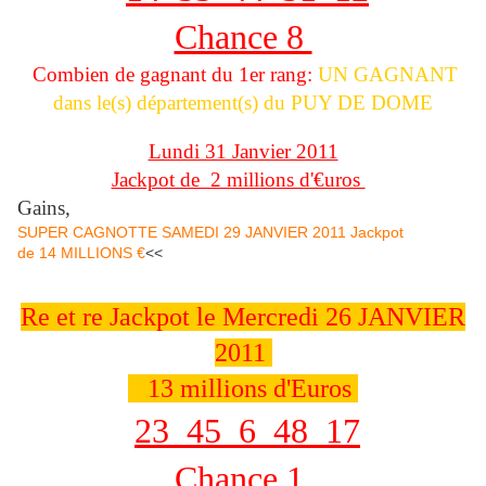
Chance 8
Combien de gagnant du 1er rang:
UN GAGNANT
dans le(s) département(s) du PUY DE DOME
Lundi 31 Janvier 2011
Jackpot de 2 millions d'€uros
Gains,
SUPER CAGNOTTE SAMEDI 29 JANVIER 2011 Jackpot
de 14 MILLIONS €
<<
Re et re Jackpot le Mercredi 26 JANVIER
2011
13 millions d'Euros
23 45 6 48 17
Chance 1