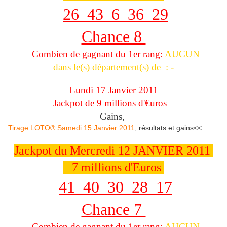
26 43 6 36 29
Chance 8
Combien de gagnant du 1er rang:
AUCUN
dans le(s) département(s) de : -
Lundi 17 Janvier 2011
Jackpot de 9 millions d'€uros
Gains,
Tirage LOTO® Samedi 15 Janvier 2011
, résultats et gains<<
Jackpot du Mercredi 12 JANVIER 2011
7 millions d'Euros
41 40 30 28 17
Chance 7
Combien de gagnant du 1er rang:
AUCUN