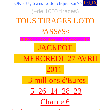
JEUX
JOKER+, Swiis Lotto, cliquer sur>>
(+de 1000 tirages)
TOUS TIRAGES LOTO
PASSéS<
SUPER LOTO® tirage du 1er AVRIL 2011<
JACKPOT
SS
MERCREDI
27 AVRIL
2011
3 millions d'Euros
5 26 14 28 23
Chance 6