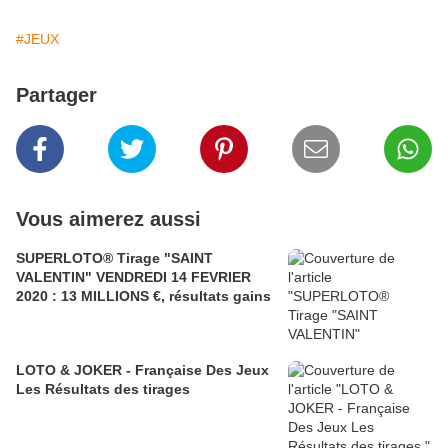
#JEUX
Partager
Vous aimerez aussi
SUPERLOTO® Tirage "SAINT
VALENTIN" VENDREDI 14 FEVRIER
2020 : 13 MILLIONS €, résultats gains
LOTO & JOKER - Française Des Jeux
Les Résultats des tirages