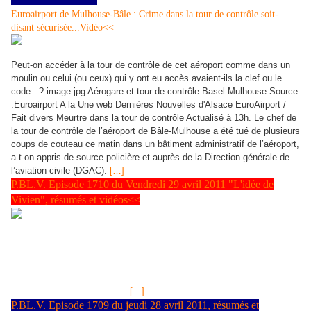
Euroairport de Mulhouse-Bâle : Crime dans la tour de contrôle soit-
disant sécurisée...Vidéo<<
Peut-on accéder à la tour de contrôle de cet aéroport comme dans un
moulin ou celui (ou ceux) qui y ont eu accès avaient-ils la clef ou le
code...? image jpg Aérogare et tour de contrôle Basel-Mulhouse Source
:Euroairport A la Une web Dernières Nouvelles d'Alsace EuroAirport /
Fait divers Meurtre dans la tour de contrôle Actualisé à 13h. Le chef de
la tour de contrôle de l’aéroport de Bâle-Mulhouse a été tué de plusieurs
coups de couteau ce matin dans un bâtiment administratif de l’aéroport,
a-t-on appris de source policière et auprès de la Direction générale de
l’aviation civile (DGAC).
[…]
P.BL.V. Episode 1710 du Vendredi 29 avril 2011 "L'idée de
Vivien", résumés et vidéos<<
P.B.L.V. Episode 1710 du Vendredi 29 avril 2011 sur FRANCE 3 "idée
de Vivien" Johanna et Blanche recherchent l’enveloppe de Norbert dans
l'appartement et Johanna ne peut s'empêcher de sous-entendre que
Blanche pourrait l’avoir pris compte-tenu qu'elle la croit capable de tout.
Wanda affirme à Norbert que si l’argent est chez sa fille, elle le trouvera
et tout ira bien. Thomas a eu
[…]
P.BL.V. Episode 1709 du jeudi 28 avril 2011, résumés et