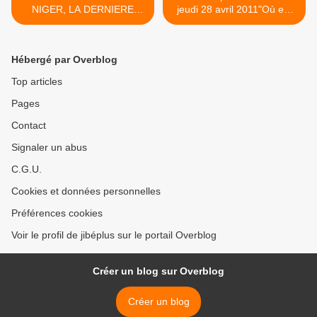
NIGER, LA DERNIERE
jeudi 28 avril 2011"Où est
VIDEO D'AQMI du 26 avril
l'argent?", résumés et
2011
vidéos >
Hébergé par Overblog
Top articles
Pages
Contact
Signaler un abus
C.G.U.
Cookies et données personnelles
Préférences cookies
Voir le profil de jibéplus sur le portail Overblog
Créer un blog sur Overblog
Créer un blog