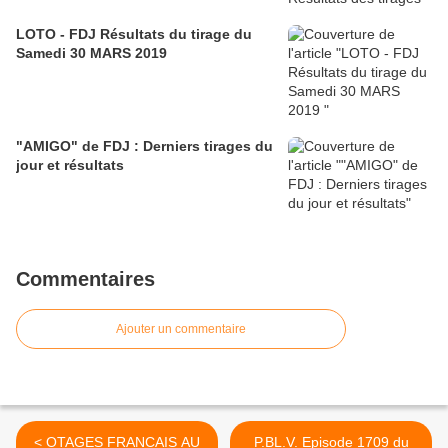
LOTO - FDJ Résultats du tirage du
Samedi 30 MARS 2019
"AMIGO" de FDJ : Derniers tirages du
jour et résultats
Commentaires
Ajouter un commentaire
< OTAGES FRANCAIS AU
P.BL.V. Episode 1709 du