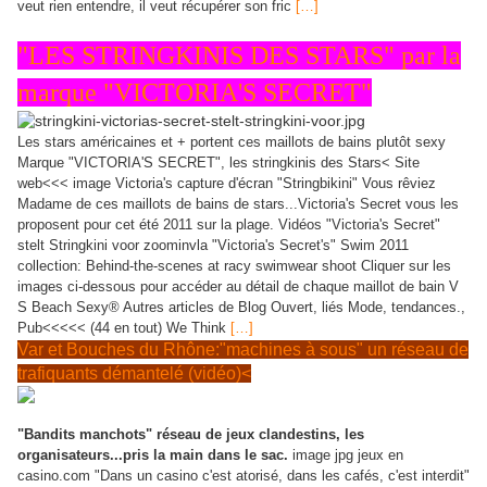
veut rien entendre, il veut récupérer son fric
[…]
"LES STRINGKINIS DES STARS" par la
marque "VICTORIA'S SECRET"
Les stars américaines et + portent ces maillots de bains plutôt sexy
Marque "VICTORIA'S SECRET", les stringkinis des Stars< Site
web<<< image Victoria's capture d'écran "Stringbikini" Vous rêviez
Madame de ces maillots de bains de stars...Victoria's Secret vous les
proposent pour cet été 2011 sur la plage. Vidéos "Victoria's Secret"
stelt Stringkini voor zoominvla "Victoria's Secret's" Swim 2011
collection: Behind-the-scenes at racy swimwear shoot Cliquer sur les
images ci-dessous pour accéder au détail de chaque maillot de bain V
S Beach Sexy® Autres articles de Blog Ouvert, liés Mode, tendances.,
Pub<<<<< (44 en tout) We Think
[…]
Var et Bouches du Rhône:"machines à sous" un réseau de
trafiquants démantelé (vidéo)<
"Bandits manchots" réseau de jeux clandestins, les
organisateurs...pris la main dans le sac.
image jpg jeux en
casino.com "Dans un casino c'est atorisé, dans les cafés, c'est interdit"