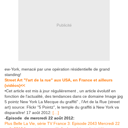
Publicité
ew-York, menacé par une opération résidentielle de grand
standing!
Street Art "l'art de la rue" aux USA, en France et ailleurs
(vidéos)<<
•Cet article est mis à jour régulièrement , un article évolutif en
fonction de l'actualité, des tendances dans ce domaine Image jpg
5 pointz New York La Mecque du graffiti" , l'Art de la Rue (street
art) source: Flickr "5 Pointz", le temple du graffiti à New York va
disparaître! 17 août 2012:
[…]
-Episode de mercredi 22 août 2012:
Plus Belle La Vie, série TV France 3: Episode 2043 Mercredi 22