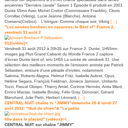
anciennes "Dernière cavale" Saison 1 Episode 6 produtit en 2001
Durée 55mn Avec Michel Creton (Commissaire Franklin), Clovis
Cornillac (Viking), Lucie Jeanne (Blanche), Antoine
Coesens(Corboz)... L'intrigue: Comme chaque soir, Viking
[…]
"Les années bonheur en vacances, le Best of" France 2,
vendredi 31 août 2
012(vidéo)<
Vendredi 31 août 2012 à 20h35 sur France 2- Durée, 1H55mn
images jpg Plus Grand Cabaret du Monde France 2 capture
d'écran Durée best of, env.1H55 La soirée de vendredi 31: Une
sélection des meilleurs moments de l'émission animée par Patrick
Sébastien, entouré d'une pléiade d'invités, notamment
Sabrina, Roberto Alagna, Helmut Fritz, Isabelle Aubret, Opus,
Hélène Segara, François Feldman, Joniece Jamison, Umberto
Tozzi, Pascal Obispo, Thierry Amiel, Corinne Hermès, Anita Ward,
Enrico Macias, Isabelle Boulay, Félix Gray, Donovan, Gérard
Blanchard, Julie Pietri, Herbert Léonard,
[…]
CENTRAL NUIT chaîne tv "JIMMY"dimanche 26 & lundi 27
août 2012: "Nuit de chien"& "La petite
fille dans le placard" (vidéos)<<
CENTRAL NUIT sur chaîne "JIMMY"