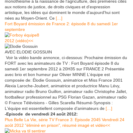
monothéisme à la naissance de l'agriculture, des premières cités
aux notions de justice, de droits civiques et d'expression
artistique, les idées qui dominent le monde d'aujourd'hui sont
nées au Moyen-Orient. Ce
[…]
Fort Boyard émission de France 2: épisode 8 du samedi 1er
septembre
2012 (vidéo)<<
AVEC ELODIE GOSSUIN
Voir la vidéo bande annonce, ci-dessous: Prochaine émission du
FORT avec les animateurs de TV : Fort Boyard épisode 8 du
samedi 1er septembre 2012 à 20H35 sur FRANCE 2 Présentée
avec brio et bon humeur par Olivier MINNE L'équipe est
composée de: Élodie Gossuin, animatrice et Miss France 2001
Alexia Laroche-Joubert, animatrice et productrice Manu Lévy,
animateur radio Bruno Guillon, animateur radio Christophe Jallet,
footballeur professionnel au PSG Florian Gazan, animateur radio
© France Télévisions - Gilles Scarella Résumé-Synopsis :
L'équipe est essentiellent composée d'animateurs de
[…]
-Episode de vendredi 24 août 2012:
Plus Belle La Vie, série TV France 3: Episode 2045 Vendredi 24
août 2012 "éliminé en prison", résumé imagé et vidéo<<