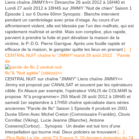
Liens chaîne JIMMY.fr<< Dimanche 26 août 2012 à 16H40 et
Lundi 27 août 2012 à 18H45 sur JIMMY "Nuit de chien" Saison 1
Épisode 1 sur 6 Durée 60mn Synopsis : Blanche intervient
pendant un cambriolage avec prise d'otage. Au cours d'un
affrontement violent, elle est blessée par l'un des malfrats, qui est
rapidement maîtrisé et arrêté. Mais son complice, plus rapide,
parvient à prendre la fuite et part dévaliser la maison de la
victime, le P.-D.G. Pierre Garrigue. Après une fouille rapide et
efficace de la maison, le gangster quitte les lieux en prenant
[…]
CENTRAL NUIT chaîne tv "JIMMY"mardi 28 août 2012 : "Parole
de
flic"& "Nuit agitée" (vidéos)<<
CENTRAL NUIT sur chaîne "JIMMY" Liens chaîne JIMMY<<
Jimmy est proposé par CANALSAT et souvent par les opérateurs
câble. En Alsace par exemple, l'opérateur VIALIS de COLMAR la
propose. N°à programmer= 255 Mardi 28 août 2012 à 18H45 et
samedi 1er septembre à 17H50 chaîne spécialisée dans séries
anciennes "Parole de flic" Saison 1 Episode 4 produtit en 2001
Durée 55mn Avec Michel Creton (Commissaire Franklin), Clovis
Cornillac (Viking), Lucie Jeanne (Blanche), Antoine
Coesens(Corboz)... Synopsis : Un dealer est tué lors d'une
interpellation qui tourne mal. Deux policiers se trouvaient
[…]
-Plus Belle La Vie, série TV France 3: 10 derniers épisodes du 24