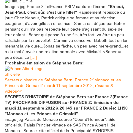
Images jpg France 3 TelFrance PBLV capture d'écran:
"Eh oui,
Jean-Paul, c'est sûr, c'est une fille!"
Rapidement l'épisode du
jour: Chez Nebout, Patrick critique sa femme et sa réaction
exagérée, d'avoir giflé sa directrice...Samia est déçue par Boher
pensant qu'il n'a pas respecté leur pacte s'agissant du sexe de
leur enfant...Boher qui pense à une fils, très fort, va être un peu
rafraîchi par la nouvelle!...Carmin va conserver Babeth tout en lui
menant la vie dure...Jonas se fâche, un peu avec mère-grand...et
a du mal à avoir une relation normale avec Mickaël. <Boher un
peu déçu, ce
[…]
Prochaine émission de Stéphane Bern:
Secrets d'histoire de Stéphane Bern, France 2:"Monaco et les
Princes de Grimaldi" mardi 11 septembre 2012, résumé &
vidéos<<
SECRETS D'HISTOIRE de Stéphane Bern sur France 2(France
TV) PROCHAINE DIFFUSION sur FRANCE 2: Emission du
mardi 11 septembre 2012 à 20H45 sur FRANCE 2 Durée: 1H50
"Monaco et les Princes de Grimaldi"
image jpg Palais de Monaco source "Cour d'Honneur": Site
officiel du Palais Princier <Image de SAS Prince Albert II de
Monaco . Source: site officiel de la Principauté SYNOPSIS