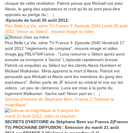
choqué de cette révélation. Patrick pense que Mickaël est avec
Alexis, le gang des aspirateurs et croit qu'ils se sont peut-être
opposés au partge du
[…]
-Episode de lundi 20 août 2012:
Plus Belle La Vie, série TV France 3: Episode 2041 Lundi 20 août
2012 "retour au Sélect", résumé imagé et vidéo
Plus Belle La Vie, série TV France 3: Episode 2040 Vendredi 17
août 2012 "réglements de comptes", résumé imagé et vidéo
Image jpg PBLV/TelFrance : "Luna retourne u Sélect après avoir
avouée sa tromperie à Sacha" L'épisode rapidement brossé:
Patrick va enquêter au Sélect sur les clients Alexis Humbert et
Mickael Malkavian. Mirta apprend la mort d'Alexis. Patrick est
persuadé que Mickaël et Alexis sont les membres du gang des
aspirateurs". Boher parle de JF bourré au mistral et vue sur les
vidéos...un peu de clémence; Luna est mise à la porte du
logement Malkavian. Sacha sait! Ninon part en
[…]
Secrets d'histoire de Stéphane Bern, France 2:"Soliman le
magnifique"
mardi 21 Août 2012, vidéo et résumé<
SECRETS D'HISTOIRE de Stéphane Bern sur France 2(France
TV) PROCHAINE DIFFUSION : Emission du mardi 21 août